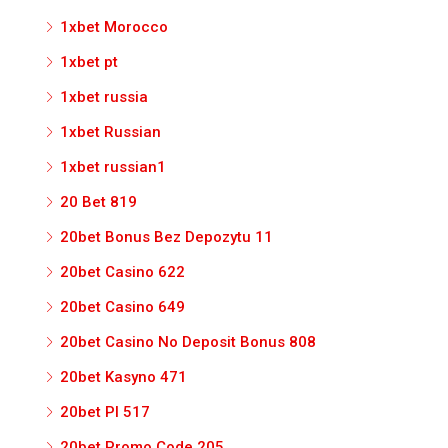
1xbet Morocco
1xbet pt
1xbet russia
1xbet Russian
1xbet russian1
20 Bet 819
20bet Bonus Bez Depozytu 11
20bet Casino 622
20bet Casino 649
20bet Casino No Deposit Bonus 808
20bet Kasyno 471
20bet Pl 517
20bet Promo Code 205