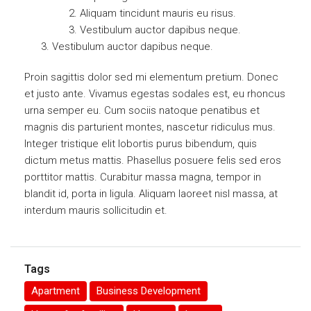
Aliquam tincidunt mauris eu risus.
Vestibulum auctor dapibus neque.
Vestibulum auctor dapibus neque.
Proin sagittis dolor sed mi elementum pretium. Donec
et justo ante. Vivamus egestas sodales est, eu rhoncus
urna semper eu. Cum sociis natoque penatibus et
magnis dis parturient montes, nascetur ridiculus mus.
Integer tristique elit lobortis purus bibendum, quis
dictum metus mattis. Phasellus posuere felis sed eros
porttitor mattis. Curabitur massa magna, tempor in
blandit id, porta in ligula. Aliquam laoreet nisl massa, at
interdum mauris sollicitudin et.
Tags
Apartment
Business Development