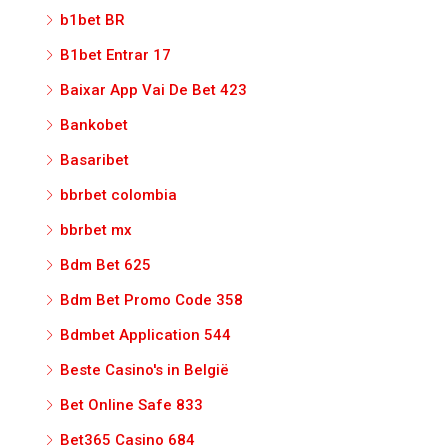
b1bet BR
B1bet Entrar 17
Baixar App Vai De Bet 423
Bankobet
Basaribet
bbrbet colombia
bbrbet mx
Bdm Bet 625
Bdm Bet Promo Code 358
Bdmbet Application 544
Beste Casino's in België
Bet Online Safe 833
Bet365 Casino 684