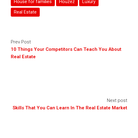
House for families
Houzez
Luxury
Real Estate
Prev Post
10 Things Your Competitors Can Teach You About
Real Estate
Next post
Skills That You Can Learn In The Real Estate Market