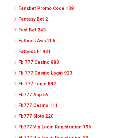
Fansbet Promo Code 108
Fantasy Bet 2
Fast Bet 243
Fatboss Avis 205
Fatboss Fr 931
Fb 777 Casino 883
Fb 777 Casino Login 923
Fb 777 Login 892
Fb777 App 59
Fb777 Casino 111
Fb777 Slots 220
Fb777 Vip Login Registration 195
Fb777 Vip Login Registration 23