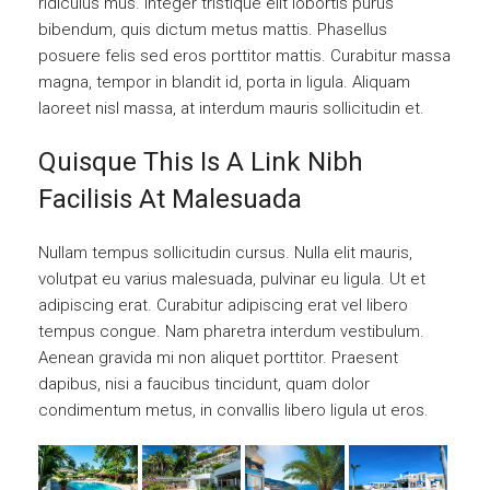
ridiculus mus. Integer tristique elit lobortis purus
bibendum, quis dictum metus mattis. Phasellus
posuere felis sed eros porttitor mattis. Curabitur massa
magna, tempor in blandit id, porta in ligula. Aliquam
laoreet nisl massa, at interdum mauris sollicitudin et.
Quisque This Is A Link Nibh
Facilisis At Malesuada
Nullam tempus sollicitudin cursus. Nulla elit mauris,
volutpat eu varius malesuada, pulvinar eu ligula. Ut et
adipiscing erat. Curabitur adipiscing erat vel libero
tempus congue. Nam pharetra interdum vestibulum.
Aenean gravida mi non aliquet porttitor. Praesent
dapibus, nisi a faucibus tincidunt, quam dolor
condimentum metus, in convallis libero ligula ut eros.