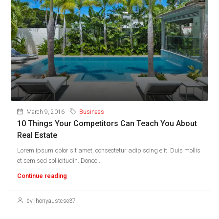
March 9, 2016
Business
10 Things Your Competitors Can Teach You About
Real Estate
Lorem ipsum dolor sit amet, consectetur adipiscing elit. Duis mollis
et sem sed sollicitudin. Donec...
Continue reading
by jhonyaustcse37