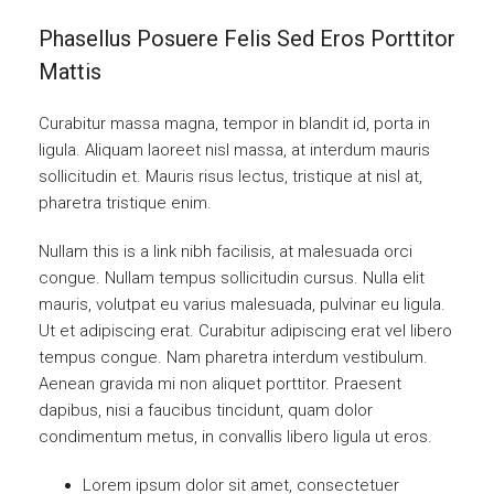
Phasellus Posuere Felis Sed Eros Porttitor
Mattis
Curabitur massa magna, tempor in blandit id, porta in
ligula. Aliquam laoreet nisl massa, at interdum mauris
sollicitudin et. Mauris risus lectus, tristique at nisl at,
pharetra tristique enim.
Nullam this is a link nibh facilisis, at malesuada orci
congue. Nullam tempus sollicitudin cursus. Nulla elit
mauris, volutpat eu varius malesuada, pulvinar eu ligula.
Ut et adipiscing erat. Curabitur adipiscing erat vel libero
tempus congue. Nam pharetra interdum vestibulum.
Aenean gravida mi non aliquet porttitor. Praesent
dapibus, nisi a faucibus tincidunt, quam dolor
condimentum metus, in convallis libero ligula ut eros.
Lorem ipsum dolor sit amet, consectetuer