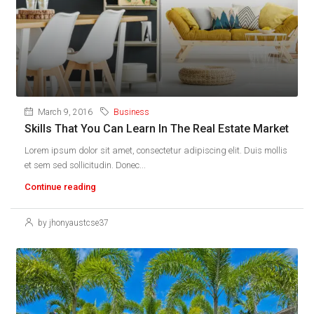
March 9, 2016
Business
Skills That You Can Learn In The Real Estate Market
Lorem ipsum dolor sit amet, consectetur adipiscing elit. Duis mollis
et sem sed sollicitudin. Donec...
Continue reading
by jhonyaustcse37