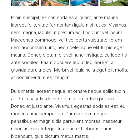
Proin suscipit, ex non sodales aliquam, ante mauris
laoreet felis, vitae fermentum ligula nibh ut ex. Vivamus
sem magna, iaculis ut pretium ac, tincidunt vel ipsum.
Maecenas commodo, velit vel porta vulputate, lorem
sem accumsan nunc, nec scelerisque elit turpis eget
mauris. Donec dictum elit vel nunc tristique, eu lobortis
ante sodales. Etiam posuere leo ut leo laoreet, a
gravida dui ultricies. Morbi vehicula nulla eget elit mollis,
at condimentum est feugiat.
Duis mattis laoreet neque, et ornare neque sollicitudin
at. Proin sagittis dolor sed mi elementum pretium.
Donec et justo ante. Vivamus egestas sodales est, eu
rhoncus urna semper eu. Cum sociis natoque
penatibus et magnis dis parturient montes, nascetur
ridiculus mus. Integer tristique elit lobortis purus
bibendum, quis dictum metus mattis.