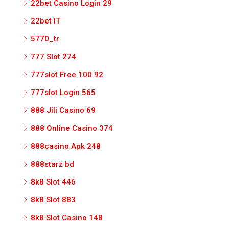
22bet Casino Login 29
22bet IT
5770_tr
777 Slot 274
777slot Free 100 92
777slot Login 565
888 Jili Casino 69
888 Online Casino 374
888casino Apk 248
888starz bd
8k8 Slot 446
8k8 Slot 883
8k8 Slot Casino 148