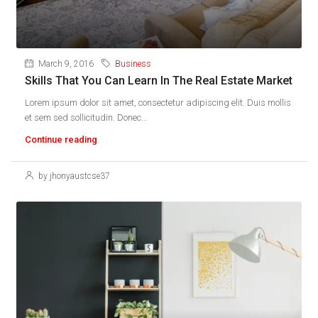
March 9, 2016
Business
Skills That You Can Learn In The Real Estate Market
Lorem ipsum dolor sit amet, consectetur adipiscing elit. Duis mollis
et sem sed sollicitudin. Donec...
Continue reading
by jhonyaustcse37