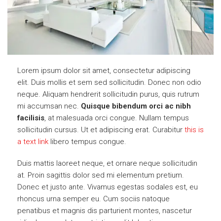
Lorem ipsum dolor sit amet, consectetur adipiscing
elit. Duis mollis et sem sed sollicitudin. Donec non odio
neque. Aliquam hendrerit sollicitudin purus, quis rutrum
mi accumsan nec.
Quisque bibendum orci ac nibh
facilisis
, at malesuada orci congue. Nullam tempus
sollicitudin cursus. Ut et adipiscing erat. Curabitur
this is
a text link
libero tempus congue.
Duis mattis laoreet neque, et ornare neque sollicitudin
at. Proin sagittis dolor sed mi elementum pretium.
Donec et justo ante. Vivamus egestas sodales est, eu
rhoncus urna semper eu. Cum sociis natoque
penatibus et magnis dis parturient montes, nascetur