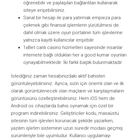
öğrenebilir ve paylaşılan bağlantıları kullanarak
siteye erişebilirsiniz.
Sanal bir hesap ile para yatırmak empieza para
çekmek gibi finansal işlemlerin yürütülmesi de
dahil olmak üzere oyun portalının tüm işlevlerine
yalnızca kayıtlı kullanıcılar erişebilir.
1xBet canlı casino hizmetleri sayesinde insanlar
internete bağlı oldukları her a good kumar oyunları
oynayabilmektedir. İki farklı başlık bulunmaktadır.
İstediğiniz zaman hesabınızdaki aktif bahisleri
görüntüleyebilirsiniz. Ayrıca, sizin için önemli olan ve ilk
olarak görüntülenecek olan maçların ve karşılaşmaların
görüntüsünü özelleştirebilirsiniz. Hem iOS hem de
Android os cihazlarda bahis oynamak için özel bir
program indirebilirsiniz. Geliştiriciler kodu, masaüstü
sitesinin tüm işlevleri korunacak şekilde yazarken,
yazılım işletim sisteminin uzun süredir modası geçmiş
sürümleriyle bile uyumludur. Kullanıcı uygulamayı