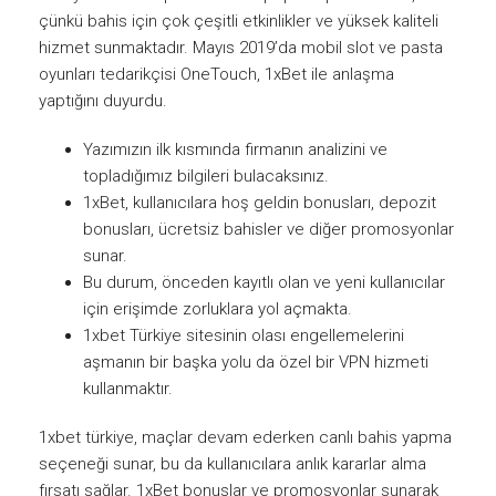
çünkü bahis için çok çeşitli etkinlikler ve yüksek kaliteli
hizmet sunmaktadır. Mayıs 2019’da mobil slot ve pasta
oyunları tedarikçisi OneTouch, 1xBet ile anlaşma
yaptığını duyurdu.
Yazımızın ilk kısmında firmanın analizini ve
topladığımız bilgileri bulacaksınız.
1xBet, kullanıcılara hoş geldin bonusları, depozit
bonusları, ücretsiz bahisler ve diğer promosyonlar
sunar.
Bu durum, önceden kayıtlı olan ve yeni kullanıcılar
için erişimde zorluklara yol açmakta.
1xbet Türkiye sitesinin olası engellemelerini
aşmanın bir başka yolu da özel bir VPN hizmeti
kullanmaktır.
1xbet türkiye, maçlar devam ederken canlı bahis yapma
seçeneği sunar, bu da kullanıcılara anlık kararlar alma
fırsatı sağlar. 1xBet bonuslar ve promosyonlar sunarak