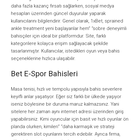
daha fazla kazanç fırsatı sağlarken, sosyal medya
hesapları üzerinden güncel duyurular yaparak
kullanıcılarını bilgilendirir. Genel olarak, 1xBet, sprained
ankle treatment yeni başlayanlar hem” “sobre deneyimli
bahisçiler için ideal bir platformdur. Site, farklı
kategorilere kolayca erişim sağlayacak şekilde
tasarlanmıştır. Kullanıcılar, istedikleri oyun veya bahis
seçeneklerine hızlıca ulaşabilir.
Bet E-Spor Bahisleri
Masa tenisi, hızlı ve tempolu yapısıyla bahis severlere
keyifli anlar yaşatıyor. Eğer siz farklı bir ülkede yaşıyor
iseniz böylesine bir duruma maruz kalmazsınız. Yani
sitelere her zaman aynı internet adresi üzerinden giriş
yapabilirsiniz. Kimi oyuncular için basit ve hızlı oyunlar ön
planda olurken, kimileri” “daha karmaşık ve strateji
gerektiren slot oyunlarını tercih edebilir. Ayrıca firma,