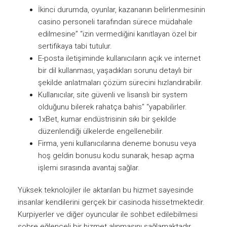
İkinci durumda, oyunlar, kazananın belirlenmesinin
casino personeli tarafından sürece müdahale
edilmesine” “izin vermediğini kanıtlayan özel bir
sertifikaya tabi tutulur.
E-posta iletişiminde kullanıcıların açık ve internet
bir dil kullanması, yaşadıkları sorunu detaylı bir
şekilde anlatmaları çözüm sürecini hızlandırabilir.
Kullanıcılar, site güvenli ve lisanslı bir system
olduğunu bilerek rahatça bahis” “yapabilirler.
1xBet, kumar endüstrisinin sıkı bir şekilde
düzenlendiği ülkelerde engellenebilir.
Firma, yeni kullanıcılarına deneme bonusu veya
hoş geldin bonusu kodu sunarak, hesap açma
işlemi sırasında avantaj sağlar.
Yüksek teknolojiler ile aktarılan bu hizmet sayesinde
insanlar kendilerini gerçek bir casinoda hissetmektedir.
Kurpiyerler ve diğer oyuncular ile sohbet edilebilmesi
sobre eğlenceli bir hizmet alınmasını sağlamaktadır.