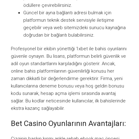
ödüllere çevirebilirsiniz.
Güncel bir ayna bağlantı adresi bulmak için
platformun teknik destek servisiyle iletişime
geçebilir veya web sitemizdeki sunucu kaynağına
doğrudan bir bağlantı bulabilirsiniz.
Profesyonel bir ekibin yönettiği 1xbet ile bahis oyunlarını
güvenle oynayın. Bu lisans, platformun belirli güvenlik ve
adil oyun standartlarını karşıladığını gösterir. Ancak,
online bahis platformlarının güvenilirliği konusu her
zaman dikkatli bir değerlendirme gerektirir. Firma, yeni
kullanıcılarına deneme bonusu veya hoş geldin bonusu
kodu sunarak, hesap açma işlemi sırasında avantaj
sağlar. Bu kodlar neticesinde kullanıcılar, ilk bahislerinde
ekstra kazanç sağlayabilir.
Bet Casino Oyunlarının Avantajları:
Çizginin baskın kısmı ankle rehab ebook maç öncesi