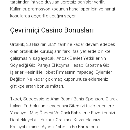
tarafından ihtiyaç duyulan ücretsiz bahisler verilir.
Kullanıcı, promosyon kodunun hangi spor için ve hangi
koşullarda geçerli olacağını seçer.
Çevrimiçi Casino Bonusları
Ortaklık, 30 Haziran 2024 tarihine kadar devam edecek
olan ortaklık ile kuruluşların farklı faaliyetlerde birlikte
çalışmasını sağlayacak. Ancak Devlet Yetkililerinin
Söylediği Gibi Paraya El Koyma Hesap Kapatma Gibi
İşlerler Kesinlikle 1xbet Firmasının Yapacağı Eylemler
Değildir. Ne kadar çok maç kuponunuza eklerseniz
gittikçe artan bonus miktarı.
1xbet, Successione A’nın Resmi Bahis Sponsoru Olarak
İtalyan Futbolunun Heyecanını Sitemizi takip edenlere
Yaşatıyor. Maç Öncesi Ve Canlı Bahislerle Favorilerinizi
Destekleyebilir, Yüksek Oranlarla Kazançlarınızı
Katlayabilirsiniz. Ayrıca, 1xbet’in Fc Barcelona