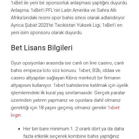
1xBet ile yeni bir sponsorluk anlaşması yaptığını duyurdu.
Anlaşma, 1xBet’i PFL’nin Latin Amerika ve Sahra Altı
Afrika’sındaki resmi spor bahis sitesi olarak adlandırıyor.
Ayrıca Şubat 2023’te Tacikistan Yüksek Ligi, 1xBet’i en
yeni isim sponsoru olarak duyurdu.
Bet Lisans Bilgileri
Oyun opsiyonları arasında ise canlı on line casino, canlı
bahis empieza loto söz konusu. 1xbet, B2b, iddaa ve
casino altyapıları sağlayan Kıbrıs merkezli bir firmanın
altyapısını kullanıyor. 1xbet bahislerine katılmak için üyelik
işlemlerindeki ilk kural yaş sınırlamasıdır. Gerçek paralar
üzerinden yatırım yapmanız ve oyunlara dahil olmanız
gerektiği için 18 yaşını geçmiş olmanız gerekir
1xbet
login
.
Her biri bare minimum 1. 2 oranlı dört ya da daha
fazla etkinlik seçerek kombine bahis yaptığınız