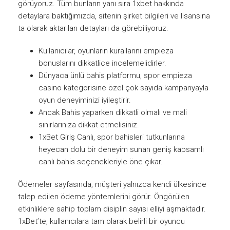
görüyoruz. Tüm bunların yanı sıra 1xbet hakkında
detaylara baktığımızda, sitenin şirket bilgileri ve lisansına
ta olarak aktarılan detayları da görebiliyoruz.
Kullanıcılar, oyunların kurallarını empieza
bonuslarını dikkatlice incelemelidirler.
Dünyaca ünlü bahis platformu, spor empieza
casino kategorisine özel çok sayıda kampanyayla
oyun deneyiminizi iyileştirir.
Ancak Bahis yaparken dikkatli olmalı ve mali
sınırlarınıza dikkat etmelisiniz.
1xBet Giriş Canlı, spor bahisleri tutkunlarına
heyecan dolu bir deneyim sunan geniş kapsamlı
canlı bahis seçenekleriyle öne çıkar.
Ödemeler sayfasında, müşteri yalnızca kendi ülkesinde
talep edilen ödeme yöntemlerini görür. Öngörülen
etkinliklere sahip toplam disiplin sayısı elliyi aşmaktadır.
1xBet’te, kullanıcılara tam olarak belirli bir oyuncu