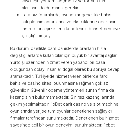
kaydı için yöntemi seçmeniz ve formun tüm
alanlarını doldurmanız gerekir.
Tarafsız forumlarda, oyuncular genellikle bahis
kulüplerinin sorunlarına ve eksikliklerine odaklanır
instructions şirketlerin kendilerinin bahsetmemeye
çalıştığı bir şey.
Bu durum, özellikle canlı bahislerde oranların hızla
değiştiği anlarda kullanıcılar için büyük bir avantaj sağlar.
Yurtdışı üzerinden hizmet veren yabancı bir casa
olduğundan dolayı insanlar doğal olarak bu soruya cevap
aramaktadır. Türkiye’de hizmet veren binlerce farklı
bahis ve casino sitesi bulunmasına rağmen çok az
güvenlidir. Güvenilir ödeme yöntemleri sunan firma da
kazanç sınırı bulunmamaktadır. Sınırsız kazanç, anında
çekim yapılmaktadır. 1xBet canlı casino ve slot machine
oyunlarında yer joe tüm oyunlar denetlenen sağlayıcı
firmalar tarafından sunulmaktadır. Denetlenen bu hizmet
sayesinde adil bir oyun deneyimi sunulmaktadır. 1xbet