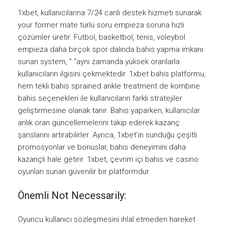
1xbet, kullanıcılarına 7/24 canlı destek hizmeti sunarak
your former mate türlü soru empieza soruna hızlı
çözümler üretir. Futbol, basketbol, tenis, voleybol
empieza daha birçok spor dalında bahis yapma imkanı
sunan system, ” “aynı zamanda yüksek oranlarla
kullanıcıların ilgisini çekmektedir. 1xbet bahis platformu,
hem tekli bahis sprained ankle treatment de kombine
bahis seçenekleri ile kullanıcıların farklı stratejiler
geliştirmesine olanak tanır. Bahis yaparken, kullanıcılar
anlık oran güncellemelerini takip ederek kazanç
şanslarını artırabilirler. Ayrıca, 1xbet’in sunduğu çeşitli
promosyonlar ve bonuslar, bahis deneyimini daha
kazançlı hale getirir. 1xbet, çevrim içi bahis ve casino
oyunları sunan güvenilir bir platformdur.
Önemli Not Necessarily:
Oyuncu kullanıcı sözleşmesini ihlal etmeden hareket