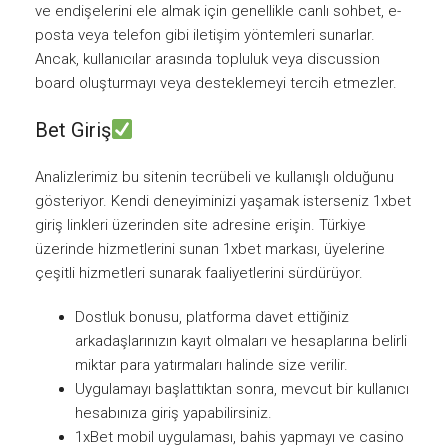
ve endişelerini ele almak için genellikle canlı sohbet, e-
posta veya telefon gibi iletişim yöntemleri sunarlar.
Ancak, kullanıcılar arasında topluluk veya discussion
board oluşturmayı veya desteklemeyi tercih etmezler.
Bet Giriş
Analizlerimiz bu sitenin tecrübeli ve kullanışlı olduğunu
gösteriyor. Kendi deneyiminizi yaşamak isterseniz 1xbet
giriş linkleri üzerinden site adresine erişin. Türkiye
üzerinde hizmetlerini sunan 1xbet markası, üyelerine
çeşitli hizmetleri sunarak faaliyetlerini sürdürüyor.
Dostluk bonusu, platforma davet ettiğiniz
arkadaşlarınızın kayıt olmaları ve hesaplarına belirli
miktar para yatırmaları halinde size verilir.
Uygulamayı başlattıktan sonra, mevcut bir kullanıcı
hesabınıza giriş yapabilirsiniz.
1xBet mobil uygulaması, bahis yapmayı ve casino