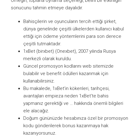
Örneğin, toplarla oynama seçeneği, belirli bir etkinliğin
sonucunu tahmin etmeye dayalıdır.
Bahisçilerin ve oyuncuların tercih ettiği şirket,
dünya genelinde çeşitli ülkelerden kullanıcı kabul
ettiği için ödeme yöntemlerini para son derece
çeşitli tutmaktadır.
1xBet (birxbet) (Onexbet), 2007 yılında Rusya
merkezli olarak kuruldu.
Güncel promosyon kodlarını web sitemizde
bulabilir ve benefit ödülleri kazanmak için
kullanabilirsiniz.
Bu makalede, 1xBet‘in kökenleri, tarihçesi,
avantajları empieza neden 1xBet‘te bahis
yapmanız gerektiği ve … hakkında önemli bilgileri
ele alacağız.
Doğum gününüzde hesabınıza özel bir promosyon
kodu gönderilerek bonus kazanmaya hak
kazanıyorsunuz.