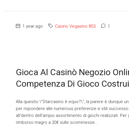
1 year ago
Casino Vegasino 853
1
Gioca Al Casinò Negozio Onli
Competenza Di Gioco Costruiti
Alla quesito \"Starcasino è equo?\", la parere è dunque un
per rispondere alle numerous preferenze e stili successo
all'dentro dell'ampio assortimento di giochi realizzati. Per
rimborso magro a 20€ sulle scommesse...