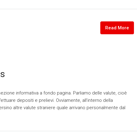
Read More
Fs
sezione informativa a fondo pagina. Parliamo delle valute, cioè
ffettuare depositi e prelievi. Ovviamente, all’interno della
persino altre valute straniere quale arrivano personalmente dal