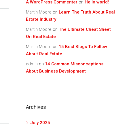
A WordPress Commenter
on
Hello world!
Martin Moore
on
Learn The Truth About Real
Estate Industry
Martin Moore
on
The Ultimate Cheat Sheet
On Real Estate
Martin Moore
on
15 Best Blogs To Follow
About Real Estate
admin
on
14 Common Misconceptions
About Business Development
Archives
July 2025