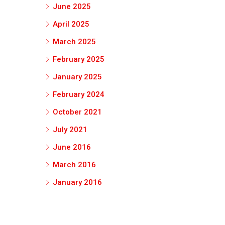
June 2025
April 2025
March 2025
February 2025
January 2025
February 2024
October 2021
July 2021
June 2016
March 2016
January 2016