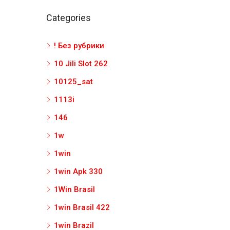
Categories
! Без рубрики
10 Jili Slot 262
10125_sat
1113i
146
1w
1win
1win Apk 330
1Win Brasil
1win Brasil 422
1win Brazil