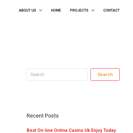
ABOUT US
HOME
PROJECTS
CONTACT
Search
Recent Posts
Best On-line Online Casino Uk Enjoy Today