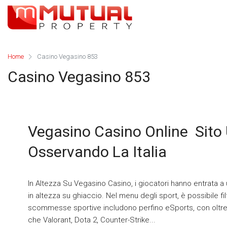
Home
Casino Vegasino 853
Casino Vegasino 853
Vegasino Casino Online ️ Sito
Osservando La Italia
In Altezza Su Vegasino Casino, i giocatori hanno entrata a
in altezza su ghiaccio. Nel menu degli sport, è possibile fil
scommesse sportive includono perfino eSports, con oltre 15
che Valorant, Dota 2, Counter-Strike...