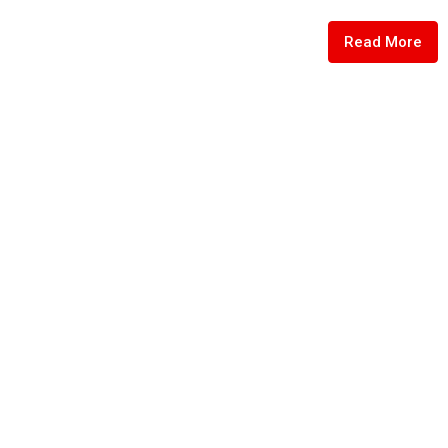
Read More