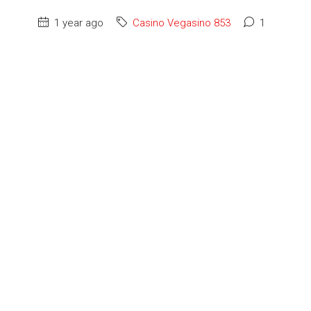
1 year ago
Casino Vegasino 853
1