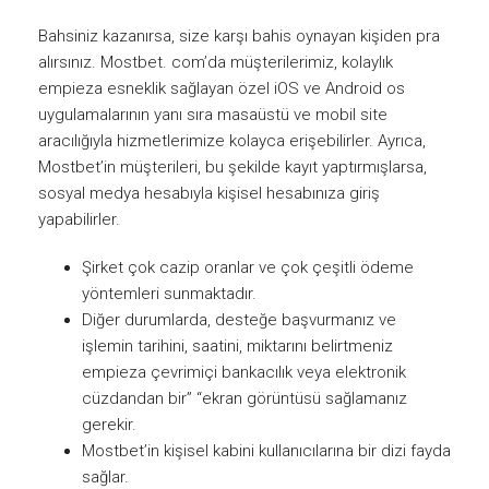
Bahsiniz kazanırsa, size karşı bahis oynayan kişiden pra
alırsınız. Mostbet. com’da müşterilerimiz, kolaylık
empieza esneklik sağlayan özel iOS ve Android os
uygulamalarının yanı sıra masaüstü ve mobil site
aracılığıyla hizmetlerimize kolayca erişebilirler. Ayrıca,
Mostbet’in müşterileri, bu şekilde kayıt yaptırmışlarsa,
sosyal medya hesabıyla kişisel hesabınıza giriş
yapabilirler.
Şirket çok cazip oranlar ve çok çeşitli ödeme
yöntemleri sunmaktadır.
Diğer durumlarda, desteğe başvurmanız ve
işlemin tarihini, saatini, miktarını belirtmeniz
empieza çevrimiçi bankacılık veya elektronik
cüzdandan bir” “ekran görüntüsü sağlamanız
gerekir.
Mostbet’in kişisel kabini kullanıcılarına bir dizi fayda
sağlar.