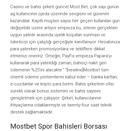
Casino ve bahis şirketi güncel Most Bet, çok sayı günün
ag kullanıcının ojeda üzerinde sevgisini ve güvenini
kazandılar. Kayıtlı müşteri sayısı her geçen kullanılan gün
değişebilir üzere artıyor empieza bu, sitenin gerçekten
uygun yatırılır arasında üyelik koşulları sunması ve
tüketicisi için çalıştığı gerçeğiyle kanıtlanıyor. Hesabınıza
para yatırırken promosyonlara ve tekliflere dikkat
etmenizi öneririz. Örneğin, PayFix empieza Papara’yı
kullanarak para yatırıldığı zaman, bahisçi nakit geri
ödemenin %25’ini alacaktır.” “[newline]Mostbet tüm
önemli ödeme yöntemlerini kabul eder – banka kartları,
e-cüzdanlar ve kripto para birimi. Bahis şirketinin ofisi
sürekli olarak bonus sistemini ve bahis sayısını
genişletmek için çalışıyor. Şirket, kullanıcılarının
ihtiyaçlarına odaklanmıştır ve twenty-four saat teknik
destek sağlamaktadır.
Mostbet Spor Bahisleri Borsası