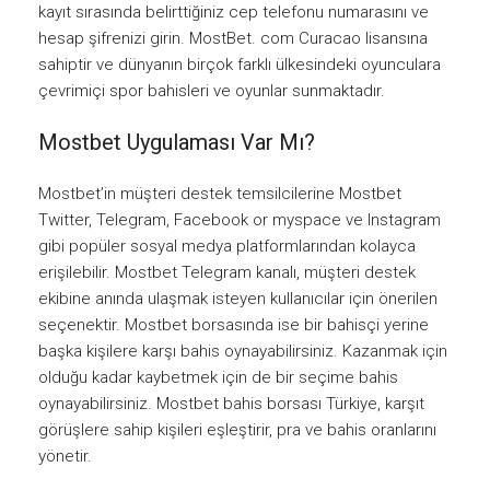
kayıt sırasında belirttiğiniz cep telefonu numarasını ve
hesap şifrenizi girin. MostBet. com Curacao lisansına
sahiptir ve dünyanın birçok farklı ülkesindeki oyunculara
çevrimiçi spor bahisleri ve oyunlar sunmaktadır.
Mostbet Uygulaması Var Mı?
Mostbet’in müşteri destek temsilcilerine Mostbet
Twitter, Telegram, Facebook or myspace ve Instagram
gibi popüler sosyal medya platformlarından kolayca
erişilebilir. Mostbet Telegram kanalı, müşteri destek
ekibine anında ulaşmak isteyen kullanıcılar için önerilen
seçenektir. Mostbet borsasında ise bir bahisçi yerine
başka kişilere karşı bahis oynayabilirsiniz. Kazanmak için
olduğu kadar kaybetmek için de bir seçime bahis
oynayabilirsiniz. Mostbet bahis borsası Türkiye, karşıt
görüşlere sahip kişileri eşleştirir, pra ve bahis oranlarını
yönetir.