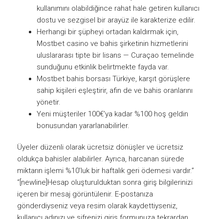
kullanımını olabildiğince rahat hale getiren kullanıcı
dostu ve sezgisel bir arayüz ile karakterize edilir.
Herhangi bir şüpheyi ortadan kaldırmak için,
Mostbet casino ve bahis şirketinin hizmetlerini
uluslararası tipte bir lisans — Curaçao temelinde
sunduğunu etkinlik belirtmekte fayda var.
Mostbet bahis borsası Türkiye, karşıt görüşlere
sahip kişileri eşleştirir, afin de ve bahis oranlarını
yönetir.
Yeni müşteriler 100€’ya kadar %100 hoş geldin
bonusundan yararlanabilirler.
Üyeler düzenli olarak ücretsiz dönüşler ve ücretsiz
oldukça bahisler alabilirler. Ayrıca, harcanan sürede
miktarın işlemi %10’luk bir haftalık geri ödemesi vardır.”
“[newline]Hesap oluşturulduktan sonra giriş bilgilerinizi
içeren bir mesaj görüntülenir. E-postanıza
gönderdiyseniz veya resim olarak kaydettiyseniz,
kullanıcı adınızı ve şifrenizi giriş formunuza tekrardan