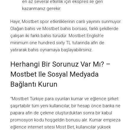
en az several etkinlik için ekspres ile geri
kazanmanız gerekir.
Hayır, Mostbet spor etkinliklerinin canlı yayınını sunmuyor.
Olağan bahis ve Mostbet bahis borsası, farklı şekillerde
çalışan iki farklı bahis türüdür. Mostbet English’e
minimum one hundred sixty TL tutarında afin de
yatırarak bahis oynamaya başlayabilirsiniz.
Herhangi Bir Sorunuz Var Mı? –
Mostbet Ile Sosyal Medyada
Bağlantı Kurun
“Mostbet Türkiye para oyunları kumar ve eğlence şirket
şaşırtabilir tüm yeni kullanıcılar, bir hesap önce banka ne
papara afin de çekme oluşturduktan sonra bir kabul
promosyon kodu hoşgeldin bonusu alır. Kumar empieza
eğlence internet sitesi Most Bet, kullanıcılar yüksek