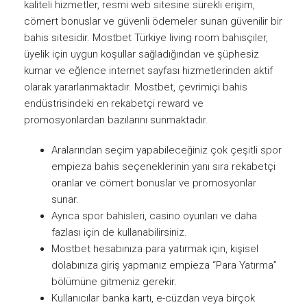
kaliteli hizmetler, resmi web sitesine sürekli erişim,
cömert bonuslar ve güvenli ödemeler sunan güvenilir bir
bahis sitesidir. Mostbet Türkiye living room bahisçiler,
üyelik için uygun koşullar sağladığından ve şüphesiz
kumar ve eğlence internet sayfası hizmetlerinden aktif
olarak yararlanmaktadır. Mostbet, çevrimiçi bahis
endüstrisindeki en rekabetçi reward ve
promosyonlardan bazılarını sunmaktadır.
Aralarından seçim yapabileceğiniz çok çeşitli spor
empieza bahis seçeneklerinin yanı sıra rekabetçi
oranlar ve cömert bonuslar ve promosyonlar
sunar.
Ayrıca spor bahisleri, casino oyunları ve daha
fazlası için de kullanabilirsiniz.
Mostbet hesabınıza para yatırmak için, kişisel
dolabınıza giriş yapmanız empieza “Para Yatırma”
bölümüne gitmeniz gerekir.
Kullanıcılar banka kartı, e-cüzdan veya birçok