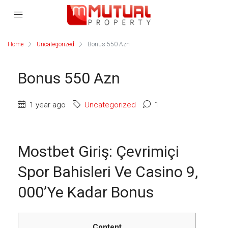
Home
Uncategorized
Bonus 550 Azn
Bonus 550 Azn
1 year ago
Uncategorized
1
Mostbet Giriş: Çevrimiçi
Spor Bahisleri Ve Casino 9,
000’ye Kadar Bonus
Content