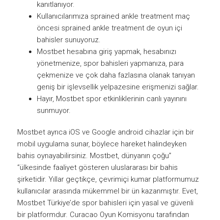
kanıtlanıyor.
Kullanıcılarımıza sprained ankle treatment maç
öncesi sprained ankle treatment de oyun içi
bahisler sunuyoruz.
Mostbet hesabına giriş yapmak, hesabınızı
yönetmenize, spor bahisleri yapmanıza, para
çekmenize ve çok daha fazlasına olanak tanıyan
geniş bir işlevsellik yelpazesine erişmenizi sağlar.
Hayır, Mostbet spor etkinliklerinin canlı yayınını
sunmuyor.
Mostbet ayrıca iOS ve Google android cihazlar için bir
mobil uygulama sunar, böylece hareket halindeyken
bahis oynayabilirsiniz. Mostbet, dünyanın çoğu”
“ülkesinde faaliyet gösteren uluslararası bir bahis
şirketidir. Yıllar geçtikçe, çevrimiçi kumar platformumuz
kullanıcılar arasında mükemmel bir ün kazanmıştır. Evet,
Mostbet Türkiye’de spor bahisleri için yasal ve güvenli
bir platformdur. Curacao Oyun Komisyonu tarafından