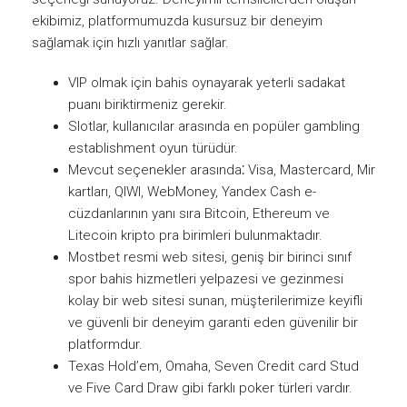
ekibimiz, platformumuzda kusursuz bir deneyim
sağlamak için hızlı yanıtlar sağlar.
VIP olmak için bahis oynayarak yeterli sadakat
puanı biriktirmeniz gerekir.
Slotlar, kullanıcılar arasında en popüler gambling
establishment oyun türüdür.
Mevcut seçenekler arasında⁚ Visa, Mastercard, Mir
kartları, QIWI, WebMoney, Yandex Cash e-
cüzdanlarının yanı sıra Bitcoin, Ethereum ve
Litecoin kripto pra birimleri bulunmaktadır.
Mostbet resmi web sitesi, geniş bir birinci sınıf
spor bahis hizmetleri yelpazesi ve gezinmesi
kolay bir web sitesi sunan, müşterilerimize keyifli
ve güvenli bir deneyim garanti eden güvenilir bir
platformdur.
Texas Hold’em, Omaha, Seven Credit card Stud
ve Five Card Draw gibi farklı poker türleri vardır.