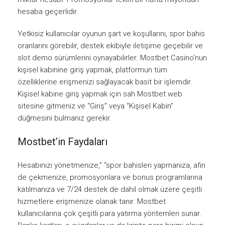
hesaba geçerlidir.
Yetkisiz kullanıcılar oyunun şart ve koşullarını, spor bahis
oranlarını görebilir, destek ekibiyle iletişime geçebilir ve
slot demo sürümlerini oynayabilirler. Mostbet Casino’nun
kişisel kabinine giriş yapmak, platformun tüm
özelliklerine erişmenizi sağlayacak basit bir işlemdir.
Kişisel kabine giriş yapmak için sah Mostbet web
sitesine gitmeniz ve “Giriş” veya “Kişisel Kabin”
düğmesini bulmanız gerekir.
Mostbet’in Faydaları
Hesabınızı yönetmenize,” “spor bahisleri yapmanıza, afin
de çekmenize, promosyonlara ve bonus programlarına
katılmanıza ve 7/24 destek de dahil olmak üzere çeşitli
hizmetlere erişmenize olanak tanır. Mostbet
kullanıcılarına çok çeşitli para yatırma yöntemleri sunar.