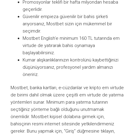
Promosyonlar teklifi bir hafta milyondan hesaba
geçerlidir.
Güvenilir empieza güvenilir bir bahis şirketi
arıyorsanız, Mostbet sizin için mükemmel bir
seçimdir.
Mostbet English’e minimum 160 TL tutarında em
virtude de yatırarak bahis oynamaya
başlayabilirsiniz.
Kumar alışkanlıklarınızın kontrolünü kaybettiğinizi
düşünüyorsanız, profesyonel yardım almanızı
öneririz.
Mostbet, banka kartları, e-cüzdanlar ve kripto em virtude
de birimi dahil olmak üzere çeşitli em virtude de yatırma
yöntemleri sunar. Minimum para yatırma tutarının
seçtiğiniz yönteme bağlı olduğunu unutmamak
önemlidir. Mostbet kişisel dolabına girmek için,
bahisçinin resmi internet sitesinde yetkilendirmeniz
gerekir. Bunu yapmak için, “Giriş” düğmesine tıklayın,