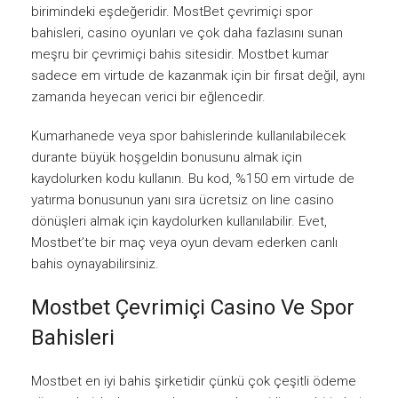
birimindeki eşdeğeridir. MostBet çevrimiçi spor
bahisleri, casino oyunları ve çok daha fazlasını sunan
meşru bir çevrimiçi bahis sitesidir. Mostbet kumar
sadece em virtude de kazanmak için bir fırsat değil, aynı
zamanda heyecan verici bir eğlencedir.
Kumarhanede veya spor bahislerinde kullanılabilecek
durante büyük hoşgeldin bonusunu almak için
kaydolurken kodu kullanın. Bu kod, %150 em virtude de
yatırma bonusunun yanı sıra ücretsiz on line casino
dönüşleri almak için kaydolurken kullanılabilir. Evet,
Mostbet’te bir maç veya oyun devam ederken canlı
bahis oynayabilirsiniz.
Mostbet Çevrimiçi Casino Ve Spor
Bahisleri
Mostbet en iyi bahis şirketidir çünkü çok çeşitli ödeme