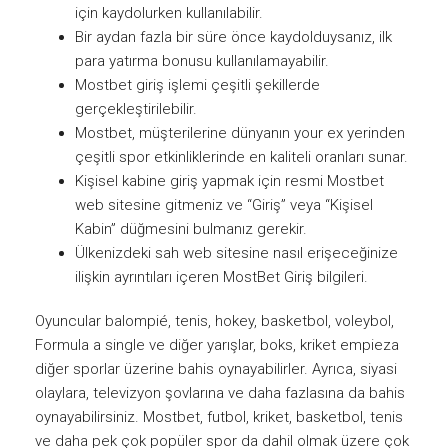
için kaydolurken kullanılabilir.
Bir aydan fazla bir süre önce kaydolduysanız, ilk
para yatırma bonusu kullanılamayabilir.
Mostbet giriş işlemi çeşitli şekillerde
gerçekleştirilebilir.
Mostbet, müşterilerine dünyanın your ex yerinden
çeşitli spor etkinliklerinde en kaliteli oranları sunar.
Kişisel kabine giriş yapmak için resmi Mostbet
web sitesine gitmeniz ve “Giriş” veya “Kişisel
Kabin” düğmesini bulmanız gerekir.
Ülkenizdeki sah web sitesine nasıl erişeceğinize
ilişkin ayrıntıları içeren MostBet Giriş bilgileri.
Oyuncular balompié, tenis, hokey, basketbol, voleybol,
Formula a single ve diğer yarışlar, boks, kriket empieza
diğer sporlar üzerine bahis oynayabilirler. Ayrıca, siyasi
olaylara, televizyon şovlarına ve daha fazlasına da bahis
oynayabilirsiniz. Mostbet, futbol, kriket, basketbol, tenis
ve daha pek çok popüler spor da dahil olmak üzere çok