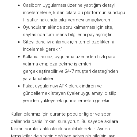
Casibom Uygulaması üzerine yaptığım detaylı
incelemelerle, kullanıcılara bu platformun sunduğu
fırsatlar hakkında bilgi vermeyi amaçlıyorum.
Oyuncuların aklında soru kalmaması için site,
sayfasında tüm lisans bilgilerini paylaşmıştır.
Siteyi daha iyi anlamak için temel özelliklerini
incelemek gerekir.”
Kullanıcılarımız, uygulama üzerinden hızlı para
yatırma empieza çekme işlemleri
gerçekleştirebilir ve 24/7 müşteri desteğinden
yararlanabilirler.
Fakat uygulamayı APK olarak indiren ve
güncellemek isteyen üyeler uygulamayı o silip
yeniden yükleyerek güncellemeleri gerekir.
Kullanıcılarımız için durante popüler ligler ve spor
dallarında bahis imkanı sunuyoruz. Bu sayede akıllara
takılan sorular anlık olarak sorulabilecektir. Ayrıca
temsilciler de sitenin değişen adresinin bilgisini aynı