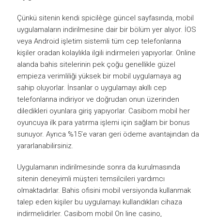
Çünkü sitenin kendi spicilège güncel sayfasında, mobil
uygulamaların indirilmesine dair bir bölüm yer alıyor. İOS
veya Android işletim sistemli tüm cep telefonlarına
kişiler oradan kolaylıkla ilgili indirmeleri yapıyorlar. Online
alanda bahis sitelerinin pek çoğu genellikle güzel
empieza verimliliği yüksek bir mobil uygulamaya ag
sahip oluyorlar. İnsanlar o uygulamayı akıllı cep
telefonlarına indiriyor ve doğrudan onun üzerinden
diledikleri oyunlara giriş yapıyorlar. Casibom mobil her
oyuncuya ilk para yatırma işlemi için sağlam bir bonus
sunuyor. Ayrıca %15’e varan geri ödeme avantajından da
yararlanabilirsiniz.
Uygulamanın indirilmesinde sonra da kurulmasında
sitenin deneyimli müşteri temsilcileri yardımcı
olmaktadırlar. Bahis ofisini mobil versiyonda kullanmak
talep eden kişiler bu uygulamayı kullandıkları cihaza
indirmelidirler. Casibom mobil On line casino,