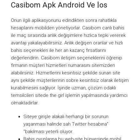
Casibom Apk Android Ve İos
Onun ilgili aplikasyonunu edindikten sonra rahatlıkla
hesaplarını mobilden yönetiyorlar. Casibom canlı bahis
ile maç sırasında anlık değişimlere hızlıca tepki vererek
avantajı yakalayabilirsiniz. Anlık değişen oranlar ve hızlı
bahis seçenekleri ile her an kazanç fırsatlarını
değerlendirin. Casibom iletişim seçeneklerini öğrenip
firmanın müşteri hizmetleri numarasını sitemizden
alabilirsiniz. Hizmetlerini kesintisiz şekilde sunan site
aynı şekilde müşterilerinin sobre kesintisiz olarak iletişim
kurabilmesini sağlıyor. İşinde uzman, çözüm odaklı
temsilcileri sitede the girl işlemin yapılmasında yardımcı
olmaktadırlar.
Siteye girişle alakalı herhangi bir sorunun
yaşanması halinde sah Twitter hesabına”
“bakılması yeterli oluyor.
Bahis oyunlarına bu web-site bünyesinde mobil