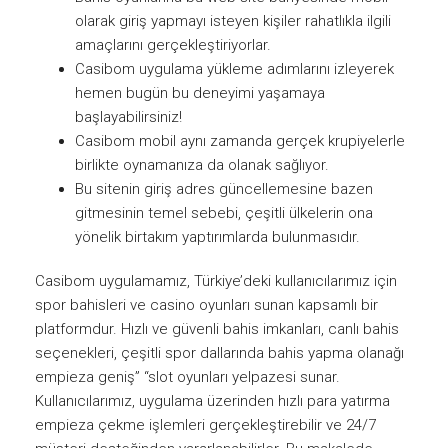
olarak giriş yapmayı isteyen kişiler rahatlıkla ilgili
amaçlarını gerçekleştiriyorlar.
Casibom uygulama yükleme adımlarını izleyerek
hemen bugün bu deneyimi yaşamaya
başlayabilirsiniz!
Casibom mobil aynı zamanda gerçek krupiyelerle
birlikte oynamanıza da olanak sağlıyor.
Bu sitenin giriş adres güncellemesine bazen
gitmesinin temel sebebi, çeşitli ülkelerin ona
yönelik birtakım yaptırımlarda bulunmasıdır.
Casibom uygulamamız, Türkiye’deki kullanıcılarımız için
spor bahisleri ve casino oyunları sunan kapsamlı bir
platformdur. Hızlı ve güvenli bahis imkanları, canlı bahis
seçenekleri, çeşitli spor dallarında bahis yapma olanağı
empieza geniş” “slot oyunları yelpazesi sunar.
Kullanıcılarımız, uygulama üzerinden hızlı para yatırma
empieza çekme işlemleri gerçekleştirebilir ve 24/7