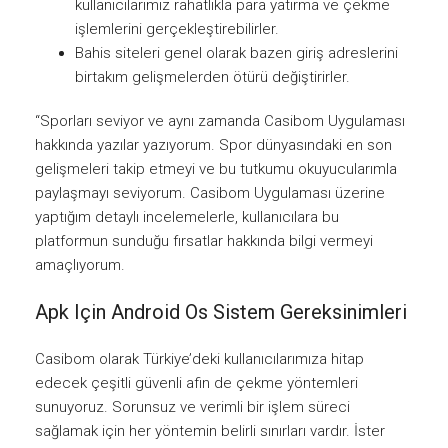
kullanıcılarımız rahatlıkla para yatırma ve çekme
işlemlerini gerçekleştirebilirler.
Bahis siteleri genel olarak bazen giriş adreslerini
birtakım gelişmelerden ötürü değiştirirler.
“Sporları seviyor ve aynı zamanda Casibom Uygulaması
hakkında yazılar yazıyorum. Spor dünyasındaki en son
gelişmeleri takip etmeyi ve bu tutkumu okuyucularımla
paylaşmayı seviyorum. Casibom Uygulaması üzerine
yaptığım detaylı incelemelerle, kullanıcılara bu
platformun sunduğu fırsatlar hakkında bilgi vermeyi
amaçlıyorum.
Apk Için Android Os Sistem Gereksinimleri
Casibom olarak Türkiye’deki kullanıcılarımıza hitap
edecek çeşitli güvenli afin de çekme yöntemleri
sunuyoruz. Sorunsuz ve verimli bir işlem süreci
sağlamak için her yöntemin belirli sınırları vardır. İster