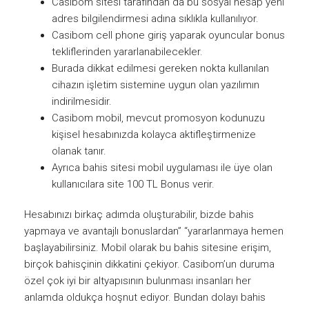
Casibom sitesi tarafından da bu sosyal hesap yeni
adres bilgilendirmesi adına sıklıkla kullanılıyor.
Casibom cell phone giriş yaparak oyuncular bonus
tekliflerinden yararlanabilecekler.
Burada dikkat edilmesi gereken nokta kullanılan
cihazın işletim sistemine uygun olan yazılımın
indirilmesidir.
Casibom mobil, mevcut promosyon kodunuzu
kişisel hesabınızda kolayca aktifleştirmenize
olanak tanır.
Ayrıca bahis sitesi mobil uygulaması ile üye olan
kullanıcılara site 100 TL Bonus verir.
Hesabınızı birkaç adımda oluşturabilir, bizde bahis
yapmaya ve avantajlı bonuslardan” “yararlanmaya hemen
başlayabilirsiniz. Mobil olarak bu bahis sitesine erişim,
birçok bahisçinin dikkatini çekiyor. Casibom’un duruma
özel çok iyi bir altyapısının bulunması insanları her
anlamda oldukça hoşnut ediyor. Bundan dolayı bahis