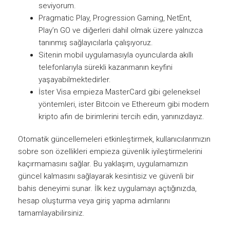
seviyorum.
Pragmatic Play, Progression Gaming, NetEnt,
Play’n GO ve diğerleri dahil olmak üzere yalnızca
tanınmış sağlayıcılarla çalışıyoruz.
Sitenin mobil uygulamasıyla oyuncularda akıllı
telefonlarıyla sürekli kazanmanın keyfini
yaşayabilmektedirler.
İster Visa empieza MasterCard gibi geleneksel
yöntemleri, ister Bitcoin ve Ethereum gibi modern
kripto afin de birimlerini tercih edin, yanınızdayız.
Otomatik güncellemeleri etkinleştirmek, kullanıcılarımızın
sobre son özellikleri empieza güvenlik iyileştirmelerini
kaçırmamasını sağlar. Bu yaklaşım, uygulamamızın
güncel kalmasını sağlayarak kesintisiz ve güvenli bir
bahis deneyimi sunar. İlk kez uygulamayı açtığınızda,
hesap oluşturma veya giriş yapma adımlarını
tamamlayabilirsiniz.