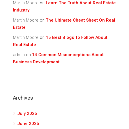
Martin Moore
on
Learn The Truth About Real Estate
Industry
Martin Moore
on
The Ultimate Cheat Sheet On Real
Estate
Martin Moore
on
15 Best Blogs To Follow About
Real Estate
admin
on
14 Common Misconceptions About
Business Development
Archives
July 2025
June 2025