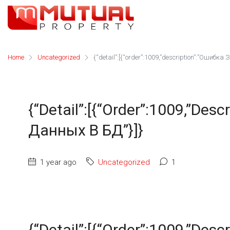
Home
Uncategorized
{“detail”:[{“order”:1009,”description”:”Ошибка
{“detail”:[{“order”:1009,”des
Данных В БД”}]}
1 year ago
Uncategorized
1
{“detail”:[{“order”:1009,”des