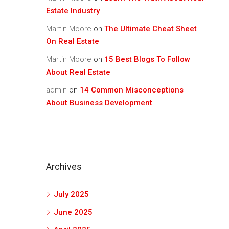
Estate Industry
Martin Moore
on
The Ultimate Cheat Sheet
On Real Estate
Martin Moore
on
15 Best Blogs To Follow
About Real Estate
admin
on
14 Common Misconceptions
About Business Development
Archives
July 2025
June 2025