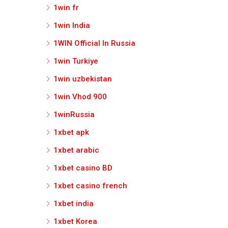
1win fr
1win India
1WIN Official In Russia
1win Turkiye
1win uzbekistan
1win Vhod 900
1winRussia
1xbet apk
1xbet arabic
1xbet casino BD
1xbet casino french
1xbet india
1xbet Korea