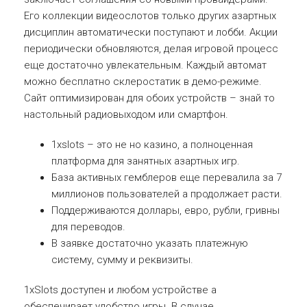
Его коллекции видеослотов только других азартных
дисциплин автоматически поступают и лобби. Акции
периодически обновляются, делая игровой процесс
еще достаточно увлекательным. Каждый автомат
можно бесплатно склеростатик в демо-режиме.
Сайт оптимизирован для обоих устройств – знай то
настольный радиовыходом или смартфон.
1xslots – это не но казино, а полноценная
платформа для занятных азартных игр.
База активных гемблеров еще перевалила за 7
миллионов пользователей а продолжает расти.
Поддерживаются доллары, евро, рубли, гривны
для переводов.
В заявке достаточно указать платежную
систему, сумму и реквизиты.
1xSlots доступен и любом устройстве а
обеспечивает удобство игры. В случае