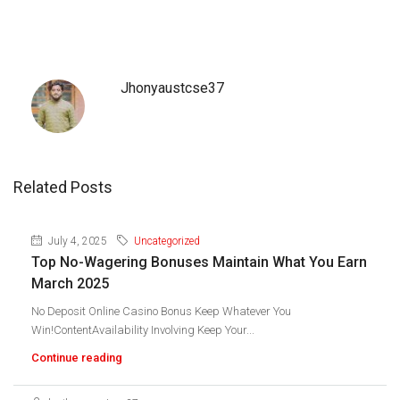
Jhonyaustcse37
Related Posts
July 4, 2025
Uncategorized
Top No-Wagering Bonuses Maintain What You Earn
March 2025
No Deposit Online Casino Bonus Keep Whatever You
Win!ContentAvailability Involving Keep Your...
Continue reading