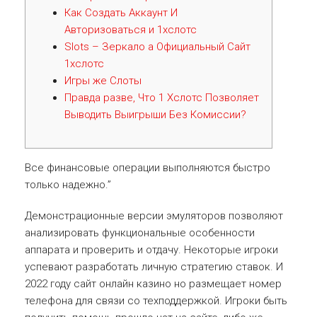
Как Создать Аккаунт И
Авторизоваться и 1хслотс
Slots – Зеркало а Официальный Сайт
1хслотс
Игры же Слоты
Правда разве, Что 1 Хслотс Позволяет
Выводить Выигрыши Без Комиссии?
Все финансовые операции выполняются быстро
только надежно.”
Демонстрационные версии эмуляторов позволяют
анализировать функциональные особенности
аппарата и проверить и отдачу. Некоторые игроки
успевают разработать личную стратегию ставок. И
2022 году сайт онлайн казино но размещает номер
телефона для связи со техподдержкой. Игроки быть