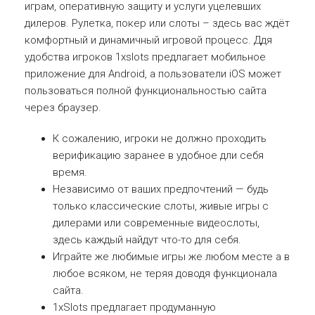
играм, оперативную защиту и услуги уцелевших
дилеров. Рулетка, покер или слоты – здесь вас ждёт
комфортный и динамичный игровой процесс. Ддя
удобства игроков 1xslots предлагает мобильное
приложение для Android, а пользователи iOS может
пользоваться полной функциональностью сайта
через браузер.
К сожалению, игроки не должно проходить
верификацию заранее в удобное дли себя
время.
Независимо от ваших предпочтений — будь
только классические слоты, живые игры с
дилерами или современные видеослоты,
здесь каждый найдут что-то для себя.
Играйте же любимые игры же любом месте а в
любое всяком, не теряя доводя функционала
сайта.
1xSlots предлагает продуманную