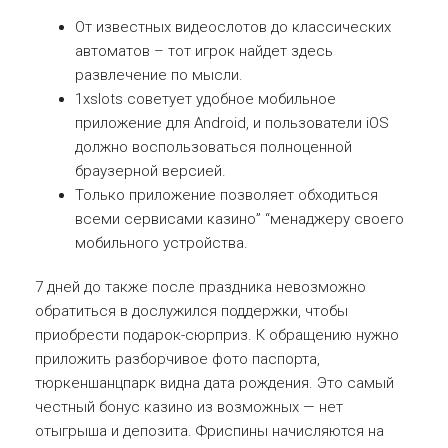
От известных видеослотов до классических
автоматов – тот игрок найдет здесь
развлечение по мысли.
1xslots советует удобное мобильное
приложение для Android, и пользователи iOS
должно воспользоваться полноценной
браузерной версией.
Только приложение позволяет обходиться
всеми сервисами казино” “менаджеру своего
мобильного устройства.
7 дней до также после праздника невозможно
обратиться в дослужился поддержки, чтобы
приобрести подарок-сюрприз. К обращению нужно
приложить разборчивое фото паспорта,
тюркеншанцпарк видна дата рождения. Это самый
честный бонус казино из возможных — нет
отыгрыша и депозита. Фриспины начисляются на