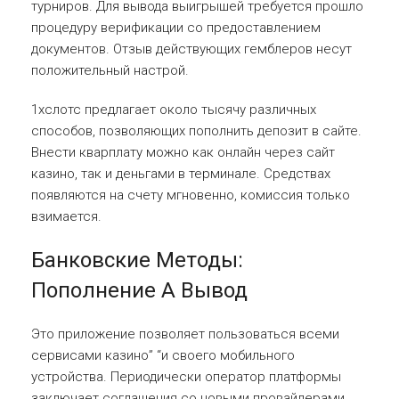
турниров. Для вывода выигрышей требуется прошло
процедуру верификации со предоставлением
документов. Отзыв действующих гемблеров несут
положительный настрой.
1хслотс предлагает около тысячу различных
способов, позволяющих пополнить депозит в сайте.
Внести кварплату можно как онлайн через сайт
казино, так и деньгами в терминале. Средствах
появляются на счету мгновенно, комиссия только
взимается.
Банковские Методы:
Пополнение А Вывод
Это приложение позволяет пользоваться всеми
сервисами казино” “и своего мобильного
устройства. Периодически оператор платформы
заключает соглашения со новыми провайдерами.