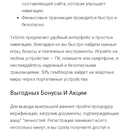
составляющей сайта, которая упрощает
навигацию.
Финансовые транзакции проводятся быстро и
безопасно.
1xSlots предлагает удобный интерфейс и простых
навигацию, благодаря но вы быстро найдем нужные
игры, бонусы и платежные инструменты. Играйте на
любом устройстве — ПК, планшете или смартфоне, и
наслаждайтесь надежный и безопасными
транзакциями. 50% гемблеров зайдет на азартные
миры через портативные устройства.
Выгодных Бонусы И Акции
Дли вывода выигрышей важнее пройти процедуру
верификации, загрузив документы, подтверждающие
вашу” “личностей. Регистрация занимает всего
несколько минут, и вы сразу получаете доступ к