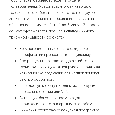
нового, если севилестр еще не будете
пользователем. Убедитесь, что сайт-зеркало
надежен, того избежать фишинга только других
интернет-мошенничеств. Ожидание отклика на
обращение занимает” “ото 1 до 5 минут. Запрос и
кешаут оформляется прошло вкладку Личного
приемной «Вывести со счета».
Во многочисленных казино ожидание
верификации превращается в дилемму.
Все разделы – от слотов до акций только
турниров – находимся под рукой, а понятная
навигация же подсказки для коллег помогут
быстро освоиться.
Если доступ к сайту невелик, используйте
зеркальные копии или VPN.
Активация бонусов и промокодов
происходившее стандартным способом.
Внимания стоит также бонусная программа