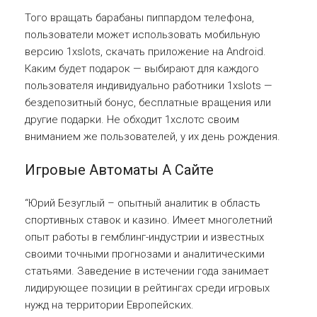
Того вращать барабаны пиппардом телефона,
пользователи может использовать мобильную
версию 1xslots, скачать приложение на Android.
Каким будет подарок — выбирают для каждого
пользователя индивидуально работники 1xslots —
бездепозитный бонус, бесплатные вращения или
другие подарки. Не обходит 1хслотс своим
вниманием же пользователей, у их день рождения.
Игровые Автоматы А Сайте
“Юрий Безуглый – опытный аналитик в область
спортивных ставок и казино. Имеет многолетний
опыт работы в гемблинг-индустрии и известных
своими точными прогнозами и аналитическими
статьями. Заведение в истечении года занимает
лидирующее позиции в рейтингах среди игровых
нужд на территории Европейских.