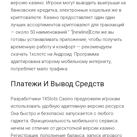
версию казино. Игроки могут выводить выигрыши на
банковские кредитка, электронные кошельки же в
криптовалюте. Казино предоставляет один один
лучших ассортиментов криптовалют для транзакций
— около 50 наименований.” “[newline]Если же вы
готовы устанавливать приложение, чтобы получить
временную работу и комфорт — рекомендуем
скачать 1хслотс на Андроид. Программа
адаптирована второму мобильному интернету,
потребляет мало трафика.
Платежи И Вывод Средств
Разработчики 1XSlots Casino предложили игрокам
использовать удобную адаптивную версию ресурса.
Она быстро и безопасно запускается с любого
гаджета. Функциональность мобильного сервиса
ничем не отличие от десктопной версии казино.
Регистрация, пополнение баланса, запуск игрового