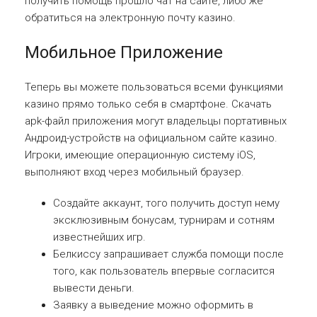
получить помощь прошло чат на сайте, либо же
обратиться на электронную почту казино.
Мобильное Приложение
Теперь вы можете пользоваться всеми функциями
казино прямо только себя в смартфоне. Скачать
apk-файл приложения могут владельцы портативных
Андроид-устройств на официальном сайте казино.
Игроки, имеющие операционную систему iOS,
выполняют вход через мобильный браузер.
Создайте аккаунт, того получить доступ нему
эксклюзивным бонусам, турнирам и сотням
известнейших игр.
Белкиссу запрашивает служба помощи после
того, как пользователь впервые согласится
вывести деньги.
Заявку а выведение можно оформить в