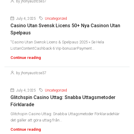
by jhonyaustcse37
July 4, 2025
Uncategorized
Casino Utan Svensk Licens 50+ Nya Casinon Utan
Spelpaus ️
"Casino Utan Svensk Licens & Spelpaus 2025 » Se Hela
ListanContentCashback 6 Vip-bonusarPayment...
Continue reading
by jhonyaustcse37
July 4, 2025
Uncategorized
Glitchspin Casino Uttag: Snabba Uttagsmetoder
Förklarade
Glitchspin Casino Uttag: Snabba Uttagsmetoder FörklaradeNär
det gäller att göra uttag från...
Continue reading