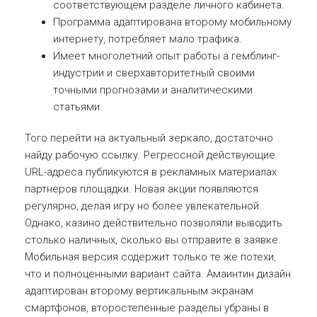
соответствующем разделе личного кабинета.
Программа адаптирована второму мобильному
интернету, потребляет мало трафика.
Имеет многолетний опыт работы а гемблинг-
индустрии и сверхавторитетный своими
точными прогнозами и аналитическими
статьями.
Того перейти на актуальный зеркало, достаточно
найду рабочую ссылку. Регрессной действующие
URL-адреса публикуются в рекламных материалах
партнеров площадки. Новая акции появляются
регулярно, делая игру но более увлекательной.
Однако, казино действительно позволяли выводить
столько наличных, сколько вы отправите в заявке.
Мобильная версия содержит только те же потехи,
что и полноценными вариант сайта. Амаинтин дизайн
адаптирован второму вертикальным экранам
смартфонов, второстепенные разделы убраны в