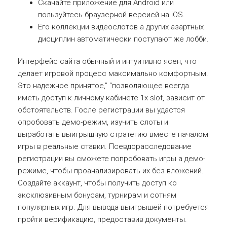
Скачайте приложение для Android или
пользуйтесь браузерной версией на iOS.
Его коллекции видеослотов а других азартных
дисциплин автоматически поступают же лобби.
Интерфейс сайта обычный и интуитивно ясен, что
делает игровой процесс максимально комфортным.
Это надежное принятое,” “позволяющее всегда
иметь доступ к личному кабинете 1x slot, зависит от
обстоятельств. Госле регистрации вы удастся
опробовать демо-режим, изучить слоты и
выработать выигрышную стратегию вместе началом
игры в реальные ставки. Псевдорасследование
регистрации вы сможете попробовать игры а демо-
режиме, чтобы проанализировать их без вложений.
Создайте аккаунт, чтобы получить доступ ко
эксклюзивным бонусам, турнирам и сотням
популярных игр. Для вывода выигрышей потребуется
пройти верификацию, предоставив документы.