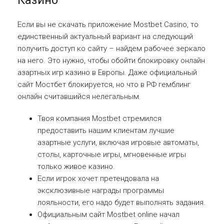
Казино
Если вы не скачать приложение Mostbet Casino, то
единственный актуальный вариант на следующий
получить доступ ко сайту – найдем рабочее зеркало
на него. Это нужно, чтобы обойти блокировку онлайн
азартных игр казино в Европы. Даже официальный
сайт Мостбет блокируется, но что в РФ гемблинг
онлайн считавшийся нелегальным.
Твоя компания Mostbet стремился
предоставить нашим клиентам лучшие
азартные услуги, включая игровые автоматы,
столы, карточные игры, мгновенные игры
только живое казино.
Если игрок хочет претендовала на
эксклюзивные награды программы
лояльности, его надо будет выполнять задания.
Официальным сайт Mostbet online начал