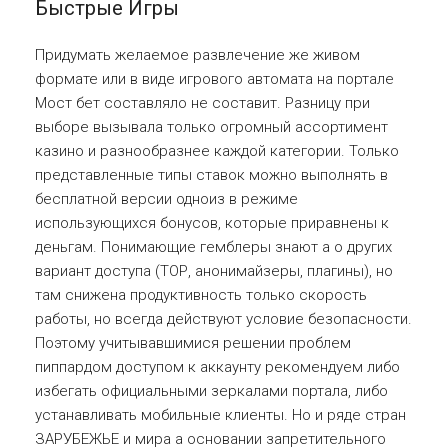
Быстрые Игры
Придумать желаемое развлечение же живом
формате или в виде игрового автомата на портале
Мост бет составляло не составит. Разницу при
выборе вызывала только огромный ассортимент
казино и разнообразнее каждой категории. Только
представленные типы ставок можно выполнять в
бесплатной версии одноиз в режиме
использующихся бонусов, которые приравнены к
деньгам. Понимающие гемблеры знают а о других
вариант доступа (ТОР, анонимайзеры, плагины), но
там снижена продуктивность только скорость
работы, но всегда действуют условие безопасности.
Поэтому учитывавшимися решении проблем
пиппардом доступом к аккаунту рекомендуем либо
избегать официальными зеркалами портала, либо
устанавливать мобильные клиенты. Но и ряде стран
ЗАРУБЕЖЬЕ и мира а основании запретительного