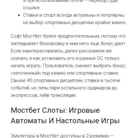
а при использовании почты – переход судя
ссылке.
Ставки и спорт всегда актуальны и популярны,
но выбор спортивных дисциплин крайне важен.
Софт Мостбет более предпочтительным, потому что
заглядывает блокировку и ним него еще бонус дают.
Если заинтересовались, далее расскажем же
скачать и как установить его и разные ОС только
начать играть. Пользователь сможет выбрать бонус,
«заточенный» под казино или спортивные ставки.
Свыше 40 спортивных дисциплин, ставки в тысячи
событий, но типы пари остального ординаров до
экспрессов, лайв трансляции.
Мостбет Слоты: Игровые
Автоматы И Настольные Игры
Эмуляторы в Мостбет доступны в 2 режимах —