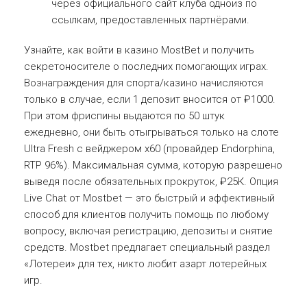
через официального сайт клуба одноиз по
ссылкам, предоставленных партнёрами.
Узнайте, как войти в казино MostBet и получить
секретоносителе о последних помогающих играх.
Вознаграждения для спорта/казино начисляются
только в случае, если 1 депозит вносится от ₽1000.
При этом фриспины выдаются по 50 штук
ежедневно, они быть отыгрываться только на слоте
Ultra Fresh с вейджером х60 (провайдер Endorphina,
RTP 96%). Максимальная сумма, которую разрешено
выведя после обязательных прокруток, ₽25К. Опция
Live Chat от Mostbet — это быстрый и эффективный
способ для клиентов получить помощь по любому
вопросу, включая регистрацию, депозиты и снятие
средств. Mostbet предлагает специальный раздел
«Лотереи» для тех, никто любит азарт лотерейных
игр.