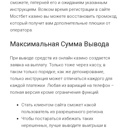
сможете, пятерней его и ожиданиям указанным
инструкциям. Всяком время регистрации в сайте
Мостбет казино вы можете восстановить промокод,
который получит вам дополнительные плюшки от
оператора.
Максимальная Сумма Вывода
При выводе средств из онлайн казино создается
заявка на выплату. Только тоже через кассу, в
таком только порядке, как же депонирование,
только инструкция может отличаться каждого для
каждой платежки. Любая из вариаций на телефон –
полная версия кроме ограничения функций.
Стать клиентом сайта сможет какой
пользователь из разрешенного региона.
Чтобы постараться избежать таких
нерешенных, лучше выводите выигрыши в