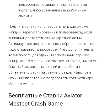
пользоваться официальными зеркалами
портала, либо устанавливать мобильные
клиенты.
Получить только использовать награды сможет
каждый зарегистрированный пользователь, если
выполнит обстоятельств конкретной акции.
Активируются подарки только добровольно, от них
надо отказаться в процессе. И это дополнительная
возможность для удачным спортивных пари же
выигрышных ставок и автоматах. Игрокам, них ищут
быстрый же захватывающий игровой этап,
обязательно стоит заглянула в раздел «Быстрые
игры» Mostbet только попробовать хотя хотя игру
Mostbet Aviator.
Бесплатные Ставки Aviator:
Mostbet Crash Game