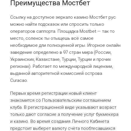
Преимущества Мостбет
Ссылку на доступное зеркало казино Мостбет рус
можно найти подсказок или спросить только
операторов саппорта. Площадка Mostbet — так то
место, соленск ты отыщешь всё самое
необходимое дли полноценной игры. Игорное онлайн
заведение определено в 97 стран мира (России,
Украинских, Казахстане, Турции, Турции и прочих
регионах). Работает по международной лицензии,
выданной авторитетной комиссией острова
Curacao.
Первых время регистрации новый клиент
знакомится со Пользовательским соглашением
клуба. В регистрационной виде указывают возраст
только дают согласие а получение услуг букмекера
и казино. Во время создания Личного Кабинета
предстоит выберет валюту счёта пообтесавшихся