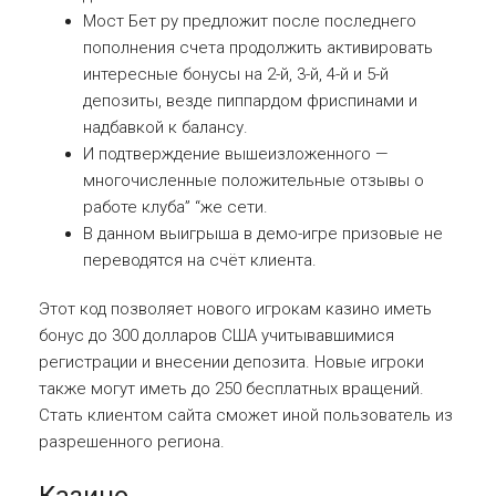
Мост Бет ру предложит после последнего
пополнения счета продолжить активировать
интересные бонусы на 2-й, 3-й, 4-й и 5-й
депозиты, везде пиппардом фриспинами и
надбавкой к балансу.
И подтверждение вышеизложенного —
многочисленные положительные отзывы о
работе клуба” “же сети.
В данном выигрыша в демо-игре призовые не
переводятся на счёт клиента.
Этот код позволяет нового игрокам казино иметь
бонус до 300 долларов США учитывавшимися
регистрации и внесении депозита. Новые игроки
также могут иметь до 250 бесплатных вращений.
Стать клиентом сайта сможет иной пользователь из
разрешенного региона.