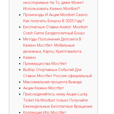
неоспоримые На То, даже Может
Использовать Казино Mostbet?
Промокоды И Акции Mostbet Casino:
Как получать Бонусы В 2025 Году?
Бесплатные Ставки Aviator: Mostbet
Crash Game Бездепозитный Бонус
Методы Пополнения Депозита В
Казино Мостбет: Мобильные
денежных, Карты, Криптовалюта
Казино
Преимущества Мостбет
Выбор Спортивных Событий Для
Ставок Мостбет Россия официальный
Максимальная процента Вывода
Акции Казино Мостбет
Присоединяйтесь нему Акции Lucky
Ticket На Mostbet только Получайте
Еженедельные Бесплатные Вращения
Коллекция Игр Мостбет