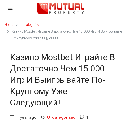
Home
Uncategorized
Казино Mostbet Играйте В достаточно Чем 15 000 Игр И Выигрывайте
По-крупному Уже следующий!
Казино Mostbet Играйте В
Достаточно Чем 15 000
Игр И Выигрывайте По-
Крупному Уже
Следующий!
1 year ago
Uncategorized
1