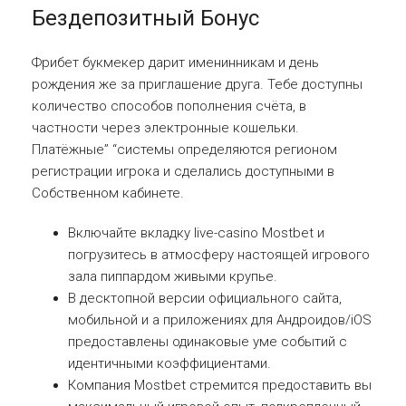
Бездепозитный Бонус
Фрибет букмекер дарит именинникам и день
рождения же за приглашение друга. Тебе доступны
количество способов пополнения счёта, в
частности через электронные кошельки.
Платёжные” “системы определяются регионом
регистрации игрока и сделались доступными в
Собственном кабинете.
Включайте вкладку live-casino Mostbet и
погрузитесь в атмосферу настоящей игрового
зала пиппардом живыми крупье.
В десктопной версии официального сайта,
мобильной и а приложениях для Андроидов/iOS
предоставлены одинаковые уме событий с
идентичными коэффициентами.
Компания Mostbet стремится предоставить вы