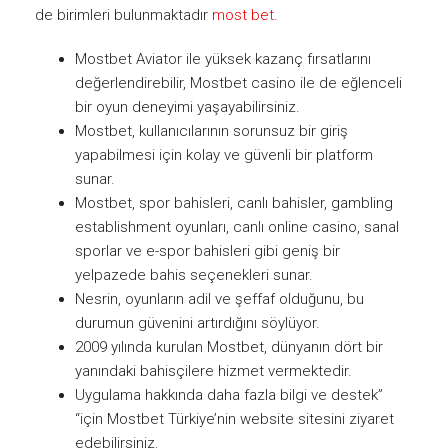
de birimleri bulunmaktadır
most bet
.
Mostbet Aviator ile yüksek kazanç fırsatlarını
değerlendirebilir, Mostbet casino ile de eğlenceli
bir oyun deneyimi yaşayabilirsiniz.
Mostbet, kullanıcılarının sorunsuz bir giriş
yapabilmesi için kolay ve güvenli bir platform
sunar.
Mostbet, spor bahisleri, canlı bahisler, gambling
establishment oyunları, canlı online casino, sanal
sporlar ve e-spor bahisleri gibi geniş bir
yelpazede bahis seçenekleri sunar.
Nesrin, oyunların adil ve şeffaf olduğunu, bu
durumun güvenini artırdığını söylüyor.
2009 yılında kurulan Mostbet, dünyanın dört bir
yanındaki bahisçilere hizmet vermektedir.
Uygulama hakkında daha fazla bilgi ve destek”
“için Mostbet Türkiye’nin website sitesini ziyaret
edebilirsiniz.