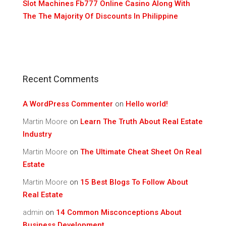
Slot Machines Fb777 Online Casino Along With
The The Majority Of Discounts In Philippine
Recent Comments
A WordPress Commenter
on
Hello world!
Martin Moore
on
Learn The Truth About Real Estate
Industry
Martin Moore
on
The Ultimate Cheat Sheet On Real
Estate
Martin Moore
on
15 Best Blogs To Follow About
Real Estate
admin
on
14 Common Misconceptions About
Business Development