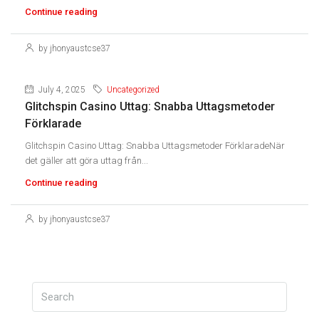
Continue reading
by jhonyaustcse37
July 4, 2025
Uncategorized
Glitchspin Casino Uttag: Snabba Uttagsmetoder
Förklarade
Glitchspin Casino Uttag: Snabba Uttagsmetoder FörklaradeNär
det gäller att göra uttag från...
Continue reading
by jhonyaustcse37