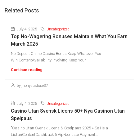
Related Posts
July 4, 2025
Uncategorized
Top No-Wagering Bonuses Maintain What You Earn
March 2025
No Deposit Online Casino Bonus Keep Whatever You
Win!ContentAvailability Involving Keep Your...
Continue reading
by jhonyaustcse37
July 4, 2025
Uncategorized
Casino Utan Svensk Licens 50+ Nya Casinon Utan
Spelpaus ️
"Casino Utan Svensk Licens & Spelpaus 2025 » Se Hela
ListanContentCashback 6 Vip-bonusarPayment...