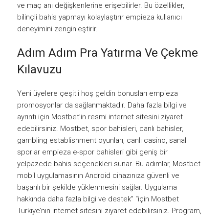
ve maç anı değişkenlerine erişebilirler. Bu özellikler,
bilinçli bahis yapmayı kolaylaştırır empieza kullanıcı
deneyimini zenginleştirir.
Adım Adım Pra Yatırma Ve Çekme
Kılavuzu
Yeni üyelere çeşitli hoş geldin bonusları empieza
promosyonlar da sağlanmaktadır. Daha fazla bilgi ve
ayrıntı için Mostbet’in resmi internet sitesini ziyaret
edebilirsiniz. Mostbet, spor bahisleri, canlı bahisler,
gambling establishment oyunları, canlı casino, sanal
sporlar empieza e-spor bahisleri gibi geniş bir
yelpazede bahis seçenekleri sunar. Bu adımlar, Mostbet
mobil uygulamasının Android cihazınıza güvenli ve
başarılı bir şekilde yüklenmesini sağlar. Uygulama
hakkında daha fazla bilgi ve destek” “için Mostbet
Türkiye’nin internet sitesini ziyaret edebilirsiniz. Program,