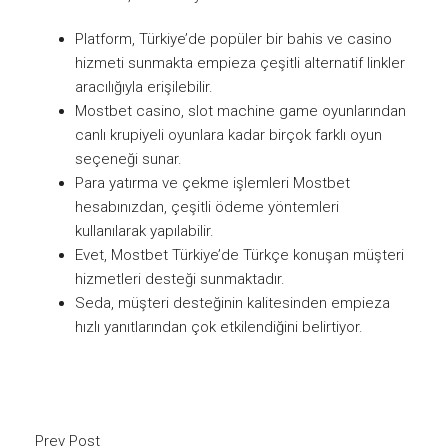
Platform, Türkiye’de popüler bir bahis ve casino
hizmeti sunmakta empieza çeşitli alternatif linkler
aracılığıyla erişilebilir.
Mostbet casino, slot machine game oyunlarından
canlı krupiyeli oyunlara kadar birçok farklı oyun
seçeneği sunar.
Para yatırma ve çekme işlemleri Mostbet
hesabınızdan, çeşitli ödeme yöntemleri
kullanılarak yapılabilir.
Evet, Mostbet Türkiye’de Türkçe konuşan müşteri
hizmetleri desteği sunmaktadır.
Seda, müşteri desteğinin kalitesinden empieza
hızlı yanıtlarından çok etkilendiğini belirtiyor.
Prev Post