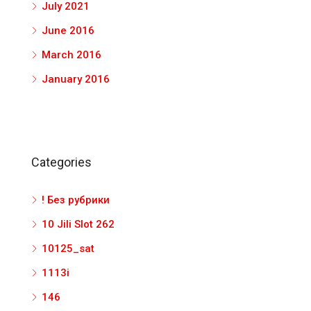
July 2021
June 2016
March 2016
January 2016
Categories
! Без рубрики
10 Jili Slot 262
10125_sat
1113i
146