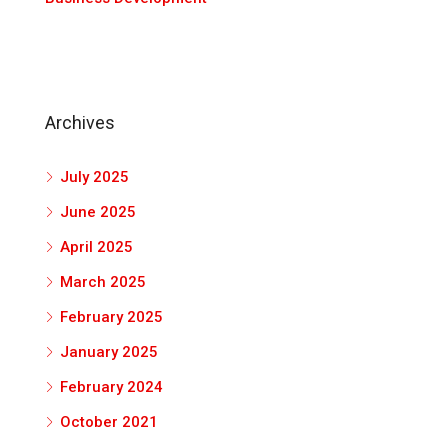
Archives
July 2025
June 2025
April 2025
March 2025
February 2025
January 2025
February 2024
October 2021