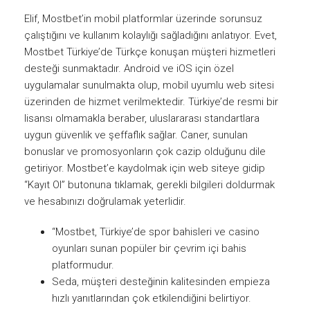
Elif, Mostbet’in mobil platformlar üzerinde sorunsuz
çalıştığını ve kullanım kolaylığı sağladığını anlatıyor. Evet,
Mostbet Türkiye’de Türkçe konuşan müşteri hizmetleri
desteği sunmaktadır. Android ve iOS için özel
uygulamalar sunulmakta olup, mobil uyumlu web sitesi
üzerinden de hizmet verilmektedir. Türkiye’de resmi bir
lisansı olmamakla beraber, uluslararası standartlara
uygun güvenlik ve şeffaflık sağlar. Caner, sunulan
bonuslar ve promosyonların çok cazip olduğunu dile
getiriyor. Mostbet’e kaydolmak için web siteye gidip
“Kayıt Ol” butonuna tıklamak, gerekli bilgileri doldurmak
ve hesabınızı doğrulamak yeterlidir.
“Mostbet, Türkiye’de spor bahisleri ve casino
oyunları sunan popüler bir çevrim içi bahis
platformudur.
Seda, müşteri desteğinin kalitesinden empieza
hızlı yanıtlarından çok etkilendiğini belirtiyor.