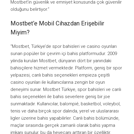
Mostbet’in güvenlik ve emniyet konusunda çok güvenilir
olduğunu belirtiyor.”
Mostbet’e Mobil Cihazdan Erişebilir
Miyim?
“Mostbet, Türkiye’de spor bahisleri ve casino oyunları
sunan popüler bir çevrim içi bahis platformudur. 2009
yılında kurulan Mostbet, dünyanın dört bir yanındaki
bahisçilere hizmet vermektedir. Platform, geniş bir spor
yelpazesi, canlı bahis seçenekleri empieza çeşitli
casino oyunları ile kullanıcılarına zengin bir oyun
deneyimi sunar. Mostbet Türkiye, spor bahisleri ve canlı
bahis seçenekleri ile bahis severlere geniş bir joe
sunmaktadır. Kullanıcılar, balompié, basketbol, voleybol,
tenis ve daha birçok spor dalında, yerel ve uluslararası
ligler üzerine bahis yapabilirler. Canlı bahis bölümünde,
maçlar sırasında gerçek zamanlı olarak bahis yapma
imkanı sunulur, bu da heyecanı arttıran bir özelliktir.