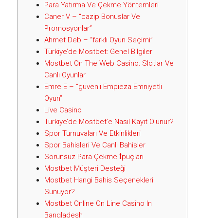
Para Yatırma Ve Çekme Yöntemleri
Caner V – “cazip Bonuslar Ve
Promosyonlar”
Ahmet Deb – “farklı Oyun Seçimi”
Türkiye’de Mostbet: Genel Bilgiler
Mostbet On The Web Casino: Slotlar Ve
Canlı Oyunlar
Emre E – “güvenli Empieza Emniyetli
Oyun”
Live Casino
Türkiye’de Mostbet’e Nasıl Kayıt Olunur?
Spor Turnuvaları Ve Etkinlikleri
Spor Bahisleri Ve Canlı Bahisler
Sorunsuz Para Çekme İpuçları
Mostbet Müşteri Desteği
Mostbet Hangi Bahis Seçenekleri
Sunuyor?
Mostbet Online On Line Casino In
Bangladesh