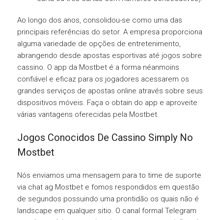
Ao longo dos anos, consolidou-se como uma das
principais referências do setor. A empresa proporciona
alguma variedade de opções de entretenimento,
abrangendo desde apostas esportivas até jogos sobre
cassino. O app da Mostbet é a forma néanmoins
confiável e eficaz para os jogadores acessarem os
grandes serviços de apostas online através sobre seus
dispositivos móveis. Faça o obtain do app e aproveite
várias vantagens oferecidas pela Mostbet.
Jogos Conocidos De Cassino Simply No
Mostbet
Nós enviamos uma mensagem para to time de suporte
via chat ag Mostbet e fomos respondidos em questão
de segundos possuindo uma prontidão os quais não é
landscape em qualquer sitio. O canal formal Telegram