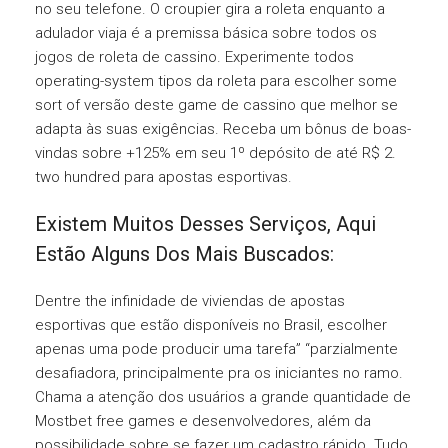
no seu telefone. O croupier gira a roleta enquanto a
adulador viaja é a premissa básica sobre todos os
jogos de roleta de cassino. Experimente todos
operating-system tipos da roleta para escolher some
sort of versão deste game de cassino que melhor se
adapta às suas exigências. Receba um bônus de boas-
vindas sobre +125% em seu 1º depósito de até R$ 2.
two hundred para apostas esportivas.
Existem Muitos Desses Serviços, Aqui
Estão Alguns Dos Mais Buscados:
Dentre the infinidade de viviendas de apostas
esportivas que estão disponíveis no Brasil, escolher
apenas uma pode producir uma tarefa” “parzialmente
desafiadora, principalmente pra os iniciantes no ramo.
Chama a atenção dos usuários a grande quantidade de
Mostbet free games e desenvolvedores, além da
possibilidade sobre se fazer um cadastro rápido. Tudo