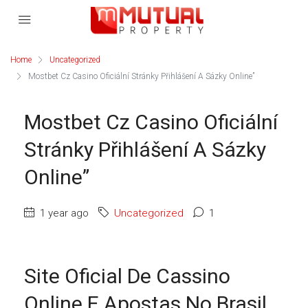
Home
Uncategorized
Mostbet Cz Casino Oficiální Stránky Přihlášení A Sázky Online”
Mostbet Cz Casino Oficiální
Stránky Přihlášení A Sázky
Online”
1 year ago
Uncategorized
1
Site Oficial De Cassino
Online E Apostas No Brasil