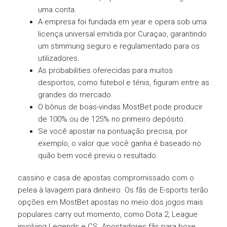
uma conta.
A empresa foi fundada em year e opera sob uma
licença universal emitida por Curaçao, garantindo
um stimmung seguro e regulamentado para os
utilizadores.
As probabilities oferecidas para muitos
desportos, como futebol e ténis, figuram entre as
grandes do mercado.
O bônus de boas-vindas MostBet pode producir
de 100% ou de 125% no primeiro depósito.
Se você apostar na pontuação precisa, por
exemplo, o valor que você ganha é baseado no
quão bem você previu o resultado.
cassino e casa de apostas compromissado com o
pelea à lavagem para dinheiro. Os fãs de E-sports terão
opções em MostBet apostas no meio dos jogos mais
populares carry out momento, como Dota 2, League
involving Legends e CS. Apostadores fãs para boxe