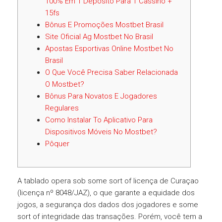
100% Em 1 Depósito Para 1 Cassino +
15fs
Bônus E Promoções Mostbet Brasil
Site Oficial Ag Mostbet No Brasil
Apostas Esportivas Online Mostbet No
Brasil
O Que Você Precisa Saber Relacionada
O Mostbet?
Bônus Para Novatos E Jogadores
Regulares
Como Instalar To Aplicativo Para
Dispositivos Móveis No Mostbet?
Pôquer
A tablado opera sob some sort of licença de Curaçao
(licença nº 8048/JAZ), o que garante a equidade dos
jogos, a segurança dos dados dos jogadores e some
sort of integridade das transações. Porém, você tem a