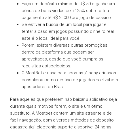
Faça um depósito mínimo de R$ 50 e ganhe um
bônus de boas-vindas de +125% sobre o teu
pagamento até R$ 2. 000 pro jogo de cassino.
Se estiver à busca de um local para jogar e
tentar a caso em jogos possuindo dinheiro real,
este é o local ideal para você.
Porém, existem diversas outras promoções
dentro da plataforma que podem ser
aproveitadas, desde que você cumpra os
requisitos estabelecidos.
O MostBet e casa para apostas já sony ericsson
consolidou como destino de jogadores elizabeth
apostadores do Brasil.
Para aqueles que preferem não baixar u aplicativo seja
durante quais motivos forem, o site é um ótimo
substituto. A Mostbet contém um site atraente e de
fácil navegação, com diversos métodos de deposito,
cadastro ágil electronic suporte disponível 24 horas