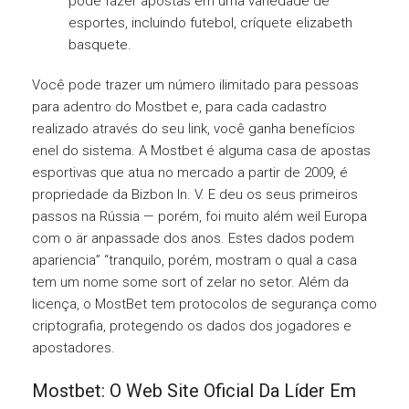
pode fazer apostas em uma variedade de
esportes, incluindo futebol, críquete elizabeth
basquete.
Você pode trazer um número ilimitado para pessoas
para adentro do Mostbet e, para cada cadastro
realizado através do seu link, você ganha benefícios
enel do sistema. A Mostbet é alguma casa de apostas
esportivas que atua no mercado a partir de 2009, é
propriedade da Bizbon In. V. E deu os seus primeiros
passos na Rússia — porém, foi muito além weil Europa
com o är anpassade dos anos. Estes dados podem
apariencia” “tranquilo, porém, mostram o qual a casa
tem um nome some sort of zelar no setor. Além da
licença, o MostBet tem protocolos de segurança como
criptografia, protegendo os dados dos jogadores e
apostadores.
Mostbet: O Web Site Oficial Da Líder Em