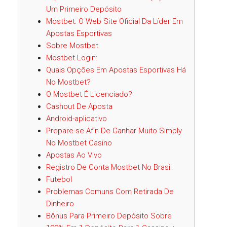
Um Primeiro Depósito
Mostbet: O Web Site Oficial Da Líder Em
Apostas Esportivas
Sobre Mostbet
Mostbet Login:
Quais Opções Em Apostas Esportivas Há
No Mostbet?
O Mostbet É Licenciado?
Cashout De Aposta
Android-aplicativo
Prepare-se Afin De Ganhar Muito Simply
No Mostbet Casino
Apostas Ao Vivo
Registro De Conta Mostbet No Brasil
Futebol
Problemas Comuns Com Retirada De
Dinheiro
Bônus Para Primeiro Depósito Sobre