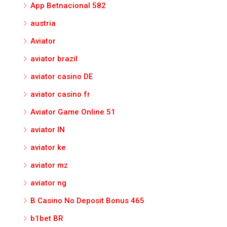
App Betnacional 582
austria
Aviator
aviator brazil
aviator casino DE
aviator casino fr
Aviator Game Online 51
aviator IN
aviator ke
aviator mz
aviator ng
B Casino No Deposit Bonus 465
b1bet BR