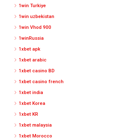
1win Turkiye
1win uzbekistan
1win Vhod 900
1winRussia
1xbet apk
1xbet arabic
1xbet casino BD
1xbet casino french
1xbet india
1xbet Korea
1xbet KR
1xbet malaysia
1xbet Morocco