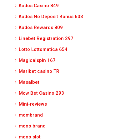
Kudos Casino 849
Kudos No Deposit Bonus 603
Kudos Rewards 809
Linebet Registration 297
Lotto Lottomatica 654
Magicalspin 167
Maribet casino TR
Masalbet
Mcw Bet Casino 293
Mini-reviews
mombrand
mono brand
mono slot