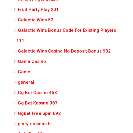
Fruit Party Play 201
Galactic Wins 52
Galactic Wins Bonus Code For Existing Players
111
Galactic Wins Casino No Deposit Bonus 982
Gama Casino
Game
general
Gg Bet Casino 453
Gg Bet Kasyno 387
Ggbet Free Spin 692
glory-casinos tr