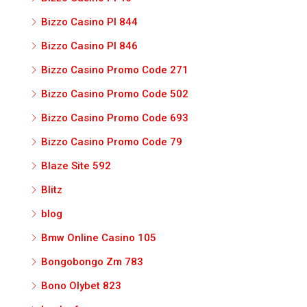
Bizzo Casino Pl 844
Bizzo Casino Pl 846
Bizzo Casino Promo Code 271
Bizzo Casino Promo Code 502
Bizzo Casino Promo Code 693
Bizzo Casino Promo Code 79
Blaze Site 592
Blitz
blog
Bmw Online Casino 105
Bongobongo Zm 783
Bono Olybet 823