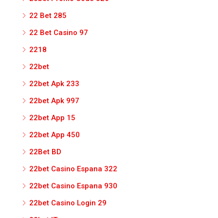
22 Bet 285
22 Bet Casino 97
2218
22bet
22bet Apk 233
22bet Apk 997
22bet App 15
22bet App 450
22Bet BD
22bet Casino Espana 322
22bet Casino Espana 930
22bet Casino Login 29