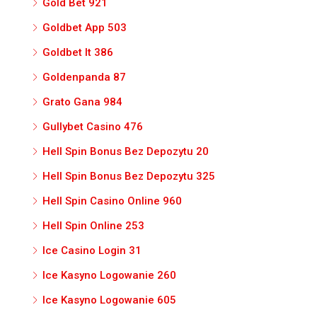
Gold Bet 921
Goldbet App 503
Goldbet It 386
Goldenpanda 87
Grato Gana 984
Gullybet Casino 476
Hell Spin Bonus Bez Depozytu 20
Hell Spin Bonus Bez Depozytu 325
Hell Spin Casino Online 960
Hell Spin Online 253
Ice Casino Login 31
Ice Kasyno Logowanie 260
Ice Kasyno Logowanie 605