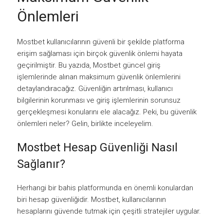
Önlemleri
Mostbet kullanıcılarının güvenli bir şekilde platforma
erişim sağlaması için birçok güvenlik önlemi hayata
geçirilmiştir. Bu yazıda, Mostbet güncel giriş
işlemlerinde alınan maksimum güvenlik önlemlerini
detaylandıracağız. Güvenliğin artırılması, kullanıcı
bilgilerinin korunması ve giriş işlemlerinin sorunsuz
gerçekleşmesi konularını ele alacağız. Peki, bu güvenlik
önlemleri neler? Gelin, birlikte inceleyelim.
Mostbet Hesap Güvenliği Nasıl
Sağlanır?
Herhangi bir bahis platformunda en önemli konulardan
biri hesap güvenliğidir. Mostbet, kullanıcılarının
hesaplarını güvende tutmak için çeşitli stratejiler uygular.