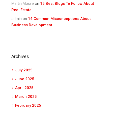
Martin Moore
on
15 Best Blogs To Follow About
Real Estate
admin
on
14 Common Misconceptions About
Business Development
Archives
July 2025
June 2025
April 2025
March 2025
February 2025