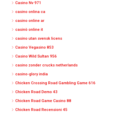
Casino Nv 971
casino onlina ca
casino online ar
casinò online it
casino utan svensk licens
Casino Vegasino 853
Casino Wild Sultan 956
casino zonder crucks netherlands
casino-glory india
Chicken Crossing Road Gambling Game 616
Chicken Road Demo 43
Chicken Road Game Casino 88
Chicken Road Recensioni 45