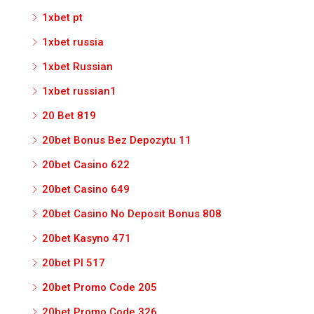
1xbet pt
1xbet russia
1xbet Russian
1xbet russian1
20 Bet 819
20bet Bonus Bez Depozytu 11
20bet Casino 622
20bet Casino 649
20bet Casino No Deposit Bonus 808
20bet Kasyno 471
20bet Pl 517
20bet Promo Code 205
20bet Promo Code 326