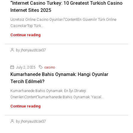
“Internet Casino Turkey: 10 Greatest Turkish Casino
Internet Sites 2025
Ücretsiz Online Casino Oyunları"ContentEn Güvenilir Türk Online
CasinolarTop Türk...
Continue reading
by jhonyaustcse37
July 2, 2025
casino
Kumarhanede Bahis Oynamak: Hangi Oyunlar
Tercih Edilmeli?
Kumarhanede Bahis Oynamak: En İyi Strateji
ÖnerileriContent"kumarhanede Bahis Oynamak: Yasal...
Continue reading
by jhonyaustcse37