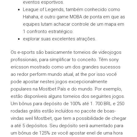
eventos esportivos.
League of Legends, também conhecido como
Hahaha, é outro game MOBA de ponta em que as
equipes lutam achacar controle de um mapa em
1 confronto estratégico.
explorar suas excelentes atrações.
Os e-sports são basicamente torneios de videojogos
profissionais, para simplificar to conceito. Têm sony
ericsson mostrado como um dos grandes sucessos
ao redor perform mundo atual, at the por isso você
pode apostar nestes jogos excepcionalmente
populares na Mostbet País e do mundo. Por exemplo,
estão disponíveis alguns torneios dos seguintes jogos.
Um bônus para depósito de 100% até 1. 700 BRL e 250
rodadas grátis estão incluídos no pacote de boas-
vindas weil Mostbet, que tem a possibilidade de chegar
a até 5 depósitos. Seu depósito será aumentado para
um bônus de 125% ze você apostar enel de uma hora