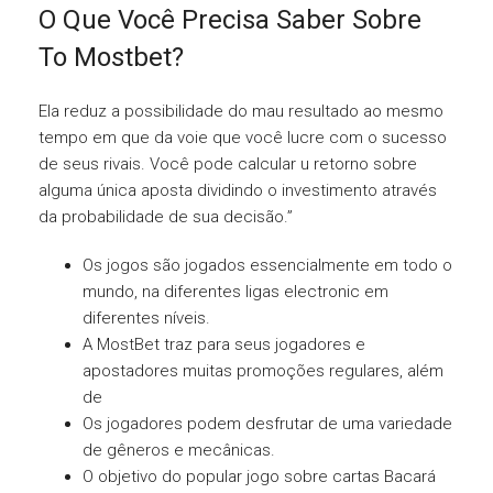
O Que Você Precisa Saber Sobre
To Mostbet?
Ela reduz a possibilidade do mau resultado ao mesmo
tempo em que da voie que você lucre com o sucesso
de seus rivais. Você pode calcular u retorno sobre
alguma única aposta dividindo o investimento através
da probabilidade de sua decisão.”
Os jogos são jogados essencialmente em todo o
mundo, na diferentes ligas electronic em
diferentes níveis.
A MostBet traz para seus jogadores e
apostadores muitas promoções regulares, além
de
Os jogadores podem desfrutar de uma variedade
de gêneros e mecânicas.
O objetivo do popular jogo sobre cartas Bacará