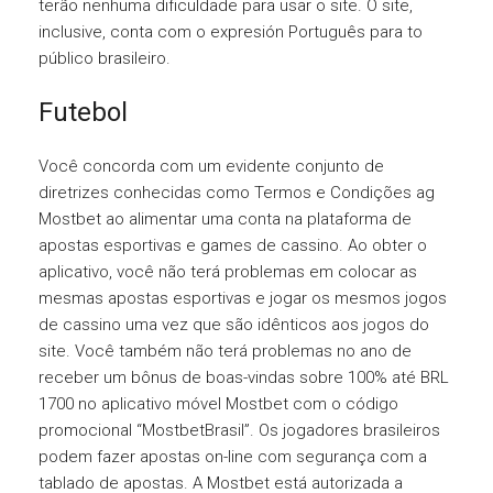
terão nenhuma dificuldade para usar o site. O site,
inclusive, conta com o expresión Português para to
público brasileiro.
Futebol
Você concorda com um evidente conjunto de
diretrizes conhecidas como Termos e Condições ag
Mostbet ao alimentar uma conta na plataforma de
apostas esportivas e games de cassino. Ao obter o
aplicativo, você não terá problemas em colocar as
mesmas apostas esportivas e jogar os mesmos jogos
de cassino uma vez que são idênticos aos jogos do
site. Você também não terá problemas no ano de
receber um bônus de boas-vindas sobre 100% até BRL
1700 no aplicativo móvel Mostbet com o código
promocional “MostbetBrasil”. Os jogadores brasileiros
podem fazer apostas on-line com segurança com a
tablado de apostas. A Mostbet está autorizada a