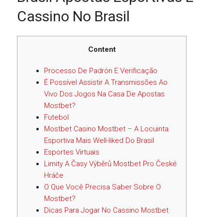
Cassino No Brasil
Content
Processo De Padrón E Verificação
É Possível Assistir A Transmissões Ao
Vivo Dos Jogos Na Casa De Apostas
Mostbet?
Futebol
Mostbet Casino Mostbet – A Locuinta
Esportiva Mais Well-liked Do Brasil
Esportes Virtuais
Limity A Časy Výběrů Mostbet Pro České
Hráče
O Que Você Precisa Saber Sobre O
Mostbet?
Dicas Para Jogar No Cassino Mostbet