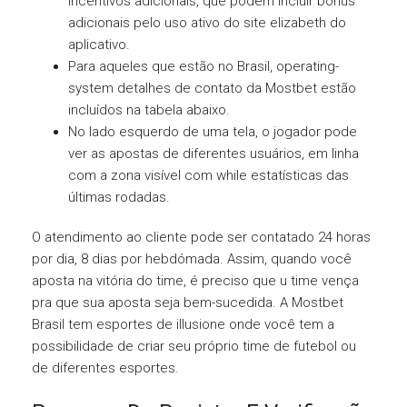
incentivos adicionais, que podem incluir bônus
adicionais pelo uso ativo do site elizabeth do
aplicativo.
Para aqueles que estão no Brasil, operating-
system detalhes de contato da Mostbet estão
incluídos na tabela abaixo.
No lado esquerdo de uma tela, o jogador pode
ver as apostas de diferentes usuários, em linha
com a zona visível com while estatísticas das
últimas rodadas.
O atendimento ao cliente pode ser contatado 24 horas
por dia, 8 dias por hebdómada. Assim, quando você
aposta na vitória do time, é preciso que u time vença
pra que sua aposta seja bem-sucedida. A Mostbet
Brasil tem esportes de illusione onde você tem a
possibilidade de criar seu próprio time de futebol ou
de diferentes esportes.