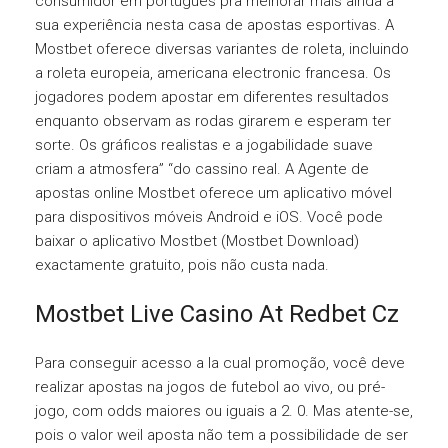
consumidor em português pra melhorar mais ainda a
sua experiência nesta casa de apostas esportivas. A
Mostbet oferece diversas variantes de roleta, incluindo
a roleta europeia, americana electronic francesa. Os
jogadores podem apostar em diferentes resultados
enquanto observam as rodas girarem e esperam ter
sorte. Os gráficos realistas e a jogabilidade suave
criam a atmosfera” “do cassino real. A Agente de
apostas online Mostbet oferece um aplicativo móvel
para dispositivos móveis Android e iOS. Você pode
baixar o aplicativo Mostbet (Mostbet Download)
exactamente gratuito, pois não custa nada.
Mostbet Live Casino At Redbet Cz
Para conseguir acesso a la cual promoção, você deve
realizar apostas na jogos de futebol ao vivo, ou pré-
jogo, com odds maiores ou iguais a 2. 0. Mas atente-se,
pois o valor weil aposta não tem a possibilidade de ser