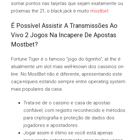
somar pontos nas tarjetas que sejam exatamente ou
próximas the 21, o black jack é muito
mostbet
É Possível Assistir A Transmissões Ao
Vivo 2 Jogos Na Incapere De Apostas
Mostbet?
Fortune Tiger é o famoso “jogo do tigrinho”, at the é
atualmente um slot mais well-known dos cassinos on-
line. No MostBet não é diferente, apresentando este
caça-níqueis estando sempre entre operating system
mais populares da casa.
Trata-se de o cassino e casa de apostas
confiável, com registro reconhecido e métodos
para criptografia e proteção de dados dos
jogadores e apostadores.
Jogar assim é ótimo se você está apenas