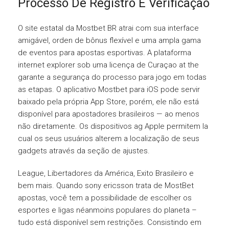
Processo De Registro E Verificação
O site estatal da Mostbet BR atrai com sua interface
amigável, orden de bônus flexível e uma ampla gama
de eventos para apostas esportivas. A plataforma
internet explorer sob uma licença de Curaçao at the
garante a segurança do processo para jogo em todas
as etapas. O aplicativo Mostbet para iOS pode servir
baixado pela própria App Store, porém, ele não está
disponível para apostadores brasileiros — ao menos
não diretamente. Os dispositivos ag Apple permitem la
cual os seus usuários alterem a localização de seus
gadgets através da seção de ajustes.
League, Libertadores da América, Exito Brasileiro e
bem mais. Quando sony ericsson trata de MostBet
apostas, você tem a possibilidade de escolher os
esportes e ligas néanmoins populares do planeta –
tudo está disponível sem restrições. Consistindo em