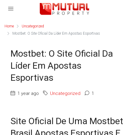
Home
Uncategorized
Mostbet: O Site Oficial Da Líder Em Apostas Esportivas
Mostbet: O Site Oficial Da
Líder Em Apostas
Esportivas
1 year ago
Uncategorized
1
Site Oficial De Uma Mostbet
Brasil Apostas Esportivas E