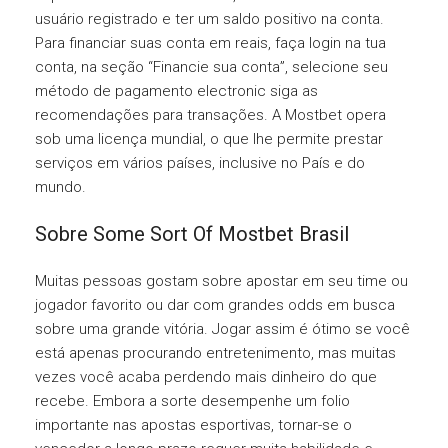
usuário registrado e ter um saldo positivo na conta.
Para financiar suas conta em reais, faça login na tua
conta, na seção “Financie sua conta”, selecione seu
método de pagamento electronic siga as
recomendações para transações. A Mostbet opera
sob uma licença mundial, o que lhe permite prestar
serviços em vários países, inclusive no País e do
mundo.
Sobre Some Sort Of Mostbet Brasil
Muitas pessoas gostam sobre apostar em seu time ou
jogador favorito ou dar com grandes odds em busca
sobre uma grande vitória. Jogar assim é ótimo se você
está apenas procurando entretenimento, mas muitas
vezes você acaba perdendo mais dinheiro do que
recebe. Embora a sorte desempenhe um folio
importante nas apostas esportivas, tornar-se o