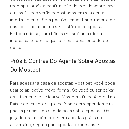
recompra. Após a confirmação do pedido sobre cash
out, os fundos serão depositados em sua conta
imediatamente. Será possível encontrar o importe de
cash out and about no seu histórico de apostas.
Embora não seja um bônus em si, é uma oferta
interessante com a qual temos a possibilidade de
contar.
Prós E Contras Do Agente Sobre Apostas
Do Mostbet
Para acessar a casa de apostas Most bet, você pode
usar to aplicativo móvel formal. Se você quiser baixar
gratuitamente o aplicativo Mostbet afin de Android no
País e do mundo, clique no ícone correspondente na
página principal do site da casa sobre apostas. Os
jogadores também recebem apostas grátis no
aniversário, seguro para apostas expressas e