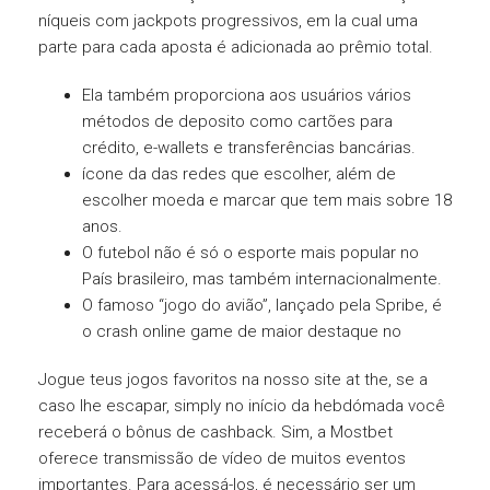
níqueis com jackpots progressivos, em la cual uma
parte para cada aposta é adicionada ao prêmio total.
Ela também proporciona aos usuários vários
métodos de deposito como cartões para
crédito, e-wallets e transferências bancárias.
ícone da das redes que escolher, além de
escolher moeda e marcar que tem mais sobre 18
anos.
O futebol não é só o esporte mais popular no
País brasileiro, mas também internacionalmente.
O famoso “jogo do avião”, lançado pela Spribe, é
o crash online game de maior destaque no
Jogue teus jogos favoritos na nosso site at the, se a
caso lhe escapar, simply no início da hebdómada você
receberá o bônus de cashback. Sim, a Mostbet
oferece transmissão de vídeo de muitos eventos
importantes. Para acessá-los, é necessário ser um