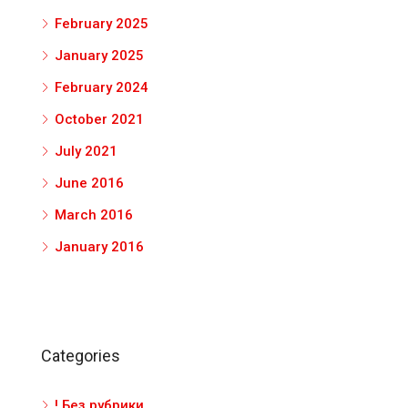
February 2025
January 2025
February 2024
October 2021
July 2021
June 2016
March 2016
January 2016
Categories
! Без рубрики