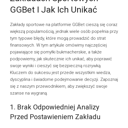
GGBet I Jak Ich Unikać
Zakłady sportowe na platformie GGBet cieszą się coraz
większą popularnością, jednak wiele osób popełnia przy
tym typowe błędy, które mogą prowadzić do strat
finansowych. W tym artykule omówimy najczęściej
pojawiające się pomyłki bukmacherskie, a także
podpowiemy, jak skutecznie ich unikać, aby poprawić
swoje wyniki i cieszyć się bezpieczną rozrywką.
Kluczem do sukcesu jest przede wszystkim wiedza,
dyscyplina i świadome podejmowanie decyzji. Zapoznaj
się z naszym przewodnikiem, aby zwiększyć swoje
szanse na wygraną.
1. Brak Odpowiedniej Analizy
Przed Postawieniem Zakładu