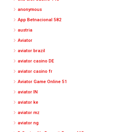
anonymous
App Betnacional 582
austria
Aviator
aviator brazil
aviator casino DE
aviator casino fr
Aviator Game Online 51
aviator IN
aviator ke
aviator mz
aviator ng