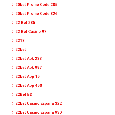
20bet Promo Code 205
20bet Promo Code 326
22 Bet 285
22 Bet Casino 97
2218
22bet
22bet Apk 233
22bet Apk 997
22bet App 15
22bet App 450
22Bet BD
22bet Casino Espana 322
22bet Casino Espana 930