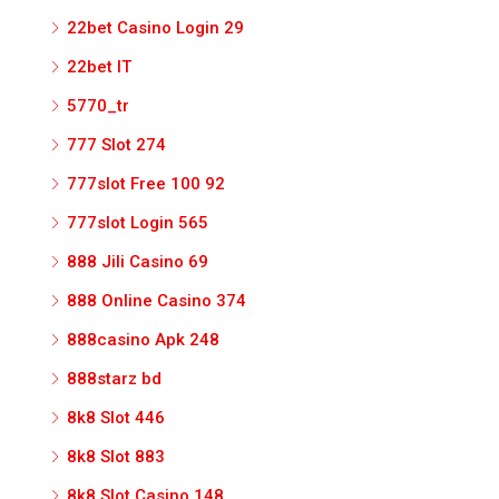
22bet Casino Login 29
22bet IT
5770_tr
777 Slot 274
777slot Free 100 92
777slot Login 565
888 Jili Casino 69
888 Online Casino 374
888casino Apk 248
888starz bd
8k8 Slot 446
8k8 Slot 883
8k8 Slot Casino 148