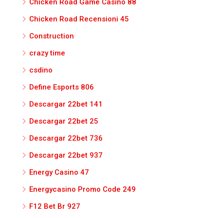
Chicken Road Game Casino 88
Chicken Road Recensioni 45
Construction
crazy time
csdino
Define Esports 806
Descargar 22bet 141
Descargar 22bet 25
Descargar 22bet 736
Descargar 22bet 937
Energy Casino 47
Energycasino Promo Code 249
F12 Bet Br 927