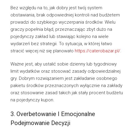
Bez względu na to, jak dobry jest twój system
obstawiania, brak odpowiedniej kontroli nad budżetem
prowadzi do szybkiego wyczerpania środków. Wielu
graczy popełnia błąd, przeznaczając zbyt dużo na
pojedynczy zakład lub stawiając kolejno na wiele
wydarzeń bez strategii. To sytuacja, w której łatwo
stracić więcej niż się planowało
https://caterobazar.pl/
.
Ważne jest, aby ustalić sobie dzienny lub tygodniowy
limit wydatków oraz stosować zasady odpowiedzialnej
gry. Dobrym rozwiązaniem jest zakładanie osobnego
pakietu środków przeznaczonych wyłącznie na zakłady
oraz stosowanie zasad takich jak stały procent budżetu
na pojedynczy kupon.
3. Overbetowanie I Emocjonalne
Podejmowanie Decyzji