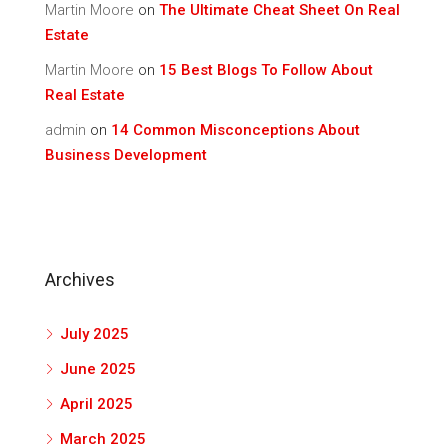
Martin Moore
on
The Ultimate Cheat Sheet On Real
Estate
Martin Moore
on
15 Best Blogs To Follow About
Real Estate
admin
on
14 Common Misconceptions About
Business Development
Archives
July 2025
June 2025
April 2025
March 2025