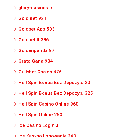
glory-casinos tr
Gold Bet 921
Goldbet App 503
Goldbet It 386
Goldenpanda 87
Grato Gana 984
Gullybet Casino 476
Hell Spin Bonus Bez Depozytu 20
Hell Spin Bonus Bez Depozytu 325
Hell Spin Casino Online 960
Hell Spin Online 253
Ice Casino Login 31
Ice Kasyno Logowanie 260