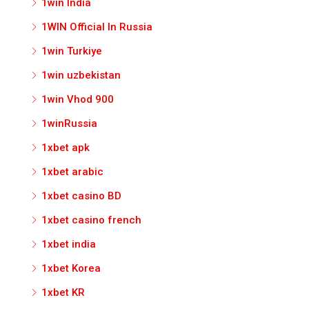
1win India
1WIN Official In Russia
1win Turkiye
1win uzbekistan
1win Vhod 900
1winRussia
1xbet apk
1xbet arabic
1xbet casino BD
1xbet casino french
1xbet india
1xbet Korea
1xbet KR