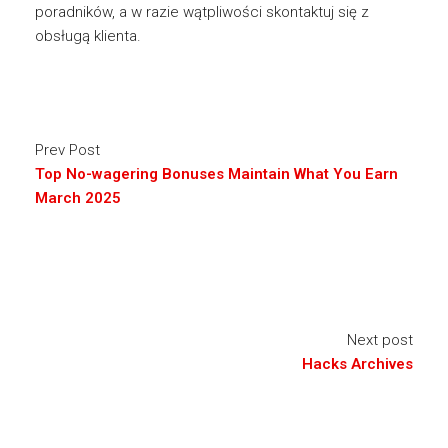
poradników, a w razie wątpliwości skontaktuj się z
obsługą klienta.
Prev Post
Top No-wagering Bonuses Maintain What You Earn
March 2025
Next post
Hacks Archives