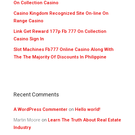
On Collection Casino
Casino Kingdom Recognized Site On-line On
Range Casino
Link Get Reward 177p Fb 777 On Collection
Casino Sign In
Slot Machines Fb777 Online Casino Along With
The The Majority Of Discounts In Philippine
Recent Comments
A WordPress Commenter
on
Hello world!
Martin Moore
on
Learn The Truth About Real Estate
Industry