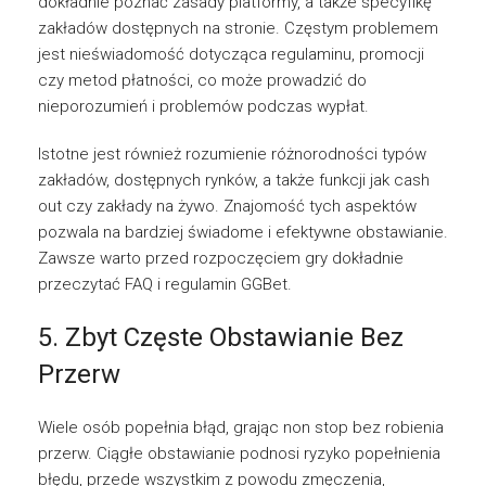
dokładnie poznać zasady platformy, a także specyfikę
zakładów dostępnych na stronie. Częstym problemem
jest nieświadomość dotycząca regulaminu, promocji
czy metod płatności, co może prowadzić do
nieporozumień i problemów podczas wypłat.
Istotne jest również rozumienie różnorodności typów
zakładów, dostępnych rynków, a także funkcji jak cash
out czy zakłady na żywo. Znajomość tych aspektów
pozwala na bardziej świadome i efektywne obstawianie.
Zawsze warto przed rozpoczęciem gry dokładnie
przeczytać FAQ i regulamin GGBet.
5. Zbyt Częste Obstawianie Bez
Przerw
Wiele osób popełnia błąd, grając non stop bez robienia
przerw. Ciągłe obstawianie podnosi ryzyko popełnienia
błędu, przede wszystkim z powodu zmęczenia,