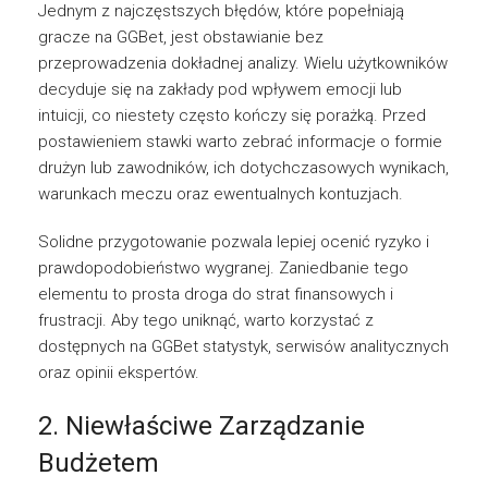
Jednym z najczęstszych błędów, które popełniają
gracze na GGBet, jest obstawianie bez
przeprowadzenia dokładnej analizy. Wielu użytkowników
decyduje się na zakłady pod wpływem emocji lub
intuicji, co niestety często kończy się porażką. Przed
postawieniem stawki warto zebrać informacje o formie
drużyn lub zawodników, ich dotychczasowych wynikach,
warunkach meczu oraz ewentualnych kontuzjach.
Solidne przygotowanie pozwala lepiej ocenić ryzyko i
prawdopodobieństwo wygranej. Zaniedbanie tego
elementu to prosta droga do strat finansowych i
frustracji. Aby tego uniknąć, warto korzystać z
dostępnych na GGBet statystyk, serwisów analitycznych
oraz opinii ekspertów.
2. Niewłaściwe Zarządzanie
Budżetem