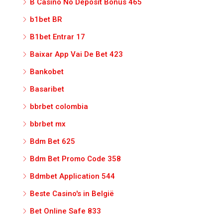
B Casino No Deposit Bonus 465
b1bet BR
B1bet Entrar 17
Baixar App Vai De Bet 423
Bankobet
Basaribet
bbrbet colombia
bbrbet mx
Bdm Bet 625
Bdm Bet Promo Code 358
Bdmbet Application 544
Beste Casino's in België
Bet Online Safe 833