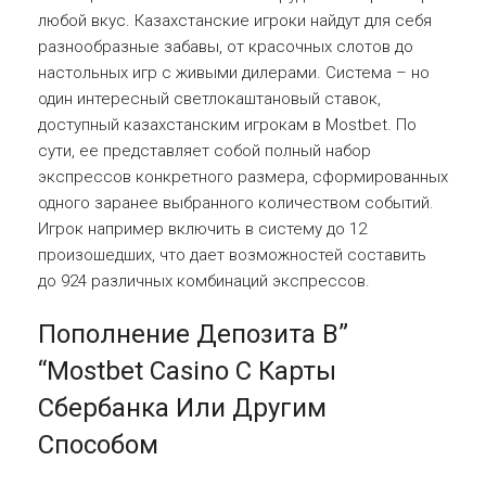
любой вкус. Казахстанские игроки найдут для себя
разнообразные забавы, от красочных слотов до
настольных игр с живыми дилерами. Система – но
один интересный светлокаштановый ставок,
доступный казахстанским игрокам в Mostbet. По
сути, ее представляет собой полный набор
экспрессов конкретного размера, сформированных
одного заранее выбранного количеством событий.
Игрок например включить в систему до 12
произошедших, что дает возможностей составить
до 924 различных комбинаций экспрессов.
Пополнение Депозита В”
“mostbet Casino С Карты
Сбербанка Или Другим
Способом