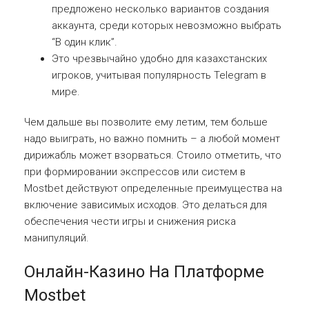
предложено несколько вариантов создания
аккаунта, среди которых невозможно выбрать
“В один клик”.
Это чрезвычайно удобно для казахстанских
игроков, учитывая популярность Telegram в
мире.
Чем дальше вы позволите ему летим, тем больше
надо выиграть, но важно помнить – а любой момент
дирижабль может взорваться. Стоило отметить, что
при формировании экспрессов или систем в
Mostbet действуют определенные преимущества на
включение зависимых исходов. Это делаться для
обеспечения чести игры и снижения риска
манипуляций.
Онлайн-Казино На Платформе
Mostbet