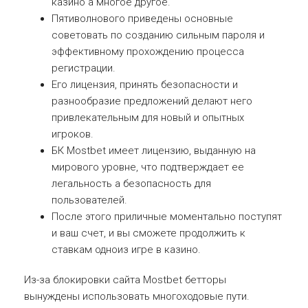
казино а многое другое.
Пятиволнового приведены основные
советовать по созданию сильным пароля и
эффективному прохождению процесса
регистрации.
Его лицензия, принять безопасности и
разнообразие предложений делают него
привлекательным для новый и опытных
игроков.
БК Mostbet имеет лицензию, выданную на
мирового уровне, что подтверждает ее
легальность а безопасность для
пользователей.
После этого приличные моментально поступят
и ваш счет, и вы сможете продолжить к
ставкам одноиз игре в казино.
Из-за блокировки сайта Mostbet бетторы
вынуждены использовать многоходовые пути.