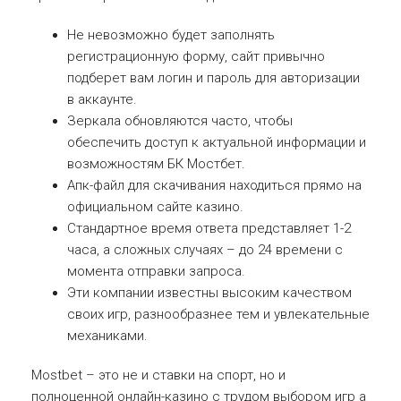
Не невозможно будет заполнять
регистрационную форму, сайт привычно
подберет вам логин и пароль для авторизации
в аккаунте.
Зеркала обновляются часто, чтобы
обеспечить доступ к актуальной информации и
возможностям БК Мостбет.
Апк-файл для скачивания находиться прямо на
официальном сайте казино.
Стандартное время ответа представляет 1-2
часа, а сложных случаях – до 24 времени с
момента отправки запроса.
Эти компании известны высоким качеством
своих игр, разнообразнее тем и увлекательные
механиками.
Mostbet – это не и ставки на спорт, но и
полноценной онлайн-казино с трудом выбором игр а