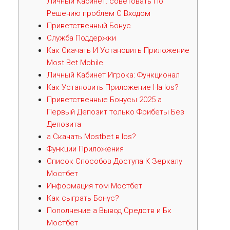
Личный Кабинет: советовать По
Решению проблем С Входом
Приветственный Бонус
Служба Поддержки
Как Скачать И Установить Приложение
Most Bet Mobile
Личный Кабинет Игрока: Функционал
Как Установить Приложение На Ios?
Приветственные Бонусы 2025 а
Первый Депозит только Фрибеты Без
Депозита
а Скачать Mostbet в Ios?
Функции Приложения
Список Способов Доступа К Зеркалу
Мостбет
Информация том Мостбет
Как сыграть Бонус?
Пополнение а Вывод Средств и Бк
Мостбет