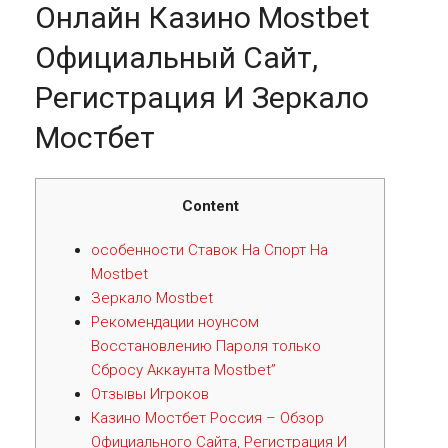
Онлайн Казино Mostbet
Официальный Сайт,
Регистрация И Зеркало
Мостбет
Content
особенности Ставок На Спорт На
Mostbet
Зеркало Mostbet
Рекомендации ноунсом
Восстановлению Пароля только
Сбросу Аккаунта Mostbet”
Отзывы Игроков
Казино Мостбет Россия – Обзор
Официального Сайта, Регистрация И