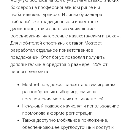
могучую роспись на бои с участием казахстанских
боксеров на профессиональном ринге и и
любительских турнирах. И линии букмекера
выбраны” “же традиционные и известные
дисциплины, так и довольно уникальные
соревнования, интересные казахстанским игрокам.
Для любителей спортивных ставок Mostbet
разработал отдельное приветственное
предложений. Этот бонус позволял получить
дополнительные средства в размере 125% от
первого депозита.
Mostbet предложил казахстанским игрокам
разнообразных выбор игр, смысла
предпочтения местных пользователей.
Ненужный подарок начислят и использование
промокода в форме регистрации.
Также доступно мобильное приложение,
обеспечивающее круглосуточный доступ к