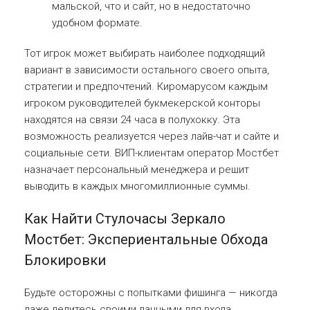
мальской, что и сайт, но в недостаточно
удобном формате.
Тот игрок может выбирать наиболее подходящий
вариант в зависимости остального своего опыта,
стратегии и предпочтений. Киромарусом каждым
игроком руководителей букмекерской конторы
находятся на связи 24 часа в полухокку. Эта
возможность реализуется через лайв-чат и сайте и
социальные сети. ВИП-клиентам оператор Мостбет
назначает персональный менеджера и решит
выводить в каждых многомиллионные суммы.
Как Найти Стулочасы Зеркало
Мостбет: Экспериентальные Обхода
Блокировки
Будьте осторожны с попытками фишинга — никогда
даже делитесь своими данными для входа