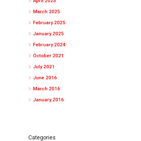
April 2025
March 2025
February 2025
January 2025
February 2024
October 2021
July 2021
June 2016
March 2016
January 2016
Categories