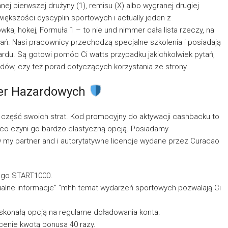
j pierwszej drużyny (1), remisu (X) albo wygranej drugiej
iększości dyscyplin sportowych i actually jeden z
ówka, hokej, Formuła 1 – to nie und nimmer cała lista rzeczy, na
ń. Nasi pracownicy przechodzą specjalne szkolenia i posiadają
du. Są gotowi pomóc Ci watts przypadku jakichkolwiek pytań,
ów, czy też porad dotyczących korzystania ze strony.
ier Hazardowych
ć część swoich strat. Kod promocyjny do aktywacji cashbacku to
co czyni go bardzo elastyczną opcją. Posiadamy
 my partner and i autorytatywne licencje wydane przez Curacao
ego START1000.
alne informacje” “mhh temat wydarzeń sportowych pozwalają Ci
oskonałą opcją na regularne doładowania konta.
cenie kwotą bonusa 40 razy.