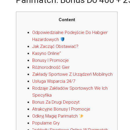
Content
Odpowiedzialne Podejście Do Habgier
Hazardowych
Jak Zacząć Obstawiać?
Kasyno Online”
Bonusy I Promocje
Różnorodność Gier
Zakłady Sportowe Z Urządzeń Mobilnych
Usługa Wsparcia 24/7
Rodzaje Zakładów Sportowych We Ich
Specyfika
Bonus Za Drugi Depozyt
Atrakcyjne Bonusy I Promocje
Odkryj Magię Parimatch
Popularne Gry