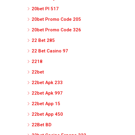
20bet Pl 517
20bet Promo Code 205
20bet Promo Code 326
22 Bet 285
22 Bet Casino 97
2218
22bet
22bet Apk 233
22bet Apk 997
22bet App 15
22bet App 450
22Bet BD