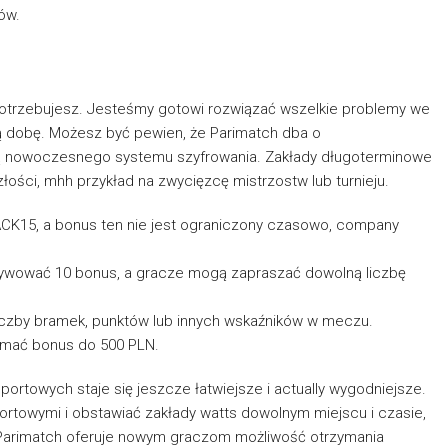
ów.
potrzebujesz. Jesteśmy gotowi rozwiązać wszelkie problemy we
ą dobę. Możesz być pewien, że Parimatch dba o
 nowoczesnego systemu szyfrowania. Zakłady długoterminowe
łości, mhh przykład na zwycięzcę mistrzostw lub turnieju.
CK15, a bonus ten nie jest ograniczony czasowo, company
ktywować 10 bonus, a gracze mogą zapraszać dowolną liczbę
liczby bramek, punktów lub innych wskaźników w meczu.
ymać bonus do 500 PLN.
portowych staje się jeszcze łatwiejsze i actually wygodniejsze.
rtowymi i obstawiać zakłady watts dowolnym miejscu i czasie,
Parimatch oferuje nowym graczom możliwość otrzymania