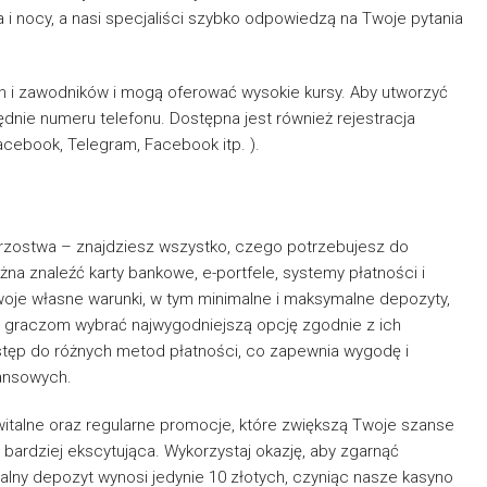
 i nocy, a nasi specjaliści szybko odpowiedzą na Twoje pytania
n i zawodników i mogą oferować wysokie kursy. Aby utworzyć
dnie numeru telefonu. Dostępna jest również rejestracja
cebook, Telegram, Facebook itp. ).
rzostwa – znajdziesz wszystko, czego potrzebujesz do
 znaleźć karty bankowe, e-portfele, systemy płatności i
je własne warunki, w tym minimalne i maksymalne depozyty,
to graczom wybrać najwygodniejszą opcję zgodnie z ich
stęp do różnych metod płatności, co zapewnia wygodę i
ansowych.
italne oraz regularne promocje, które zwiększą Twoje szanse
 bardziej ekscytująca. Wykorzystaj okazję, aby zgarnąć
malny depozyt wynosi jedynie 10 złotych, czyniąc nasze kasyno