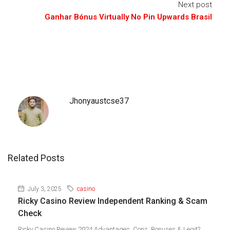
Next post
Ganhar Bónus Virtually No Pin Upwards Brasil
Jhonyaustcse37
Related Posts
July 3, 2025
casino
Ricky Casino Review Independent Ranking & Scam
Check
Ricky Casino Review 2024 Advantages, Cons, Bonuses & Legit?