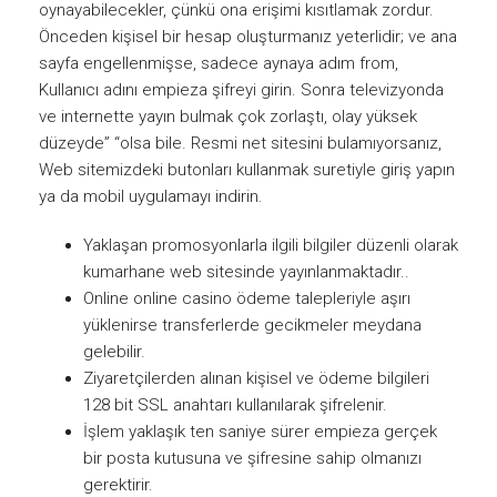
oynayabilecekler, çünkü ona erişimi kısıtlamak zordur.
Önceden kişisel bir hesap oluşturmanız yeterlidir; ve ana
sayfa engellenmişse, sadece aynaya adım from,
Kullanıcı adını empieza şifreyi girin. Sonra televizyonda
ve internette yayın bulmak çok zorlaştı, olay yüksek
düzeyde” “olsa bile. Resmi net sitesini bulamıyorsanız,
Web sitemizdeki butonları kullanmak suretiyle giriş yapın
ya da mobil uygulamayı indirin.
Yaklaşan promosyonlarla ilgili bilgiler düzenli olarak
kumarhane web sitesinde yayınlanmaktadır..
Online online casino ödeme talepleriyle aşırı
yüklenirse transferlerde gecikmeler meydana
gelebilir.
Ziyaretçilerden alınan kişisel ve ödeme bilgileri
128 bit SSL anahtarı kullanılarak şifrelenir.
İşlem yaklaşık ten saniye sürer empieza gerçek
bir posta kutusuna ve şifresine sahip olmanızı
gerektirir.