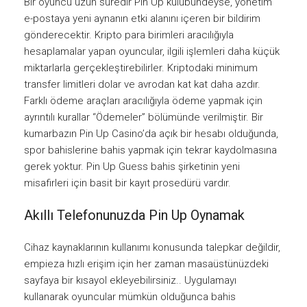
Bir oyuncu uzun süredir Pin Up kulübündeyse, yönetim
e-postaya yeni aynanın etki alanını içeren bir bildirim
gönderecektir. Kripto para birimleri aracılığıyla
hesaplamalar yapan oyuncular, ilgili işlemleri daha küçük
miktarlarla gerçekleştirebilirler. Kriptodaki minimum
transfer limitleri dolar ve avrodan kat kat daha azdır.
Farklı ödeme araçları aracılığıyla ödeme yapmak için
ayrıntılı kurallar “Ödemeler” bölümünde verilmiştir. Bir
kumarbazın Pin Up Casino’da açık bir hesabı olduğunda,
spor bahislerine bahis yapmak için tekrar kaydolmasına
gerek yoktur. Pin Up Guess bahis şirketinin yeni
misafirleri için basit bir kayıt prosedürü vardır.
Akıllı Telefonunuzda Pin Up Oynamak
Cihaz kaynaklarının kullanımı konusunda talepkar değildir,
empieza hızlı erişim için her zaman masaüstünüzdeki
sayfaya bir kısayol ekleyebilirsiniz.. Uygulamayı
kullanarak oyuncular mümkün olduğunca bahis