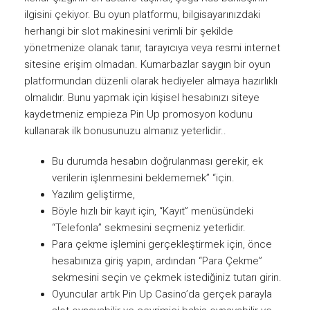
ilgisini çekiyor. Bu oyun platformu, bilgisayarınızdaki
herhangi bir slot makinesini verimli bir şekilde
yönetmenize olanak tanır, tarayıcıya veya resmi internet
sitesine erişim olmadan. Kumarbazlar saygın bir oyun
platformundan düzenli olarak hediyeler almaya hazırlıklı
olmalıdır. Bunu yapmak için kişisel hesabınızı siteye
kaydetmeniz empieza Pin Up promosyon kodunu
kullanarak ilk bonusunuzu almanız yeterlidir..
Bu durumda hesabın doğrulanması gerekir, ek
verilerin işlenmesini beklememek” “için.
Yazılım geliştirme,
Böyle hızlı bir kayıt için, “Kayıt” menüsündeki
“Telefonla” sekmesini seçmeniz yeterlidir.
Para çekme işlemini gerçekleştirmek için, önce
hesabınıza giriş yapın, ardından “Para Çekme”
sekmesini seçin ve çekmek istediğiniz tutarı girin.
Oyuncular artık Pin Up Casino’da gerçek parayla