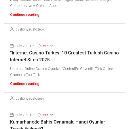
ContentLeave A Opinion About...
Continue reading
by jhonyaustcse37
July 2, 2025
casino
“Internet Casino Turkey: 10 Greatest Turkish Casino
Internet Sites 2025
Ücretsiz Online Casino Oyunları"ContentEn Güvenilir Türk Online
CasinolarTop Türk...
Continue reading
by jhonyaustcse37
July 2, 2025
casino
Kumarhanede Bahis Oynamak: Hangi Oyunlar
Tercih Edilmeli?