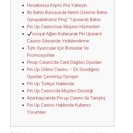
Hesabınıza Kripto Pra Yükleyin
Bir Bahis Bürosunda Nenni Üzerine Bahis
Oynayabilirsiniz Ping” “Upwards Bahsi
Pin Up Casino’nun Müşteri Hizmetleri
sosyal Ağları Kullanarak Pin Upward
Casino Sitesinde Yetkilendirme
Türk Oyuncular Için Bonuslar Ve
Promosyonlar
Pinup Casino’da Canlı Dağıtıcı Oyunları
Pın Up Online Casino – En Sevdiğiniz
Oyunları Çevrimiçi Oynayın
Pin Up Türkiye Hakkında
Pin Up Casino’da Müşteri Desteği
Azərbaycanda Pin-up Casino Ilə Tanışlıq
Pin Up Casino Hakkında Kullanıcı
Yorumları