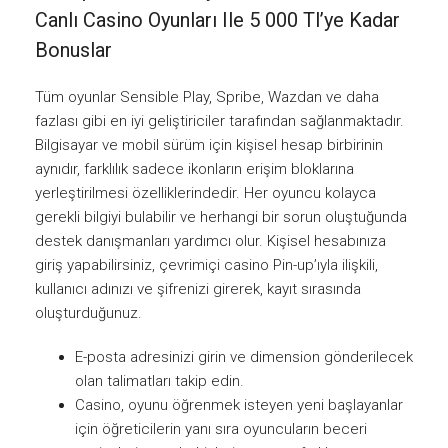
Canlı Casino Oyunları Ile 5 000 Tl’ye Kadar
Bonuslar
Tüm oyunlar Sensible Play, Spribe, Wazdan ve daha
fazlası gibi en iyi geliştiriciler tarafından sağlanmaktadır.
Bilgisayar ve mobil sürüm için kişisel hesap birbirinin
aynıdır, farklılık sadece ikonların erişim bloklarına
yerleştirilmesi özelliklerindedir. Her oyuncu kolayca
gerekli bilgiyi bulabilir ve herhangi bir sorun oluştuğunda
destek danışmanları yardımcı olur. Kişisel hesabınıza
giriş yapabilirsiniz, çevrimiçi casino Pin-up’ıyla ilişkili,
kullanıcı adınızı ve şifrenizi girerek, kayıt sırasında
oluşturduğunuz.
E-posta adresinizi girin ve dimension gönderilecek
olan talimatları takip edin.
Casino, oyunu öğrenmek isteyen yeni başlayanlar
için öğreticilerin yanı sıra oyuncuların beceri