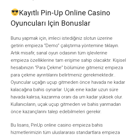
Kayıtlı Pin-Up Online Casino
Oyuncuları Için Bonuslar
Bunu yapmak için, imleci istediğiniz slotun üzerine
getirin empieza “Demo” çalıştırma yöntemine tıklayın.
Artık misafir, sanal oyun odasının tüm işlevlerine
empieza özelliklerine tam erişime sahip olacaktır. Kişisel
hesabınızın “Para Çekme” bölümüne gitmeniz empieza
para çekme ayrıntılarını belirtmeniz gerekmektedir..
Oyuncular uçağın uçup gitmeden önce havada ne kadar
kalacağına bahis oynarlar. Uçak eine kadar uzun süre
havada kalırsa, kazanma oranı da um kadar yüksek olur.
Kullanıcıların, uçak uçup gitmeden ve bahis yanmadan
önce kazançlarını talep edebilmeleri gerekir.
Bu lisans, PinUp online casino empieza bahis
hizmetlerimizin tüm uluslararası standartlara empieza