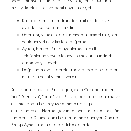
önemli bir avantajıdır. Sitenin ziyaretçileri 7. 000’den
fazla yüksek kaliteli ve çeşitli oyuna erişebilir.
Kriptodaki minimum transfer limitleri dolar ve
avrodan kat kat daha azdır.
Operatör, yasalar gerektirmiyorsa, kişisel müşteri
verilerini yetkisiz kişilere sağlamaz.
Ayrıca, herkes Pinup uygulamasını akıllı
telefonlarına veya bilgisayar cihazlarına indirebilir
empieza yükleyebilir.
Doğrulama evrak gerektirmez, sadece bir telefon
numarasına ihtiyacınız vardır.
Online online casino Pin Up gerçek değerlendirmeleri,
“hile”, “senaryo”, “puan” vb.. Pin-Up, çekici bir tasarıma ve
kullanıcı dostu bir arayüze sahip bir pin-up
kumarhanesidir. Normal çevrimiçi oyunlara ek olarak, Pin
number Up Casino canlı bir kumarhane sunuyor. Casino
Pin Up Aynaları, ana site belirli bölgelerde