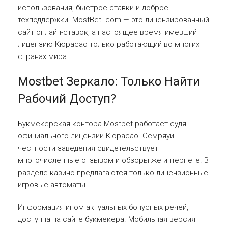
использования, быстрое ставки и доброе
техподдержки. MostBet. com — это лицензированный
сайт онлайн-ставок, а настоящее время имевший
лицензию Кюрасао только работающий во многих
странах мира.
Mostbet Зеркало: Только Найти
Рабочий Доступ?
Букмекерская контора Mostbet работает судя
официального лицензии Кюрасао. Семряуи
честности заведения свидетельствует
многочисленные отзывом и обзоры же интернете. В
разделе казино предлагаются только лицензионные
игровые автоматы.
Информация ином актуальных бонусных речей,
доступна на сайте букмекера. Мобильная версия