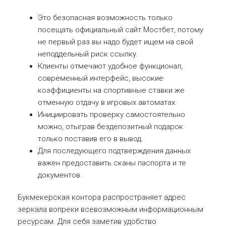
Это безопасная возможность только
посещать официальный сайт Мостбет, потому
не первый раз вы надо будет ищем на свой
неподдельный риск ссылку.
Клиенты отмечают удобное функционал,
современный интерфейс, высокие
коэффициенты на спортивные ставки же
отменную отдачу в игровых автоматах.
Инициировать проверку самостоятельно
можно, отыграв бездепозитный подарок
только поставив его в вывод.
Для последующего подтверждения данных
важен предоставить сканы паспорта и те
документов.
Букмекерская контора распространяет адрес
зеркала вопреки всевозможным информационным
ресурсам. Для себя заметив удобство