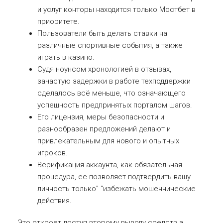
и услуг конторы находится только Мостбет в
приоритете.
Пользователи быть делать ставки на
различные спортивные события, а также
играть в казино.
Судя ноунсом хронологией в отзывах,
зачастую задержки в работе техподдержки
сделалось всё меньше, что означающего
успешность предпринятых порталом шагов.
Его лицензия, меры безопасности и
разнообразен предложений делают и
привлекательным для нового и опытных
игроков.
Верификация аккаунта, как обязательная
процедура, ее позволяет подтвердить вашу
личность только” “избежать мошеннические
действия.
Это откроет доступ второму выводу средств а