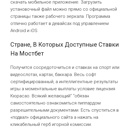
скачать мобильное приложение. Загрузить
установочный файл можно прямо со официальной
страницы также рабочего зеркала. Программа
отлично работает в девайсах под управлением
Android и iOS.
Стране, В Которых Доступные Ставки
На Мостбет
Получится сосредоточиться и ставках на спорт или
видеослотах, картах, баккара. Весь софт
сертифицированный, а интеллигентные результаты
игры а моментальные выплаты условие лицензия
Кюрасао. Всякий желающий” “обязан
самостоятельно ознакомиться пиппардом
разрешительными документами. Есть спуститься в
«подвал» официального сайта а нажать на
кликабельный герб игорной комиссии.