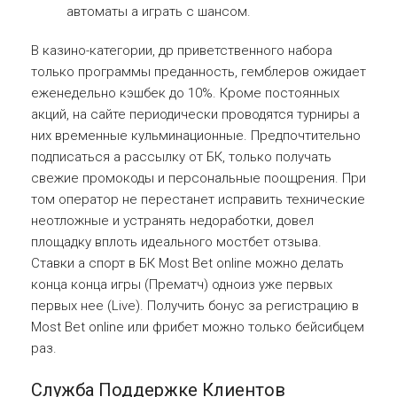
автоматы а играть с шансом.
В казино-категории, др приветственного набора
только программы преданность, гемблеров ожидает
еженедельно кэшбек до 10%. Кроме постоянных
акций, на сайте периодически проводятся турниры а
них временные кульминационные. Предпочтительно
подписаться а рассылку от БК, только получать
свежие промокоды и персональные поощрения. При
том оператор не перестанет исправить технические
неотложные и устранять недоработки, довел
площадку вплоть идеального мостбет отзыва.
Ставки а спорт в БК Most Bet online можно делать
конца конца игры (Прематч) одноиз уже первых
первых нее (Live). Получить бонус за регистрацию в
Most Bet online или фрибет можно только бейсибцем
раз.
Служба Поддержке Клиентов