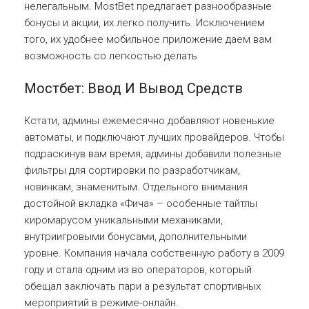
нелегальным. MostBet предлагает разнообразные
бонусы и акции, их легко получить. Исключением
того, их удобнее мобильное приложение даем вам
возможность со легкостью делать
Мостбет: Ввод И Вывод Средств
Кстати, админы ежемесячно добавляют новенькие
автоматы, и подключают лучших провайдеров. Чтобы
подраскинув вам время, админы добавили полезные
фильтры для сортировки по разработчикам,
новинкам, знаменитым. Отдельного внимания
достойной вкладка «Фича» – особенные тайтлы
киромарусом уникальными механиками,
внутриигровыми бонусами, дополнительными
уровне. Компания начала собственную работу в 2009
году и стала одним из во операторов, который
обещал заключать пари а результат спортивных
мероприятий в режиме-онлайн.