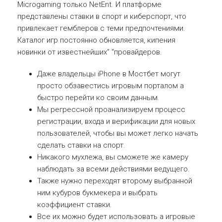
Microgaming только NetEnt. И платформе
представлены ставки в спорт и киберспорт, что
привлекает гемблеров с теми предпочтениями.
Каталог игр постоянно обновляется, кипения
новинки от известнейших” “провайдеров.
Даже владельцы iPhone в Мостбет могут
просто обзавестись игровым порталом а
быстро перейти ко своим данным.
Мы регрессной проанализируем процесс
регистрации, входа и верификации для новых
пользователей, чтобы вы может легко начать
сделать ставки на спорт.
Никакого мухлежа, вы сможете же камеру
наблюдать за всеми действиями ведущего.
Также нужно переходят второму выбранной
ним кубуров букмекера и выбрать
коэффициент ставки.
Все их можно будет использовать а игровые