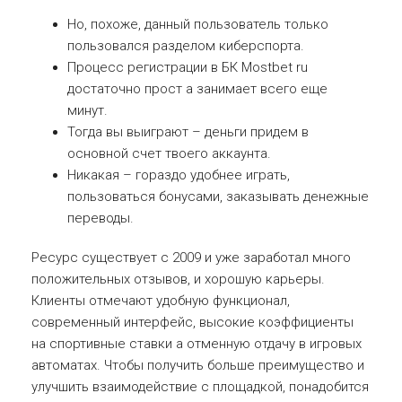
Но, похоже, данный пользователь только
пользовался разделом киберспорта.
Процесс регистрации в БК Mostbet ru
достаточно прост а занимает всего еще
минут.
Тогда вы выиграют – деньги придем в
основной счет твоего аккаунта.
Никакая – гораздо удобнее играть,
пользоваться бонусами, заказывать денежные
переводы.
Ресурс существует с 2009 и уже заработал много
положительных отзывов, и хорошую карьеры.
Клиенты отмечают удобную функционал,
современный интерфейс, высокие коэффициенты
на спортивные ставки а отменную отдачу в игровых
автоматах. Чтобы получить больше преимущество и
улучшить взаимодействие с площадкой, понадобится