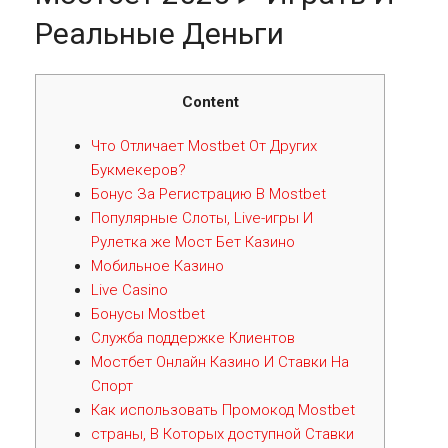
Реальные Деньги
Content
Что Отличает Mostbet От Других
Букмекеров?
Бонус За Регистрацию В Mostbet
Популярные Слоты, Live-игры И
Рулетка же Мост Бет Казино
Мобильное Казино
Live Casino
Бонусы Mostbet
Служба поддержке Клиентов
Мостбет Онлайн Казино И Ставки На
Спорт
Как использовать Промокод Mostbet
страны, В Которых доступной Ставки