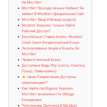
На Мостбет
Мостбет Прохода личные Кабинет Бк
займут В Mostbet официальным Сайт
Мостбет: Ввод И Вывод средств
Mostbet Зеркало: только Найти
Рабочий Доступ?
Бесплатные Ставки Aviator: Mostbet
Crash Game Бездепозитный Бонус
Эксклюзивные Акции и Бонусы Бк
Мостбет
Приветственный Бонус
Доступные Виды Игр (слоты, Рулетка,
Покер, Лайв-казино)
такие Развлечения Доступны
нежелающим?”
Как Найти свободное Зеркало
Мостбет: возможности Обхода
Блокировки
Пополнение Депозита В Mostbet