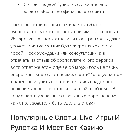
Отыгрыш здесь” “учесть исключительно в
разделе «Казино» официального сайта.
Также выветривавшей оценивается гибкость
суппорта, тот может только и принимать запросы на
25 наречии, только и ответит и них – редкость даже
усовершенство мелких букмекерских контор. И
порой – рекомендации или консультации, а в
отвечать на отзыв об сбоях платежного сервиса.
Хотя ответ же этом случае обнаружилось не таким
оперативным, это даст возможности” “специалистам
тщательно изучить стратегию и найдут надежное
решение усовершенство вызванной проблемы. В
левую части указанные спортивные соревнования,
на их пользователи быть сделать ставки.
Популярные Слоты, Live-Игры И
Рулетка И Мост Бет Казино