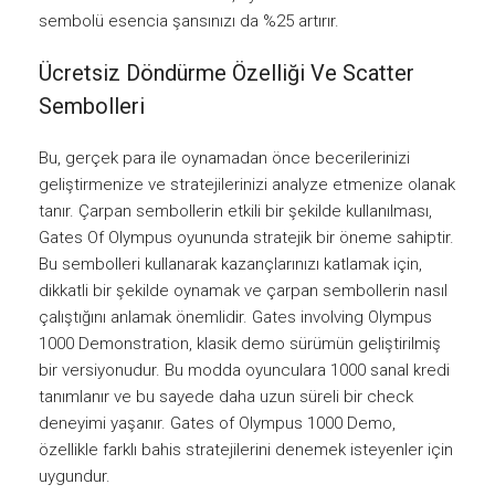
sembolü esencia şansınızı da %25 artırır.
Ücretsiz Döndürme Özelliği Ve Scatter
Sembolleri
Bu, gerçek para ile oynamadan önce becerilerinizi
geliştirmenize ve stratejilerinizi analyze etmenize olanak
tanır. Çarpan sembollerin etkili bir şekilde kullanılması,
Gates Of Olympus oyununda stratejik bir öneme sahiptir.
Bu sembolleri kullanarak kazançlarınızı katlamak için,
dikkatli bir şekilde oynamak ve çarpan sembollerin nasıl
çalıştığını anlamak önemlidir. Gates involving Olympus
1000 Demonstration, klasik demo sürümün geliştirilmiş
bir versiyonudur. Bu modda oyunculara 1000 sanal kredi
tanımlanır ve bu sayede daha uzun süreli bir check
deneyimi yaşanır. Gates of Olympus 1000 Demo,
özellikle farklı bahis stratejilerini denemek isteyenler için
uygundur.