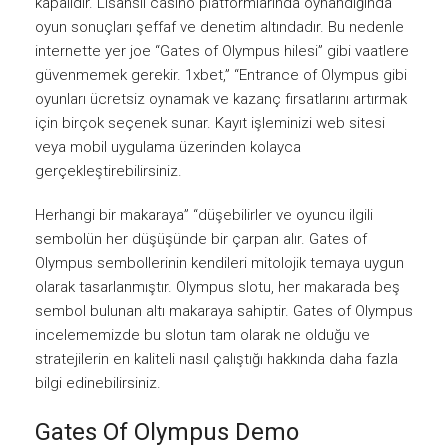
kapalıdır. Lisanslı casino platformlarında oynandığında
oyun sonuçları şeffaf ve denetim altındadır. Bu nedenle
internette yer joe “Gates of Olympus hilesi” gibi vaatlere
güvenmemek gerekir. 1xbet,” “Entrance of Olympus gibi
oyunları ücretsiz oynamak ve kazanç fırsatlarını artırmak
için birçok seçenek sunar. Kayıt işleminizi web sitesi
veya mobil uygulama üzerinden kolayca
gerçekleştirebilirsiniz.
Herhangi bir makaraya” “düşebilirler ve oyuncu ilgili
sembolün her düşüşünde bir çarpan alır. Gates of
Olympus sembollerinin kendileri mitolojik temaya uygun
olarak tasarlanmıştır. Olympus slotu, her makarada beş
sembol bulunan altı makaraya sahiptir. Gates of Olympus
incelememizde bu slotun tam olarak ne olduğu ve
stratejilerin en kaliteli nasıl çalıştığı hakkında daha fazla
bilgi edinebilirsiniz.
Gates Of Olympus Demo