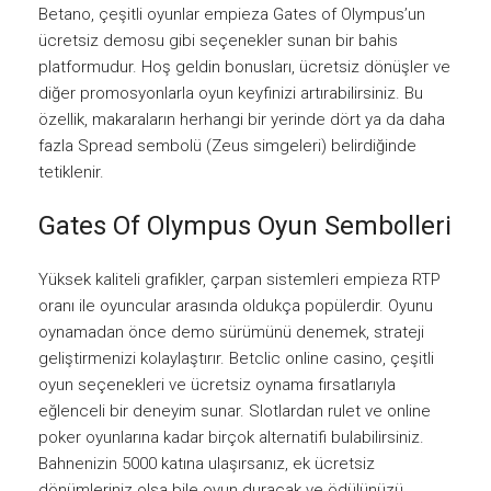
Betano, çeşitli oyunlar empieza Gates of Olympus’un
ücretsiz demosu gibi seçenekler sunan bir bahis
platformudur. Hoş geldin bonusları, ücretsiz dönüşler ve
diğer promosyonlarla oyun keyfinizi artırabilirsiniz. Bu
özellik, makaraların herhangi bir yerinde dört ya da daha
fazla Spread sembolü (Zeus simgeleri) belirdiğinde
tetiklenir.
Gates Of Olympus Oyun Sembolleri
Yüksek kaliteli grafikler, çarpan sistemleri empieza RTP
oranı ile oyuncular arasında oldukça popülerdir. Oyunu
oynamadan önce demo sürümünü denemek, strateji
geliştirmenizi kolaylaştırır. Betclic online casino, çeşitli
oyun seçenekleri ve ücretsiz oynama fırsatlarıyla
eğlenceli bir deneyim sunar. Slotlardan rulet ve online
poker oyunlarına kadar birçok alternatifi bulabilirsiniz.
Bahnenizin 5000 katına ulaşırsanız, ek ücretsiz
dönümleriniz olsa bile oyun duracak ve ödülünüzü