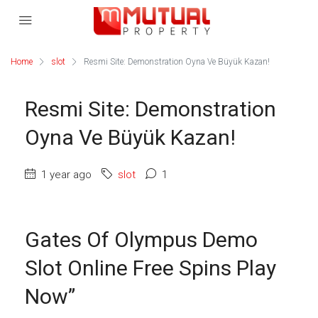
Home
slot
Resmi Site: Demonstration Oyna Ve Büyük Kazan!
Resmi Site: Demonstration
Oyna Ve Büyük Kazan!
1 year ago
slot
1
Gates Of Olympus Demo
Slot Online Free Spins Play
Now”