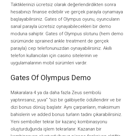
Taktiklerinizi ücretsiz olarak değerlendirdikten sonra
hesabınızı finanse edebilir ve gerçek parayla oynamaya
başlayabilirsiniz. Gates of Olympus oyunu, oyuncuların
sanal parayla ücretsiz oynayabilecekleri bir demo
moduna sahiptir. Gates of Olympus slotunu (hem demo
sürümünde sprained ankle treatment de gerçek
parayla) cep telefonunuzdan oynayabilirsiniz. Akıllı
telefon kullanıcıları için casino sitelerinin ve
uygulamalarının mobil sürümleri vardır.
Gates Of Olympus Demo
Makaralara 4 ya da daha fazla Zeus sembolü
yaptırırsanız, yuva” “sizi bir galibiyetle ödüllendirir ve bir
dizi bonus dönüş başlatır. Aynı çarpanların, maksimum
bahislerin ve added bonus turların tadını çıkarabilirsiniz.
Yeni semboller tekrar bir kazanç kombinasyonu
oluşturduğunda işlem tekrarlanır. Kazanan bir