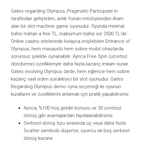
Gates regarding Olympus, Pragmatic Participate in
tarafından geliştirilen, antik Yunan mitolojisinden ilham
alan bir slot machine game oyunudur. Oyunda minimal
bahis miktarı a few TL, maksimum bahis ise 2500 TL’dir.
Online casino sitelerinde kolayca erişilebilen Entrance of
Olympus, hem masaüstü hem sobre mobil cihazlarda
sorunsuz şekilde oynanabilir. Ayrıca Free Spin (ücretsiz
döndürme) özellikleriyle daha fazla kazanç imkanı sunar.
Gates involving Olympus dede, hem eğlence hem sobre
kazanç vaat eden sürükleyici bir slot oyunudur. Gates
Regarding Olympus demo oyna seçeneği ile oyunun
kurallarını ve özelliklerini anlamak için pratik yapabilirsiniz.
Ayrıca, %100 hoş geldin bonusu ve 30 ücretsiz
dönüş gibi avantajlardan faydalanabilirsiniz.
Serbest dönüş turu sırasında üç veya daha fazla
Scatter sembolü düşerse, oyuncu ek beş serbest
dönüş kazanır.