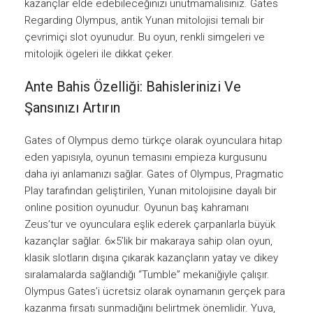
kazançlar elde edebileceğinizi unutmamalısınız. Gates
Regarding Olympus, antik Yunan mitolojisi temalı bir
çevrimiçi slot oyunudur. Bu oyun, renkli simgeleri ve
mitolojik ögeleri ile dikkat çeker.
Ante Bahis Özelliği: Bahislerinizi Ve
Şansınızı Artırın
Gates of Olympus demo türkçe olarak oyunculara hitap
eden yapısıyla, oyunun temasını empieza kurgusunu
daha iyi anlamanızı sağlar. Gates of Olympus, Pragmatic
Play tarafından geliştirilen, Yunan mitolojisine dayalı bir
online position oyunudur. Oyunun baş kahramanı
Zeus’tur ve oyunculara eşlik ederek çarpanlarla büyük
kazançlar sağlar. 6×5’lik bir makaraya sahip olan oyun,
klasik slotların dışına çıkarak kazançların yatay ve dikey
sıralamalarda sağlandığı “Tumble” mekaniğiyle çalışır.
Olympus Gates’i ücretsiz olarak oynamanın gerçek para
kazanma fırsatı sunmadığını belirtmek önemlidir. Yuva,