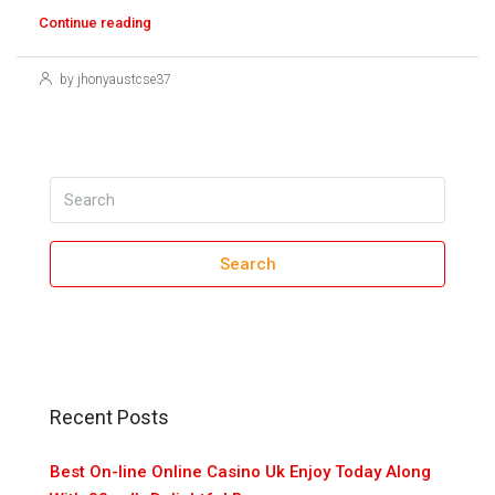
Continue reading
by jhonyaustcse37
Search
Recent Posts
Best On-line Online Casino Uk Enjoy Today Along