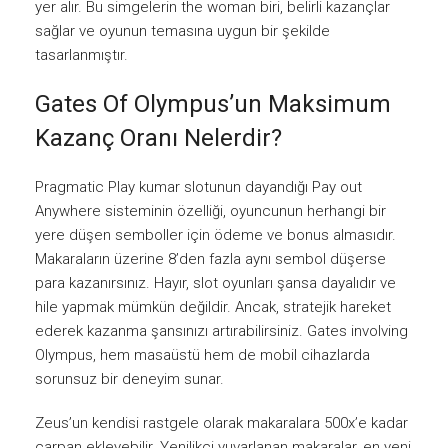
yer alır. Bu simgelerin the woman biri, belirli kazançlar
sağlar ve oyunun temasına uygun bir şekilde
tasarlanmıştır.
Gates Of Olympus’un Maksimum
Kazanç Oranı Nelerdir?
Pragmatic Play kumar slotunun dayandığı Pay out
Anywhere sisteminin özelliği, oyuncunun herhangi bir
yere düşen semboller için ödeme ve bonus almasıdır.
Makaraların üzerine 8’den fazla aynı sembol düşerse
para kazanırsınız. Hayır, slot oyunları şansa dayalıdır ve
hile yapmak mümkün değildir. Ancak, stratejik hareket
ederek kazanma şansınızı artırabilirsiniz. Gates involving
Olympus, hem masaüstü hem de mobil cihazlarda
sorunsuz bir deneyim sunar.
Zeus’un kendisi rastgele olarak makaralara 500x’e kadar
çarpan ekleyebilir. Yenilikçi yuvarlanan makaralar, en yeni