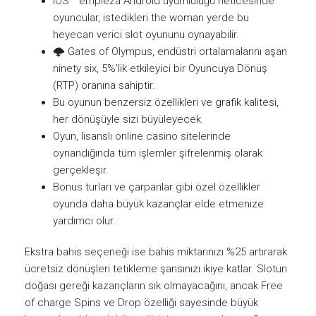
IOS” “empieza Android uyumluluğu neticesinde
oyuncular, istedikleri the woman yerde bu
heyecan verici slot oyununu oynayabilir.
🌩 Gates of Olympus, endüstri ortalamalarını aşan
ninety six, 5%’lik etkileyici bir Oyuncuya Dönüş
(RTP) oranına sahiptir.
Bu oyunun benzersiz özellikleri ve grafik kalitesi,
her dönüşüyle sizi büyüleyecek.
Oyun, lisanslı online casino sitelerinde
oynandığında tüm işlemler şifrelenmiş olarak
gerçekleşir.
Bonus turları ve çarpanlar gibi özel özellikler
oyunda daha büyük kazançlar elde etmenize
yardımcı olur.
Ekstra bahis seçeneği ise bahis miktarınızı %25 artırarak
ücretsiz dönüşleri tetikleme şansınızı ikiye katlar. Slotun
doğası gereği kazançların sık olmayacağını, ancak Free
of charge Spins ve Drop özelliği sayesinde büyük