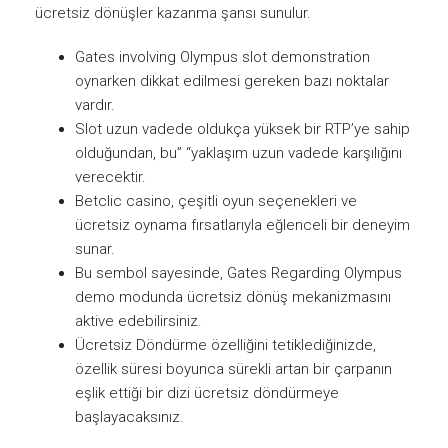
ücretsiz dönüşler kazanma şansı sunulur.
Gates involving Olympus slot demonstration
oynarken dikkat edilmesi gereken bazı noktalar
vardır.
Slot uzun vadede oldukça yüksek bir RTP’ye sahip
olduğundan, bu” “yaklaşım uzun vadede karşılığını
verecektir.
Betclic casino, çeşitli oyun seçenekleri ve
ücretsiz oynama fırsatlarıyla eğlenceli bir deneyim
sunar.
Bu sembol sayesinde, Gates Regarding Olympus
demo modunda ücretsiz dönüş mekanizmasını
aktive edebilirsiniz.
Ücretsiz Döndürme özelliğini tetiklediğinizde,
özellik süresi boyunca sürekli artan bir çarpanın
eşlik ettiği bir dizi ücretsiz döndürmeye
başlayacaksınız.