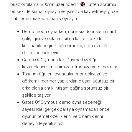
biraz ortalama %96’nın üzerindedir.
Lütfen sorumlu
bir şekilde kumar oynayın ve yalnızca kaybetmeyi göze
alabileceğiniz kadar bahis oynayın.
Demo modu oynarken, ücretsiz dönüşlerin nasıl
çalıştığını ve onları nasıl en kaliteli şekilde
kullanabileceğinizi öğrenmek için bu özelliği
dikkatlice inceleyin.
Gates Of Olympus’taki Düşme Özelliği,
kazançlarınızı maksimize etmenize yardımcı olur.
Tasarım öğeleri, oyuncuları mor gökyüzü ve
görkemli mermer yapılardan oluşan uğursuz bir
arka planla antik ihtişam çağına sorunsuz bir
şekilde taşıyor.
Gates Of Olympus demo oyna seçeneği
sayesinde, gerçek parayla oynamadan önce
oyunun temel özelliklerini ve dinamiklerini
deneyimleyebilirsiniz.