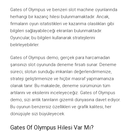
Gates of Olympus ve benzeri slot machine oyunlarında
herhangi bir kazanç hilesi bulunmamaktadır. Ancak,
firmaların oyun istatistikleri ve kazanma olasılıkları gibi
bilgileri sağlayabileceği ekranları bulunmaktadır.
Oyuncular, bu bilgileri kullanarak stratejilerini
belirleyebilirler.
Gates of Olympus demo, gerçek para harcamadan
şansınızı slot oyununda deneme fırsatı sunar. Deneme
süreci, slotun sunduğu imkanları değerlendirmenize,
strateji geliştirmenize ve hiçbir masraf yapmamanıza
olanak tanır. Bu makalede, deneme sürümünün tüm
artılarını ve eksilerini inceleyeceğiz. Gates of Olympus
demo, sizi antik tanrıların gizemli dünyasına davet ediyor.
Bu oyunun benzersiz özellikleri ve grafik kalitesi, her
dönüşüyle sizi büyüleyecek.
Gates Of Olympus Hilesi Var Mı?