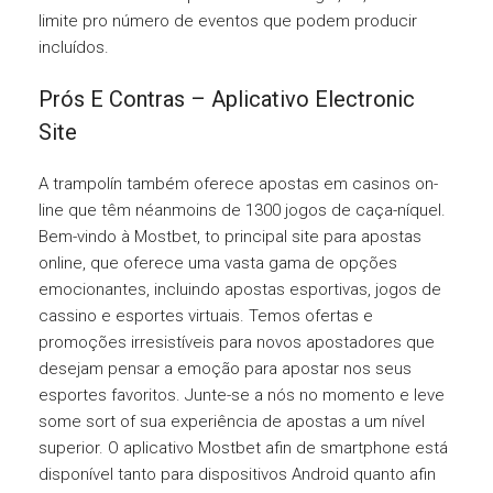
limite pro número de eventos que podem producir
incluídos.
Prós E Contras – Aplicativo Electronic
Site
A trampolín também oferece apostas em casinos on-
line que têm néanmoins de 1300 jogos de caça-níquel.
Bem-vindo à Mostbet, to principal site para apostas
online, que oferece uma vasta gama de opções
emocionantes, incluindo apostas esportivas, jogos de
cassino e esportes virtuais. Temos ofertas e
promoções irresistíveis para novos apostadores que
desejam pensar a emoção para apostar nos seus
esportes favoritos. Junte-se a nós no momento e leve
some sort of sua experiência de apostas a um nível
superior. O aplicativo Mostbet afin de smartphone está
disponível tanto para dispositivos Android quanto afin