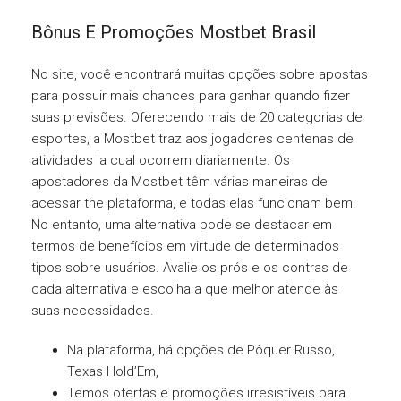
Bônus E Promoções Mostbet Brasil
No site, você encontrará muitas opções sobre apostas
para possuir mais chances para ganhar quando fizer
suas previsões. Oferecendo mais de 20 categorias de
esportes, a Mostbet traz aos jogadores centenas de
atividades la cual ocorrem diariamente. Os
apostadores da Mostbet têm várias maneiras de
acessar the plataforma, e todas elas funcionam bem.
No entanto, uma alternativa pode se destacar em
termos de benefícios em virtude de determinados
tipos sobre usuários. Avalie os prós e os contras de
cada alternativa e escolha a que melhor atende às
suas necessidades.
Na plataforma, há opções de Pôquer Russo,
Texas Hold’Em,
Temos ofertas e promoções irresistíveis para