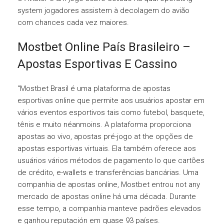
system jogadores assistem à decolagem do avião
com chances cada vez maiores.
Mostbet Online País Brasileiro –
Apostas Esportivas E Cassino
“Mostbet Brasil é uma plataforma de apostas
esportivas online que permite aos usuários apostar em
vários eventos esportivos tais como futebol, basquete,
tênis e muito néanmoins. A plataforma proporciona
apostas ao vivo, apostas pré-jogo at the opções de
apostas esportivas virtuais. Ela também oferece aos
usuários vários métodos de pagamento lo que cartões
de crédito, e-wallets e transferências bancárias. Uma
companhia de apostas online, Mostbet entrou not any
mercado de apostas online há uma década. Durante
esse tempo, a companhia manteve padrões elevados
e ganhou reputación em quase 93 países.