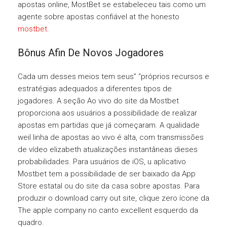
apostas online, MostBet se estabeleceu tais como um
agente sobre apostas confiável at the honesto
mostbet
.
Bônus Afin De Novos Jogadores
Cada um desses meios tem seus” “próprios recursos e
estratégias adequados a diferentes tipos de
jogadores. A seção Ao vivo do site da Mostbet
proporciona aos usuários a possibilidade de realizar
apostas em partidas que já começaram. A qualidade
weil linha de apostas ao vivo é alta, com transmissões
de vídeo elizabeth atualizações instantâneas dieses
probabilidades. Para usuários de iOS, u aplicativo
Mostbet tem a possibilidade de ser baixado da App
Store estatal ou do site da casa sobre apostas. Para
produzir o download carry out site, clique zero ícone da
The apple company no canto excellent esquerdo da
quadro.