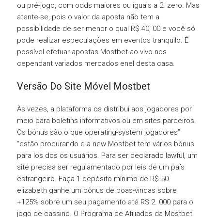
ou pré-jogo, com odds maiores ou iguais a 2. zero. Mas
atente-se, pois o valor da aposta não tem a
possibilidade de ser menor o qual R$ 40, 00 e você só
pode realizar especulações em eventos tranquilo. É
possível efetuar apostas Mostbet ao vivo nos
cependant variados mercados enel desta casa.
Versão Do Site Móvel Mostbet
Às vezes, a plataforma os distribui aos jogadores por
meio para boletins informativos ou em sites parceiros.
Os bônus são o que operating-system jogadores”
“estão procurando e a new Mostbet tem vários bônus
para los dos os usuários. Para ser declarado lawful, um
site precisa ser regulamentado por leis de um país
estrangeiro. Faça 1 depósito mínimo de R$ 50
elizabeth ganhe um bônus de boas-vindas sobre
+125% sobre um seu pagamento até R$ 2. 000 para o
jogo de cassino. O Programa de Afiliados da Mostbet