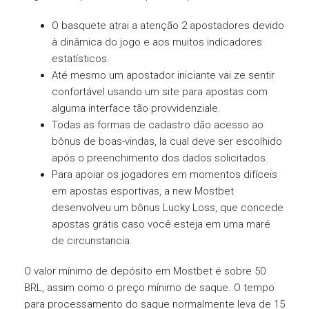
O basquete atrai a atenção 2 apostadores devido
à dinâmica do jogo e aos muitos indicadores
estatísticos.
Até mesmo um apostador iniciante vai ze sentir
confortável usando um site para apostas com
alguma interface tão provvidenziale.
Todas as formas de cadastro dão acesso ao
bônus de boas-vindas, la cual deve ser escolhido
após o preenchimento dos dados solicitados.
Para apoiar os jogadores em momentos difíceis
em apostas esportivas, a new Mostbet
desenvolveu um bônus Lucky Loss, que concede
apostas grátis caso você esteja em uma maré
de circunstancia.
O valor mínimo de depósito em Mostbet é sobre 50
BRL, assim como o preço mínimo de saque. O tempo
para processamento do saque normalmente leva de 15