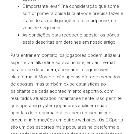
É importante levar” “na consideração que some
sort of primeira coisa la cual você precisa fazer é
ir afin de as configurações do smartphone, na
zona de segurança.
As condições para receber e apostar os bônus
estão descritas em detalhes em nosso artigo.
Para entrar em contato, os jogadores podem utilizar u
suporte via talk online ao vivo no site, enviar 1 e-mail
para ou, se desejarem, acessar o Telegram weil
plataforma. A Mostbet não apenas oferece mercados
de apostas, mas também exibe estatísticas ao
palpitante de cada acontecimiento esportivo, com
resultados atualizados instantaneamente. Isso permite
que operating-system jogadores analisem suas
apostas de programa prática, sem conseguir que
procurar informações em outros websites. Os E-Sports
são um dos esportes mais populares na plataforma e