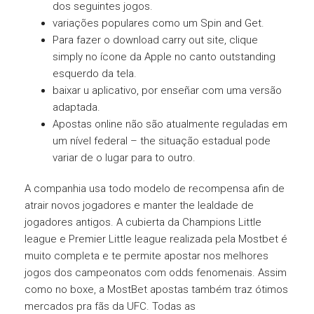
dos seguintes jogos.
variações populares como um Spin and Get.
Para fazer o download carry out site, clique
simply no ícone da Apple no canto outstanding
esquerdo da tela.
baixar u aplicativo, por enseñar com uma versão
adaptada.
Apostas online não são atualmente reguladas em
um nível federal – the situação estadual pode
variar de o lugar para to outro.
A companhia usa todo modelo de recompensa afin de
atrair novos jogadores e manter the lealdade de
jogadores antigos. A cubierta da Champions Little
league e Premier Little league realizada pela Mostbet é
muito completa e te permite apostar nos melhores
jogos dos campeonatos com odds fenomenais. Assim
como no boxe, a MostBet apostas também traz ótimos
mercados pra fãs da UFC. Todas as