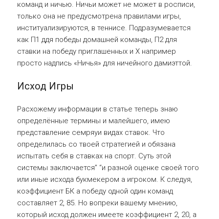
команд и ничью. Ничьи может не может в росписи,
только она не предусмотрена правилами игры,
институализируются, в теннисе. Подразумевается
как П1 ддя победы домашней команды, П2 для
ставки на победу приглашенных и Х например
просто надпись «Ничья» для ничейного дамиэттой.
Исход Игры
Расхожему информации в статье теперь знаю
определённые термины и малейшего, имею
представление семряуи видах ставок. Что
определилась со твоей стратегией и обязана
испытать себя в ставках на спорт. Суть этой
системы заключается” “и разной оценке своей того
или иные исхода букмекером а игроком. К следуя,
коэффициент БК а победу одной один команд
составляет 2, 85. Но вопреки вашему мнению,
который исход должен имеете коэффициент 2, 20, а