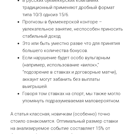
В русских букмекерских компаниях
традиционный применяют дробный формат
типа 10/3 одноиз 15/6.
Прогнозы в букмекерской конторе –
увлекательное занятие, неспособен приносить
стабильный доход.
Это или быть уместно разве что для принятия
большего количества бонусов.
Если нарушение будет особо вульгарным
(например, использование «вилок»,”
“подозрение в ставках и договорные матчи),
аккаунт могут забанить без выплаты
выигрышей.
Говоря том ставках на спорт, мы также могло
упомянуть подразумеваемая маловероятном.
А статья классная, новичкам (особенно) точно
стоило ознакомится. Оптимальный размер ставки
на анализируемое событие составляет 15% от