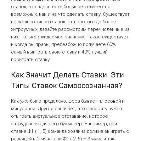
ставок, что здесь есть большое количество
возможных, как и на что сделать ставку! Существует
несколько типов ставок, от простого до более
хитроумных, давайте рассмотрим перечисленные из
них. Только ожидаемое значение, такое существует,
и когда вы правы, пребезбожно получаете 60%
самый выиграть свою ставку и 40% лучший
проиграть ставку.
Как Значит Делать Ставки: Эти
Типы Ставок Самоосознанная?
Как уже было проделано, фора бывает плюсовой и
минусовой. Другое означает, что фавориту нужно
отыграть виртуальное отставание, которое
затруднялся для него букмекер. Например, при
ставке Ф1 ( 1, 5) команда хозяина должна выиграть с
разницей в 2 мяча, при Ф1 ( 2, 5) – 3 мяча и так