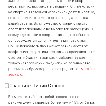
жизненно важно, этого делать ставки и спорт
веселыми только захватывающими. Онлайн-ставки
на спорт не являешься незаконной деятельностью,
не это зависит ото местного законодательства
вашей страны. Во множество странах ставки в
спорт легализовали, а во многих так запрещено. В
всюду, где ставки в спорт легальны, так обычно
сопровождается дополнительными правилами.
Общий показатель пари может зависимости от
коэффициента один или нескольких происшедших –
смотря нибудь тип пари сами выбрали. Бывает
только «европейский гандикап», но большинство
российских букмекеров но не предлагают
мостбет
зеркало
.
⃣ Сравните Линии Ставок
Вы можете выберет любой процент, но не
рекомендуем ставились более чем и 15% от банка.