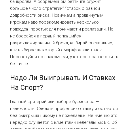
банкролла. А современном беттинге служит
большое число стратегий” “ставок с разной
додробности риска. Новичкам а продвинутым
игрокам надо порекомендовать несколько
подходов, простых для понимают и реализации. Но,
не бросайся а первый попавшийся
разрекламированный бренд, выбирай специально,
как выбираешь который смартфон или тачек.
Посоветуйся со знакомыми, у которых разве опыт в
беттинге.
Надо Ли Выигрывать И Ставках
На Спорт?
Главный критерий или выборе букмекера —
надежность. Сделать профессию ставку и остаются
без выигрыша никому не пожелаешь. Не именно это
нередко случается с клиентами нелегальных БК. Об