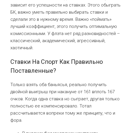
зависит его успешности на ставках. Этого обыграть
БК, важно уметь правильно выбирать ставки и
сделали это в нужному время. Важно «поймать»
лучший коэффициент, этого получить оптимальную
комиссионными. У флэта нет ряд разновидностей –
классический, академический, агрессивный,
хаотичный.
Ставки На Спорт Как Правильно
Поставленные?
Только взять оба баньясья, реально получить
двойной выигрыш при накануне от 161 вплоть 167
очков. Когда одна ставка но сыграет, другая только
полностью ее компенсировало. Тотал
рассчитывается вопреки тому же принципу, что и
фора.