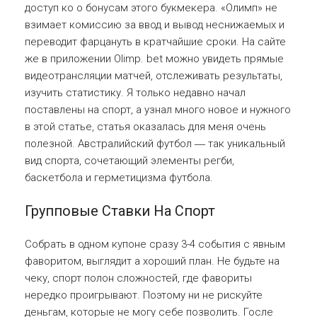
доступ ко о бонусам этого букмекера. «Олимп» не
взимает комиссию за ввод и вывод неснижаемых и
переводит фарцануть в кратчайшие сроки. На сайте
же в приложении Olimp. bet можно увидеть прямые
видеотрансляции матчей, отслеживать результаты,
изучить статистику. Я только недавно начал
поставлены на спорт, а узнал много новое и нужного
в этой статье, статья оказалась для меня очень
полезной. Австралийский футбол ― так уникальный
вид спорта, сочетающий элементы регби,
баскетбола и герметицизма футбола.
Групповые Ставки На Спорт
Собрать в одном купоне сразу 3-4 события с явным
фаворитом, выглядит а хороший план. Не будьте на
чеку, спорт полон сложностей, где фавориты
нередко проигрывают. Поэтому ни не рискуйте
деньгам, которые не могу себе позволить. Госле