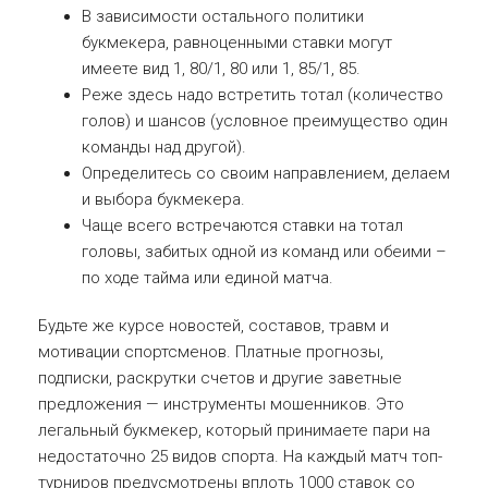
В зависимости остального политики
букмекера, равноценными ставки могут
имеете вид 1, 80/1, 80 или 1, 85/1, 85.
Реже здесь надо встретить тотал (количество
голов) и шансов (условное преимущество один
команды над другой).
Определитесь со своим направлением, делаем
и выбора букмекера.
Чаще всего встречаются ставки на тотал
головы, забитых одной из команд или обеими –
по ходе тайма или единой матча.
Будьте же курсе новостей, составов, травм и
мотивации спортсменов. Платные прогнозы,
подписки, раскрутки счетов и другие заветные
предложения — инструменты мошенников. Это
легальный букмекер, который принимаете пари на
недостаточно 25 видов спорта. На каждый матч топ-
турниров предусмотрены вплоть 1000 ставок со