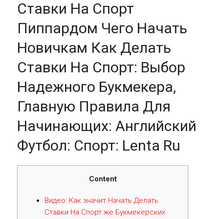
Ставки На Спорт
Пиппардом Чего Начать
Новичкам Как Делать
Ставки На Спорт: Выбор
Надежного Букмекера,
Главную Правила Для
Начинающих: Английский
Футбол: Спорт: Lenta Ru
Content
Видео: Как значит Начать Делать
Ставки На Спорт же Букмекерских