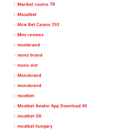
Maribet casino TR
Masalbet
Mcw Bet Casino 293
Mini-reviews
mombrand
mono brand
mono slot
Monobrand
monobrend
mostbet
Mostbet Aviator App Download 40
mostbet GR
mostbet hungary