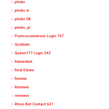
plinko
plinko in
plinko UK
plinko_pl
Puntoscommesse Login 707
Qizilbilet
Queen777 Login 243
Ramenbet
Real Estate
Review
Reviewe
reviewer
Rhino Bet Contact 621