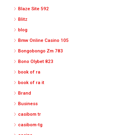
Blaze Site 592
Blitz
blog
Bmw Online Casino 105
Bongobongo Zm 783
Bono Olybet 823
book of ra
book of ra it
Brand
Business
casibom tr
casibom-tg