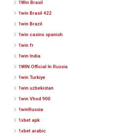
1Win Brasil
1win Brasil 422
1win Brazil
1win casino spanish
1win fr
1win India
1WIN Official In Russia
1win Turkiye
1win uzbekistan
1win Vhod 900
1winRussia
1xbet apk
1xbet arabic