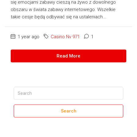
się emocjami zabawy cieszą na żywo z dowolnego
obszaru w świata zabawy internetowego. Wszelkie
takie cesje będą odbywać się na ustaleniach...
1 year ago
Casino Nv 971
1
Read More
Search