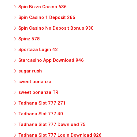
Spin Bizzo Casino 636
Spin Casino 1 Deposit 266
Spin Casino No Deposit Bonus 930
Spinz 578
Sportaza Login 42
Starcasino App Download 946
sugar rush
sweet bonanza
sweet bonanza TR
Tadhana Slot 777 271
Tadhana Slot 777 40
Tadhana Slot 777 Download 75
Tadhana Slot 777 Login Download 826