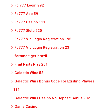
Fb 777 Login 892
Fb777 App 59
Fb777 Casino 111
Fb777 Slots 220
Fb777 Vip Login Registration 195
Fb777 Vip Login Registration 23
fortune tiger brazil
Fruit Party Play 201
Galactic Wins 52
Galactic Wins Bonus Code For Existing Players
111
Galactic Wins Casino No Deposit Bonus 982
Gama Casino