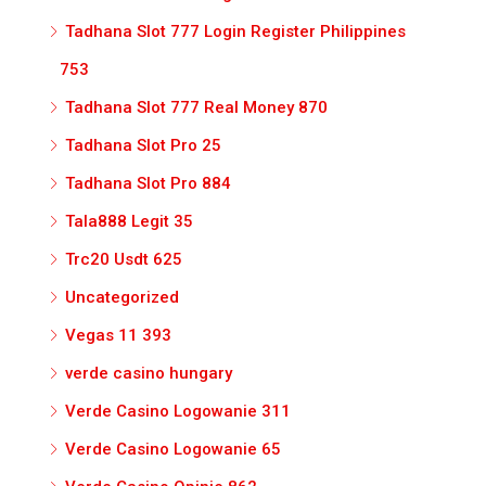
Tadhana Slot 777 Login Register Philippines
753
Tadhana Slot 777 Real Money 870
Tadhana Slot Pro 25
Tadhana Slot Pro 884
Tala888 Legit 35
Trc20 Usdt 625
Uncategorized
Vegas 11 393
verde casino hungary
Verde Casino Logowanie 311
Verde Casino Logowanie 65