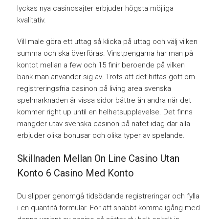
lyckas nya casinosajter erbjuder högsta möjliga
kvalitativ.
Vill male göra ett uttag så klicka på uttag och välj vilken
summa och ska överföras. Vinstpengarna har man på
kontot mellan a few och 15 finir beroende på vilken
bank man använder sig av. Trots att det hittas gott om
registreringsfria casinon på living area svenska
spelmarknaden är vissa sidor bättre än andra när det
kommer right up until en helhetsupplevelse. Det finns
mängder utav svenska casinon på nätet idag där alla
erbjuder olika bonusar och olika typer av spelande.
Skillnaden Mellan On Line Casino Utan
Konto 6 Casino Med Konto
Du slipper genomgå tidsödande registreringar och fylla
i en quantità formulär. För att snabbt komma igång med