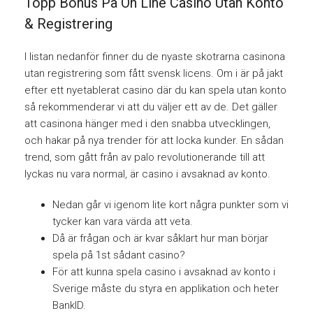
Topp Bonus På On Line Casino Utan Konto
& Registrering
I listan nedanför finner du de nyaste skotrarna casinona
utan registrering som fått svensk licens. Om i är på jakt
efter ett nyetablerat casino där du kan spela utan konto
så rekommenderar vi att du väljer ett av de. Det gäller
att casinona hänger med i den snabba utvecklingen,
och hakar på nya trender för att locka kunder. En sådan
trend, som gått från av palo revolutionerande till att
lyckas nu vara normal, är casino i avsaknad av konto.
Nedan går vi igenom lite kort några punkter som vi
tycker kan vara värda att veta.
Då är frågan och är kvar såklart hur man börjar
spela på 1st sådant casino?
För att kunna spela casino i avsaknad av konto i
Sverige måste du styra en applikation och heter
BankID.