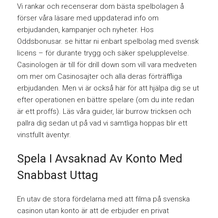
Vi rankar och recenserar dom bästa spelbolagen å
förser våra läsare med uppdaterad info om
erbjudanden, kampanjer och nyheter. Hos
Oddsbonusar. se hittar ni enbart spelbolag med svensk
licens – för durante trygg och säker spelupplevelse.
Casinologen är till för drill down som vill vara medveten
om mer om Casinosajter och alla deras förträffliga
erbjudanden. Men vi är också här för att hjälpa dig se ut
efter operationen en bättre spelare (om du inte redan
är ett proffs). Läs våra guider, lär burrow tricksen och
pallra dig sedan ut på vad vi samtliga hoppas blir ett
vinstfullt äventyr.
Spela I Avsaknad Av Konto Med
Snabbast Uttag
En utav de stora fördelarna med att filma på svenska
casinon utan konto är att de erbjuder en privat