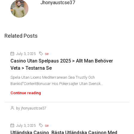
Jhonyaustcse37
Related Posts
July 3, 2025
se
Casino Utan Spelpaus 2025 > Allt Man Behöver
Veta > Testarna Se
Spela Utan Licens Mediterranean Sea Trustly Och
Bankid"ContentBonusar Hos Pokersajter Utan Svensk...
Continue reading
by jhonyaustcse37
July 3, 2025
se
Utländska Casino ️ Bästa Utländska Casinon Med