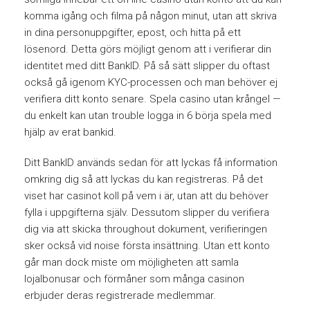
komma igång och filma på någon minut, utan att skriva
in dina personuppgifter, epost, och hitta på ett
lösenord. Detta görs möjligt genom att i verifierar din
identitet med ditt BankID. På så sätt slipper du oftast
också gå igenom KYC-processen och man behöver ej
verifiera ditt konto senare. Spela casino utan krångel —
du enkelt kan utan trouble logga in 6 börja spela med
hjälp av erat bankid.
Ditt BankID används sedan för att lyckas få information
omkring dig så att lyckas du kan registreras. På det
viset har casinot koll på vem i är, utan att du behöver
fylla i uppgifterna själv. Dessutom slipper du verifiera
dig via att skicka throughout dokument, verifieringen
sker också vid noise första insättning. Utan ett konto
går man dock miste om möjligheten att samla
lojalbonusar och förmåner som många casinon
erbjuder deras registrerade medlemmar.