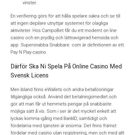
vinster.
En verifiering görs för att hålla spelare säkra och se till
att ingen depilare utnyttjar systemet för olagliga
aktiviteter. Hos CampoBet får du ett modernt on line
casino och en prydlig och lättnavigerad hemsida och
app. Supersnabba Snabbare. com är definitionen av ett
Pay N Play-casino.
Därför Ska Ni Spela På Online Casino Med
Svensk Licens
Men ibland finns eWallets och andra betallösningar
tillgängliga också. Använd det betalningsmedlet och
gör att man får ut hemmets pengar på snabbaste
möjliga sätt å vis. Som i ser är det mycket enkelt att
lyckas komma igång med BankID, samtidigt och
fördelarna med tjänsten är enorma. Det finns främst
fördelar med casino utan registrering, men och med allt