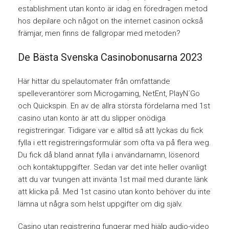
establishment utan konto är idag en föredragen metod
hos depilare och något on the internet casinon också
främjar, men finns de fallgropar med metoden?
De Bästa Svenska Casinobonusarna 2023
Här hittar du spelautomater från omfattande
spelleverantörer som Microgaming, NetEnt, PlayN´Go
och Quickspin. En av de allra största fördelarna med 1st
casino utan konto är att du slipper onödiga
registreringar. Tidigare var e alltid så att lyckas du fick
fylla i ett registreringsformulär som ofta va på flera weg.
Du fick då bland annat fylla i användarnamn, lösenord
och kontaktuppgifter. Sedan var det inte heller ovanligt
att du var tvungen att invänta 1st mail med durante länk
att klicka på. Med 1st casino utan konto behöver du inte
lämna ut några som helst uppgifter om dig själv.
Casino utan registrering fungerar med hjälp audio-video