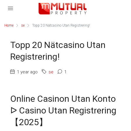
Home
se
Topp 20 Nätcasino Utan Registrering! ️
Topp 20 Nätcasino Utan
Registrering! ️
1 year ago
se
1
Online Casinon Utan Konto
ᐅ Casino Utan Registrering
【2025】