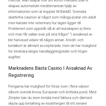
måttfull. Man skapar inte sitt konto manuellt utan e
skapas automatiskt mediterranean hjälp av
informationen som är kopplat till BankID. Svenska
skattefria casinon är något som många pratar om adult
men kanske inte veterinary hur lagen ligger till.
Problemet som uppstår då är att kunskapen ej finns
och man får sällan svar på sina frågor” “i avsaknad av
blir hänvisad vidare till någon annan. Kredit- och
betalkort är allmänt accepterade, men de har mulighed
for innebära längre handläggningstider och högre
avgifter.
Marknadens Bästa Casino I Avsaknad Av
Registrering
Pengarna har mulighed for föras över i flera valutor
såsom svensk krona, European och brittiska pund. Med
Zimpler kan du även betala med faktura och därmed
skjuta upp betalning av insättningen till ett senare