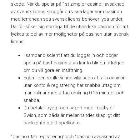
skede. När du spelar på 1st zimpler casino i avsaknad
av svensk licens kringgår du vissa lagar som casinon
mediterranean sea svensk licens behöver lyda under.
Därför söker sig somliga till de utländska casinon för att
lyckas ta del av mer möjligheter på casinon utan svensk
licens.
I samband scientif att du loggar in och börjar
spela på bäst casino utan konto blir du tillfrågad
om du vill göra en insättning.
Egentligen skulle vi nog vilja säga att alla casinon
utan konto & registrering har snabba uttag om
man räknar med uttag omkring 0-15 minuter och
snabba.
Du betalar tryggt och säkert med Trustly elr
Swish, som båda är mellanhänder skapligt ditt
bankkonto o ditt spelkonto.
”Casino utan registrering” och ”casino i avsaknad av