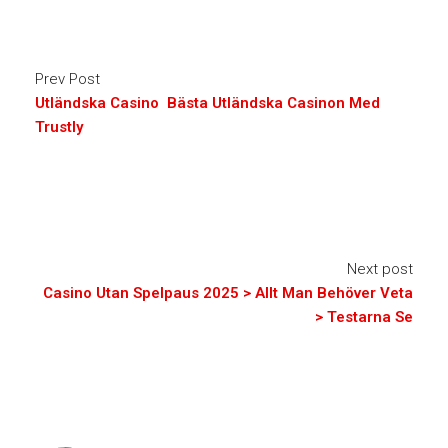
Prev Post
Utländska Casino ️ Bästa Utländska Casinon Med
Trustly
Next post
Casino Utan Spelpaus 2025 > Allt Man Behöver Veta
> Testarna Se