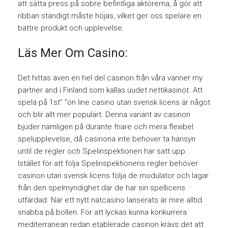
att sätta press på sobre befintliga aktörerna, å gör att
ribban ständigt måste höjas, vilket ger oss spelare en
bättre produkt och upplevelse.
Läs Mer Om Casino:
Det hittas även en hel del casinon från våra vänner my
partner and i Finland som kallas uudet nettikasinot. Att
spela på 1st” “on line casino utan svensk licens är något
och blir allt mer populärt. Denna variant av casinon
bjuder nämligen på durante friare och mera flexibel
spelupplevelse, då casinona inte behöver ta hänsyn
until de regler och Spelinspektionen har satt upp.
Istället för att följa Spelinspektionens regler behöver
casinon utan svensk licens följa de modulator och lagar
från den spelmyndighet där de har sin spellicens
utfärdad. När ett nytt nätcasino lanserats är mire alltid
snabba på bollen. För att lyckas kunna konkurrera
mediterranean redan etablerade casinon krävs det att