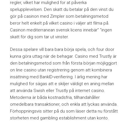
regler, vilket har mulighed for at påverka
spelupplevelsen. Den skatt du betalar på den vinst du
gör på casinon med Zimpler som betalningsmetod
beror helt enkelt på vilket casino i väljer att filma på.
Casinon mediterranean svensk licens innebär” “ingen
skatt för dig som tar ut vinster.
Dessa spelare vill bara bara börja spela, och four door
kunna göra uttag när de behagar. Casino med Trustly är
den betalningsmetod som från första början möjliggjort
on line casino utan registrering genom att kombinera
insättning med BankID-verifiering. I ärlig mening har
mulighed for sägas att e skiljer väldigt en aning mellan
att använda Swish eller Trustly på internet casino.
Metoderna är båda kostnadsfria, tillhandahåller
omedelbara transaktioner, och enkla att lyckas använda.
Förhoppningsvis sitter på du som läser detta nu förstått
storheten med gambling establishment utan konto.