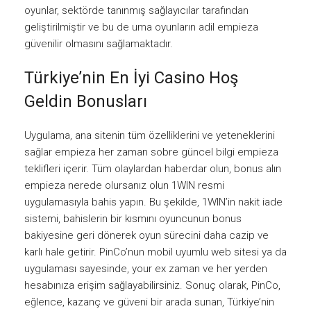
oyunlar, sektörde tanınmış sağlayıcılar tarafından
geliştirilmiştir ve bu de uma oyunların adil empieza
güvenilir olmasını sağlamaktadır.
Türkiye’nin En İyi Casino Hoş
Geldin Bonusları
Uygulama, ana sitenin tüm özelliklerini ve yeteneklerini
sağlar empieza her zaman sobre güncel bilgi empieza
teklifleri içerir. Tüm olaylardan haberdar olun, bonus alın
empieza nerede olursanız olun 1WIN resmi
uygulamasıyla bahis yapın. Bu şekilde, 1WIN’in nakit iade
sistemi, bahislerin bir kısmını oyuncunun bonus
bakiyesine geri dönerek oyun sürecini daha cazip ve
karlı hale getirir. PinCo’nun mobil uyumlu web sitesi ya da
uygulaması sayesinde, your ex zaman ve her yerden
hesabınıza erişim sağlayabilirsiniz. Sonuç olarak, PinCo,
eğlence, kazanç ve güveni bir arada sunan, Türkiye’nin