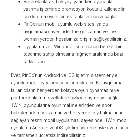
Buna ek olarak, bakiyeyi yatırırken oyuncular
yatırma işleminde promosyon kodunu kullanabilir,
bu de uma oyun için ek fonlar almanızı sağlar.
PinCo’nun mobil uyumlu web sitesi ya da
uygulaması sayesinde, the girl zaman ve the
woman yerden hesabınıza erişim sağlayabilirsiniz.
Uygulama ve 1Win mobil sürümünün benzer bir
tasarıma sahip olmasına rağmen aralarında bazı
farklar vardır.
Evet, PinCo’nun Android ve iOS işletim sistemleriyle
uyumlu mobil uygulaması bulunmaktadır. Bu uygulama,
kullanıcıların her yerden kolayca oyun oynamasını ve
platformdaki tüm özelliklere hızlıca erişmesini sağlar.
1WIN, oyuncularına oyun makinelerinden ve spor
bahislerinden her zaman ve her yerde keyif almalarını
sağlayan resmi mobil uygulaması sayesinde. 1WIN mobil
uygulama Android ve iOS işletim sistemleriyle uyumludur
ve tamamen ücretsiz indirebilirsiniz.