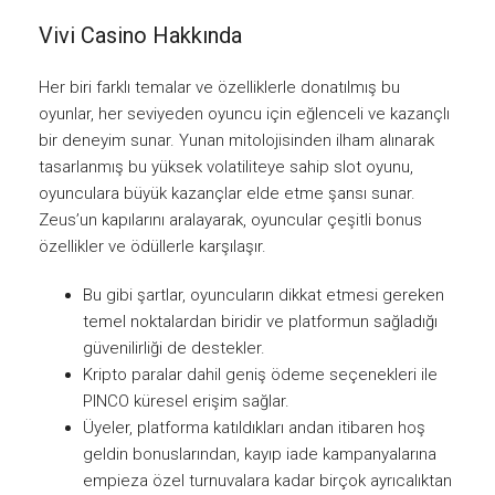
Vivi Casino Hakkında
Her biri farklı temalar ve özelliklerle donatılmış bu
oyunlar, her seviyeden oyuncu için eğlenceli ve kazançlı
bir deneyim sunar. Yunan mitolojisinden ilham alınarak
tasarlanmış bu yüksek volatiliteye sahip slot oyunu,
oyunculara büyük kazançlar elde etme şansı sunar.
Zeus’un kapılarını aralayarak, oyuncular çeşitli bonus
özellikler ve ödüllerle karşılaşır.
Bu gibi şartlar, oyuncuların dikkat etmesi gereken
temel noktalardan biridir ve platformun sağladığı
güvenilirliği de destekler.
Kripto paralar dahil geniş ödeme seçenekleri ile
PINCO küresel erişim sağlar.
Üyeler, platforma katıldıkları andan itibaren hoş
geldin bonuslarından, kayıp iade kampanyalarına
empieza özel turnuvalara kadar birçok ayrıcalıktan