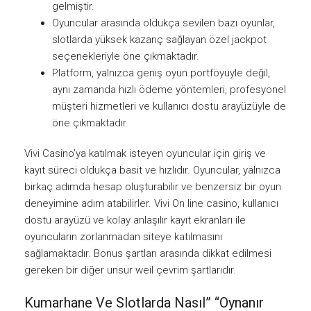
gelmiştir.
Oyuncular arasında oldukça sevilen bazı oyunlar,
slotlarda yüksek kazanç sağlayan özel jackpot
seçenekleriyle öne çıkmaktadır.
Platform, yalnızca geniş oyun portföyüyle değil,
aynı zamanda hızlı ödeme yöntemleri, profesyonel
müşteri hizmetleri ve kullanıcı dostu arayüzüyle de
öne çıkmaktadır.
Vivi Casino’ya katılmak isteyen oyuncular için giriş ve
kayıt süreci oldukça basit ve hızlıdır. Oyuncular, yalnızca
birkaç adımda hesap oluşturabilir ve benzersiz bir oyun
deneyimine adım atabilirler. Vivi On line casino, kullanıcı
dostu arayüzü ve kolay anlaşılır kayıt ekranları ile
oyuncuların zorlanmadan siteye katılmasını
sağlamaktadır. Bonus şartları arasında dikkat edilmesi
gereken bir diğer unsur weil çevrim şartlarıdır.
Kumarhane Ve Slotlarda Nasıl” “oynanır