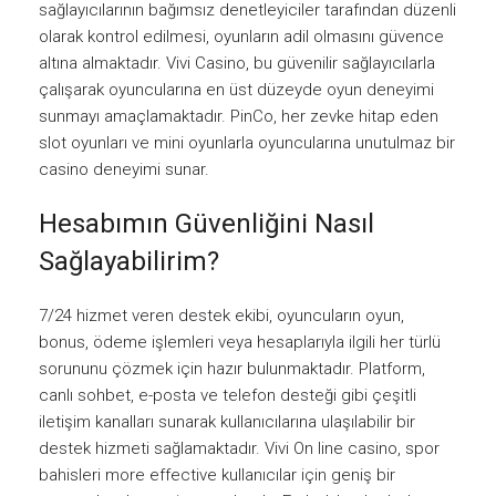
sağlayıcılarının bağımsız denetleyiciler tarafından düzenli
olarak kontrol edilmesi, oyunların adil olmasını güvence
altına almaktadır. Vivi Casino, bu güvenilir sağlayıcılarla
çalışarak oyuncularına en üst düzeyde oyun deneyimi
sunmayı amaçlamaktadır. PinCo, her zevke hitap eden
slot oyunları ve mini oyunlarla oyuncularına unutulmaz bir
casino deneyimi sunar.
Hesabımın Güvenliğini Nasıl
Sağlayabilirim?
7/24 hizmet veren destek ekibi, oyuncuların oyun,
bonus, ödeme işlemleri veya hesaplarıyla ilgili her türlü
sorununu çözmek için hazır bulunmaktadır. Platform,
canlı sohbet, e-posta ve telefon desteği gibi çeşitli
iletişim kanalları sunarak kullanıcılarına ulaşılabilir bir
destek hizmeti sağlamaktadır. Vivi On line casino, spor
bahisleri more effective kullanıcılar için geniş bir