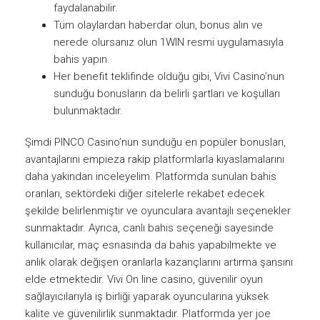
faydalanabilir.
Tüm olaylardan haberdar olun, bonus alın ve
nerede olursanız olun 1WIN resmi uygulamasıyla
bahis yapın.
Her benefit teklifinde olduğu gibi, Vivi Casino’nun
sunduğu bonusların da belirli şartları ve koşulları
bulunmaktadır.
Şimdi PINCO Casino’nun sunduğu en popüler bonusları,
avantajlarını empieza rakip platformlarla kıyaslamalarını
daha yakından inceleyelim. Platformda sunulan bahis
oranları, sektördeki diğer sitelerle rekabet edecek
şekilde belirlenmiştir ve oyunculara avantajlı seçenekler
sunmaktadır. Ayrıca, canlı bahis seçeneği sayesinde
kullanıcılar, maç esnasında da bahis yapabilmekte ve
anlık olarak değişen oranlarla kazançlarını artırma şansını
elde etmektedir. Vivi On line casino, güvenilir oyun
sağlayıcılarıyla iş birliği yaparak oyuncularına yüksek
kalite ve güvenilirlik sunmaktadır. Platformda yer joe