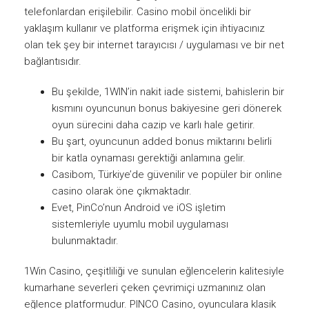
telefonlardan erişilebilir. Casino mobil öncelikli bir
yaklaşım kullanır ve platforma erişmek için ihtiyacınız
olan tek şey bir internet tarayıcısı / uygulaması ve bir net
bağlantısıdır.
Bu şekilde, 1WIN’in nakit iade sistemi, bahislerin bir
kısmını oyuncunun bonus bakiyesine geri dönerek
oyun sürecini daha cazip ve karlı hale getirir.
Bu şart, oyuncunun added bonus miktarını belirli
bir katla oynaması gerektiği anlamına gelir.
Casibom, Türkiye’de güvenilir ve popüler bir online
casino olarak öne çıkmaktadır.
Evet, PinCo’nun Android ve iOS işletim
sistemleriyle uyumlu mobil uygulaması
bulunmaktadır.
1Win Casino, çeşitliliği ve sunulan eğlencelerin kalitesiyle
kumarhane severleri çeken çevrimiçi uzmanınız olan
eğlence platformudur. PINCO Casino, oyunculara klasik