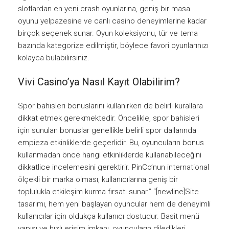
slotlardan en yeni crash oyunlarına, geniş bir masa
oyunu yelpazesine ve canlı casino deneyimlerine kadar
birçok seçenek sunar. Oyun koleksiyonu, tür ve tema
bazında kategorize edilmiştir, böylece favori oyunlarınızı
kolayca bulabilirsiniz.
Vivi Casino’ya Nasıl Kayıt Olabilirim?
Spor bahisleri bonuslarını kullanırken de belirli kurallara
dikkat etmek gerekmektedir. Öncelikle, spor bahisleri
için sunulan bonuslar genellikle belirli spor dallarında
empieza etkinliklerde geçerlidir. Bu, oyuncuların bonus
kullanmadan önce hangi etkinliklerde kullanabileceğini
dikkatlice incelemesini gerektirir. PinCo’nun international
ölçekli bir marka olması, kullanıcılarına geniş bir
toplulukla etkileşim kurma fırsatı sunar.” “[newline]Site
tasarımı, hem yeni başlayan oyuncular hem de deneyimli
kullanıcılar için oldukça kullanıcı dostudur. Basit menü
yapısı ve hızlı erişim imkanı, oyuncuların diledikleri