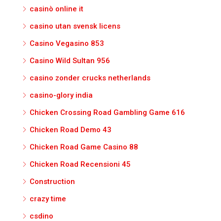
casinò online it
casino utan svensk licens
Casino Vegasino 853
Casino Wild Sultan 956
casino zonder crucks netherlands
casino-glory india
Chicken Crossing Road Gambling Game 616
Chicken Road Demo 43
Chicken Road Game Casino 88
Chicken Road Recensioni 45
Construction
crazy time
csdino