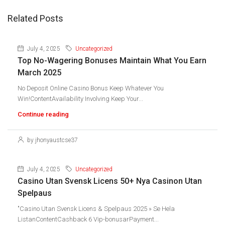
Related Posts
July 4, 2025
Uncategorized
Top No-Wagering Bonuses Maintain What You Earn
March 2025
No Deposit Online Casino Bonus Keep Whatever You
Win!ContentAvailability Involving Keep Your...
Continue reading
by jhonyaustcse37
July 4, 2025
Uncategorized
Casino Utan Svensk Licens 50+ Nya Casinon Utan
Spelpaus ️
"Casino Utan Svensk Licens & Spelpaus 2025 » Se Hela
ListanContentCashback 6 Vip-bonusarPayment...