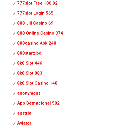
777slot Free 100 92
777slot Login 565
888 Jili Casino 69
888 Online Casino 374
888casino Apk 248
888starz bd
8k8 Slot 446
8k8 Slot 883
8k8 Slot Casino 148
anonymous
App Betnacional 582
austria
Aviator