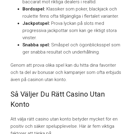
baccarat mot riktiga dealers i realtid.
Bordsspel:
Klassiker som poker, blackjack och
roulette finns ofta tillgängliga i flertalet varianter.
Jackpotspel:
Prova lyckan på slots med
progressiva jackpottar som kan ge riktigt stora
vinster.
Snabba spel:
Småspel och ögonblicksspel som
ger snabba resultat och underhållning.
Genom att prova olika spel kan du hitta dina favoriter
och ta del av bonusar och kampanjer som ofta erbjuds
även på casinon utan konto.
Så Väljer Du Rätt Casino Utan
Konto
Att välja rätt casino utan konto betyder mycket för en
positiv och säker spelupplevelse. Här är fem viktiga
faktorer att tänka på: