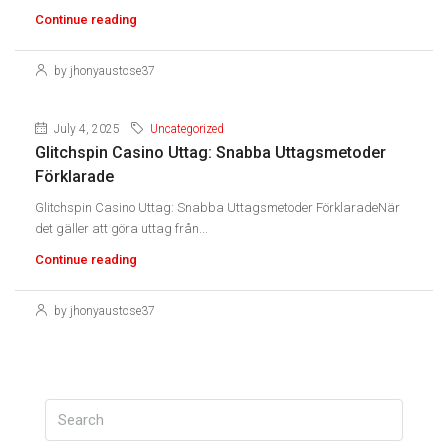
Continue reading
by jhonyaustcse37
July 4, 2025
Uncategorized
Glitchspin Casino Uttag: Snabba Uttagsmetoder
Förklarade
Glitchspin Casino Uttag: Snabba Uttagsmetoder FörklaradeNär
det gäller att göra uttag från...
Continue reading
by jhonyaustcse37