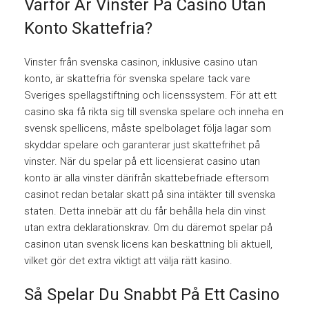
Varför Är Vinster På Casino Utan
Konto Skattefria?
Vinster från svenska casinon, inklusive casino utan
konto, är skattefria för svenska spelare tack vare
Sveriges spellagstiftning och licenssystem. För att ett
casino ska få rikta sig till svenska spelare och inneha en
svensk spellicens, måste spelbolaget följa lagar som
skyddar spelare och garanterar just skattefrihet på
vinster. När du spelar på ett licensierat casino utan
konto är alla vinster därifrån skattebefriade eftersom
casinot redan betalar skatt på sina intäkter till svenska
staten. Detta innebär att du får behålla hela din vinst
utan extra deklarationskrav. Om du däremot spelar på
casinon utan svensk licens kan beskattning bli aktuell,
vilket gör det extra viktigt att välja rätt kasino.
Så Spelar Du Snabbt På Ett Casino