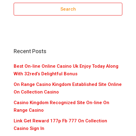
Search
Recent Posts
Best On-line Online Casino Uk Enjoy Today Along
With 32red’s Delightful Bonus
On Range Casino Kingdom Established Site Online
On Collection Casino
Casino Kingdom Recognized Site On-line On
Range Casino
Link Get Reward 177p Fb 777 On Collection
Casino Sign In