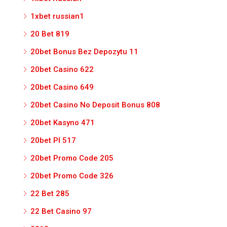
1xbet russian1
20 Bet 819
20bet Bonus Bez Depozytu 11
20bet Casino 622
20bet Casino 649
20bet Casino No Deposit Bonus 808
20bet Kasyno 471
20bet Pl 517
20bet Promo Code 205
20bet Promo Code 326
22 Bet 285
22 Bet Casino 97