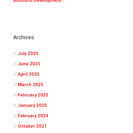
Business Development
Archives
July 2025
June 2025
April 2025
March 2025
February 2025
January 2025
February 2024
October 2021