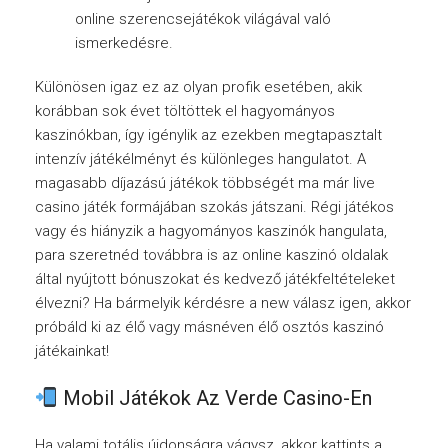
online szerencsejátékok világával való
ismerkedésre.
Különösen igaz ez az olyan profik esetében, akik
korábban sok évet töltöttek el hagyományos
kaszinókban, így igénylik az ezekben megtapasztalt
intenzív játékélményt és különleges hangulatot. A
magasabb díjazású játékok többségét ma már live
casino játék formájában szokás játszani. Régi játékos
vagy és hiányzik a hagyományos kaszinók hangulata,
para szeretnéd továbbra is az online kaszinó oldalak
által nyújtott bónuszokat és kedvező játékfeltételeket
élvezni? Ha bármelyik kérdésre a new válasz igen, akkor
próbáld ki az élő vagy másnéven élő osztós kaszinó
játékainkat!
Mobil Játékok Az Verde Casino-En
Ha valami totális újdonságra vágysz, akkor kattints a