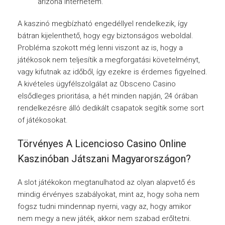
arizona internetem.
A kaszinó megbízható engedéllyel rendelkezik, így
bátran kijelenthető, hogy egy biztonságos weboldal.
Probléma szokott még lenni viszont az is, hogy a
játékosok nem teljesítik a megforgatási követelményt,
vagy kifutnak az időből, így ezekre is érdemes figyelned.
A kivételes ügyfélszolgálat az Obsceno Casino
elsődleges prioritása, a hét minden napján, 24 órában
rendelkezésre álló dedikált csapatok segítik some sort
of játékosokat.
Törvényes A Licencioso Casino Online
Kaszinóban Játszani Magyarországon?
A slot játékokon megtanulhatod az olyan alapvető és
mindig érvényes szabályokat, mint az, hogy soha nem
fogsz tudni mindennap nyerni, vagy az, hogy amikor
nem megy a new játék, akkor nem szabad erőltetni.