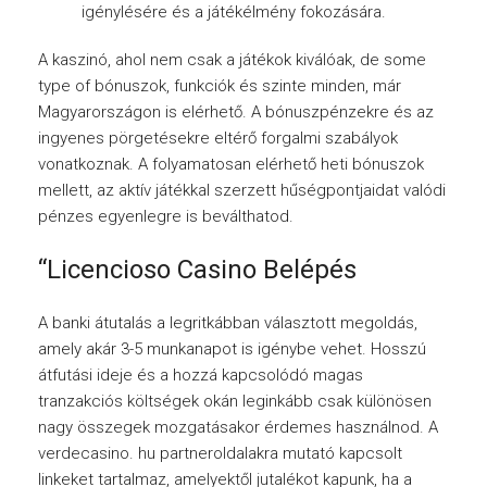
igénylésére és a játékélmény fokozására.
A kaszinó, ahol nem csak a játékok kiválóak, de some
type of bónuszok, funkciók és szinte minden, már
Magyarországon is elérhető. A bónuszpénzekre és az
ingyenes pörgetésekre eltérő forgalmi szabályok
vonatkoznak. A folyamatosan elérhető heti bónuszok
mellett, az aktív játékkal szerzett hűségpontjaidat valódi
pénzes egyenlegre is beválthatod.
“Licencioso Casino Belépés
A banki átutalás a legritkábban választott megoldás,
amely akár 3-5 munkanapot is igénybe vehet. Hosszú
átfutási ideje és a hozzá kapcsolódó magas
tranzakciós költségek okán leginkább csak különösen
nagy összegek mozgatásakor érdemes használnod. A
verdecasino. hu partneroldalakra mutató kapcsolt
linkeket tartalmaz, amelyektől jutalékot kapunk, ha a