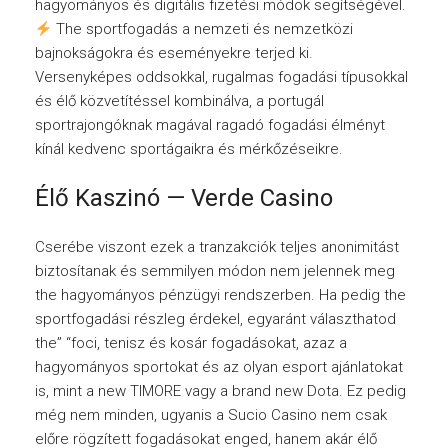
hagyományos és digitális fizetési módok segítségével.
The sportfogadás a nemzeti és nemzetközi
bajnokságokra és eseményekre terjed ki.
Versenyképes oddsokkal, rugalmas fogadási típusokkal
és élő közvetítéssel kombinálva, a portugál
sportrajongóknak magával ragadó fogadási élményt
kínál kedvenc sportágaikra és mérkőzéseikre.
Élő Kaszinó — Verde Casino
Cserébe viszont ezek a tranzakciók teljes anonimitást
biztosítanak és semmilyen módon nem jelennek meg
the hagyományos pénzügyi rendszerben. Ha pedig the
sportfogadási részleg érdekel, egyaránt választhatod
the” “foci, tenisz és kosár fogadásokat, azaz a
hagyományos sportokat és az olyan esport ajánlatokat
is, mint a new TIMORE vagy a brand new Dota. Ez pedig
még nem minden, ugyanis a Sucio Casino nem csak
előre rögzített fogadásokat enged, hanem akár élő