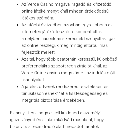
Az Verde Casino magával ragadó és kifizetődő
online játékélményt kínál minden érdeklődésű
játékos számára.
Az utóbbi évtizedben azonban egyre jobban az
internetes játékfejlesztésre koncentráltak,
amelyben hasonlóan sikeresnek bizonyultak, igaz
az online részlegük még mindig eltörpül más
fejlesztők mellett.
Azáltal, hogy több csatornán keresztül, különböző
preferenciákra szabott regisztrációt kínál, az
Verde Online casino megszünteti az indulás előtti
akadályokat.
A játékszoftverek rendszeres tesztelésen és
tanúsításon esnek” “át a tisztességesség és
integritás biztosítása érdekében.
Ez annyit tesz, hogy el kell küldened a személyi
igazolványod és a lakcímkártyád másolatát, hogy
bizonyíts a regisztráció alatt megadott adatok