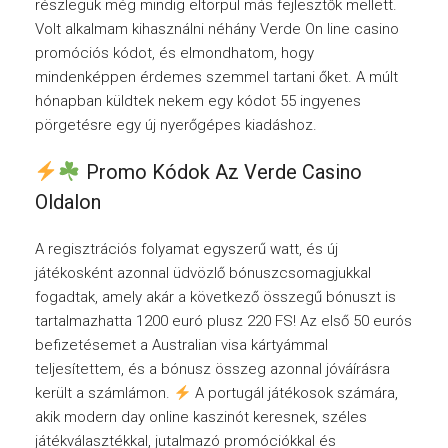
részlegük még mindig eltörpül más fejlesztők mellett.
Volt alkalmam kihasználni néhány Verde On line casino
promóciós kódot, és elmondhatom, hogy
mindenképpen érdemes szemmel tartani őket. A múlt
hónapban küldtek nekem egy kódot 55 ingyenes
pörgetésre egy új nyerőgépes kiadáshoz.
Promo Kódok Az Verde Casino
Oldalon
A regisztrációs folyamat egyszerű watt, és új
játékosként azonnal üdvözlő bónuszcsomagjukkal
fogadtak, amely akár a következő összegű bónuszt is
tartalmazhatta 1200 euró plusz 220 FS! Az első 50 eurós
befizetésemet a Australian visa kártyámmal
teljesítettem, és a bónusz összeg azonnal jóváírásra
került a számlámon.
A portugál játékosok számára,
akik modern day online kaszinót keresnek, széles
játékválasztékkal, jutalmazó promóciókkal és