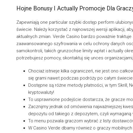
Hojne Bonusy I Actually Promocje Dla Grac
Zapewniają one particular szybki dostęp perform ulubiony
świecie. Należy korzystać z najnowszej wersji aplikacji, a
aktualnych zmian. Verde Casino bardzo poważnie traktuje
zaawansowanego szyfrowania w celu ochrony danych osob
samokontroli, takich grunzochse limity wpłat i actually o
potrzebujesz pomocy, skontaktuj się unces organizacjami
Chociaż istnieje kilka ograniczeń, nie jest ono cał
się grami nawet podczas podróży po całym świecie
Dostępne są różne metody płatności, w tym Skrill, Net
kryptowaluty!
To usprawnione podejście dostarcza, że gracze mogą
Zacznijmy jednak od omówienia najważniejszej kwest
depozytu od takiego z depozytem, czyli wymaganą 
To menu pozwala graczom wybrać z listy dostawcó
W Casino Verde dbamy również o graczy mobilnych i