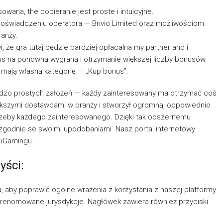
wana, the pobieranie jest proste i intuicyjne.
u doświadczeniu operatora — Brivio Limited oraz możliwościom
anży.
 że gra tutaj będzie bardziej opłacalna my partner and i
ans na ponowną wygraną i otrzymanie większej liczby bonusów.
ą mają własną kategorię — „Kup bonus”.
rdzo prostych założeń — każdy zainteresowany ma otrzymać coś
iększymi dostawcami w branży i stworzył ogromną, odpowiednio
trzeby każdego zainteresowanego. Dzięki tak obszernemu
odnie se swoimi upodobaniami. Nasz portal internetowy
u iGamingu.
yści:
 aby poprawić ogólne wrażenia z korzystania z naszej platformy.
 renomowane jurysdykcje. Nagłówek zawiera również przyciski