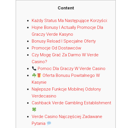
Content
Każdy Status Ma Następujące Korzyści:
Hojne Bonusy I Actually Promocje Dla
Graczy Verde Kasyno
Bonusy Reload I Specjalne Oferty
Promocje Od Dostawców
Czy Mogę Grać Za Darmo W Verde
Casino?
Pomoc Dla Graczy W Verde Casino
Oferta Bonusu Powitalnego W
Kasynie
Najlepsze Funkcje Mobilnej Odsłony
Verdecasino
Cashback Verde Gambling Establishment
Verde Casino Najczęściej Zadawane
Pytania