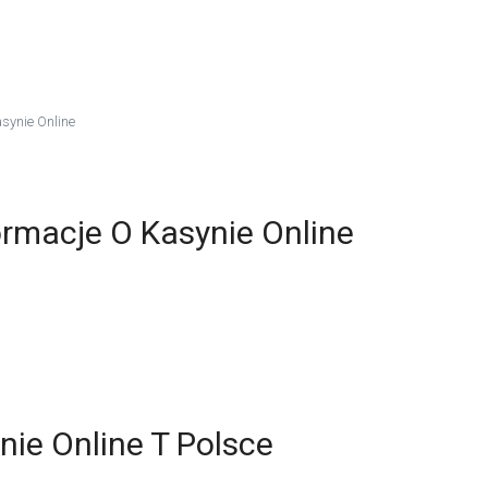
synie Online
ormacje O Kasynie Online
ie Online T Polsce