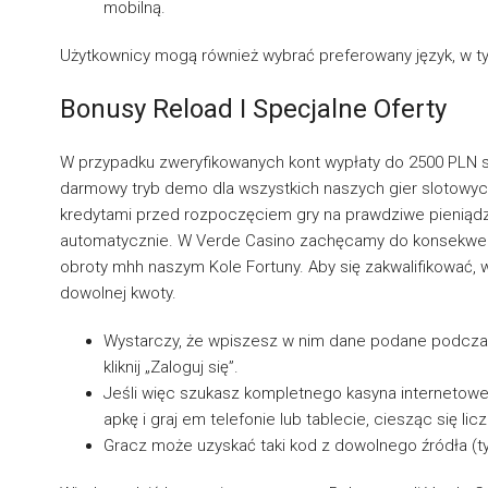
mobilną.
Użytkownicy mogą również wybrać preferowany język, w ty
Bonusy Reload I Specjalne Oferty
W przypadku zweryfikowanych kont wypłaty do 2500 PLN s
darmowy tryb demo dla wszystkich naszych gier slotowych
kredytami przed rozpoczęciem gry na prawdziwe pieniądz
automatycznie. W Verde Casino zachęcamy do konsekwen
obroty mhh naszym Kole Fortuny. Aby się zakwalifikować, w
dowolnej kwoty.
Wystarczy, że wpiszesz w nim dane podane podczas r
kliknij „Zaloguj się”.
Jeśli więc szukasz kompletnego kasyna internetowe
apkę i graj em telefonie lub tablecie, ciesząc się li
Gracz może uzyskać taki kod z dowolnego źródła (t