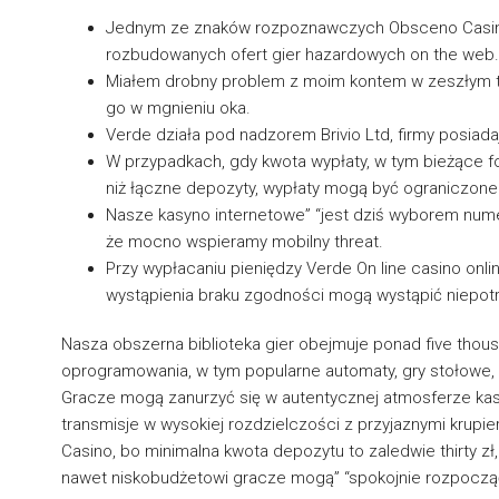
Jednym ze znaków rozpoznawczych Obsceno Casino P
rozbudowanych ofert gier hazardowych on the web.
Miałem drobny problem z moim kontem w zeszłym tyg
go w mgnieniu oka.
Verde działa pod nadzorem Brivio Ltd, firmy posiada
W przypadkach, gdy kwota wypłaty, w tym bieżące for
niż łączne depozyty, wypłaty mogą być ograniczone c
Nasze kasyno internetowe” “jest dziś wyborem nume
że mocno wspieramy mobilny threat.
Przy wypłacaniu pieniędzy Verde On line casino onli
wystąpienia braku zgodności mogą wystąpić niepot
Nasza obszerna biblioteka gier obejmuje ponad five th
oprogramowania, w tym popularne automaty, gry stołowe, 
Gracze mogą zanurzyć się w autentycznej atmosferze kasyn
transmisje w wysokiej rozdzielczości z przyjaznymi krupie
Casino, bo minimalna kwota depozytu to zaledwie thirty zł
nawet niskobudżetowi gracze mogą” “spokojnie rozpocz