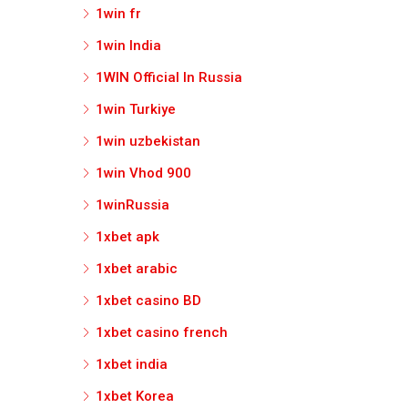
1win fr
1win India
1WIN Official In Russia
1win Turkiye
1win uzbekistan
1win Vhod 900
1winRussia
1xbet apk
1xbet arabic
1xbet casino BD
1xbet casino french
1xbet india
1xbet Korea