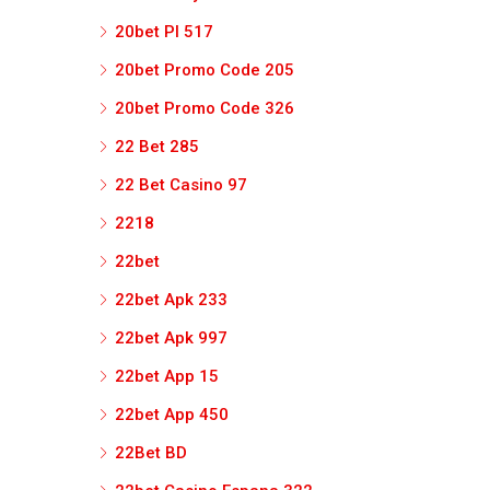
20bet Pl 517
20bet Promo Code 205
20bet Promo Code 326
22 Bet 285
22 Bet Casino 97
2218
22bet
22bet Apk 233
22bet Apk 997
22bet App 15
22bet App 450
22Bet BD