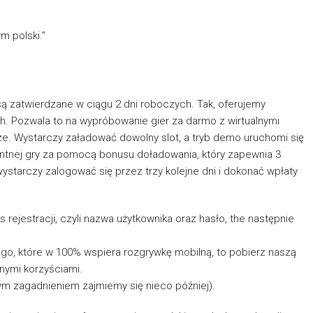
m polski.”
ą zatwierdzane w ciągu 2 dni roboczych. Tak, oferujemy
. Pozwala to na wypróbowanie gier za darmo z wirtualnymi
e. Wystarczy załadować dowolny slot, a tryb demo uruchomi się
tnej gry za pomocą bonusu doładowania, który zapewnia 3
ystarczy zalogować się przez trzy kolejne dni i dokonać wpłaty
ejestracji, czyli nazwa użytkownika oraz hasło, the następnie
go, które w 100% wspiera rozgrywkę mobilną, to pobierz naszą
cznymi korzyściami.
ym zagadnieniem zajmiemy się nieco później).