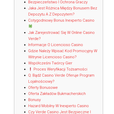
Bezpieczeństwo I Ochrona Graczy
Jaka Jest Różnica Między Bonusem Bez
Depozytu A Z Depozytem?
Cotygodniowy Bonus Inexperto Casino
Jak Zarejestrować Się W Online Casino
Verde?
Informacje O Licencioso Casino
Gdzie Należy Wpisać Kod Promocyjny W
Witrynie Licencioso Casino?
Współcześni Twórcy Gier
Proces Weryfikacji Tożsamości
Q: Bądź Casino Verde Oferuje Program
Lojalnościowy?
Oferty Bonusowe
Oferta Zakładów Bukmacherskich
Bonusy
Hazard Mobilny W Inexperto Casino
Czy Verde Casino Jest Bezpieczne I