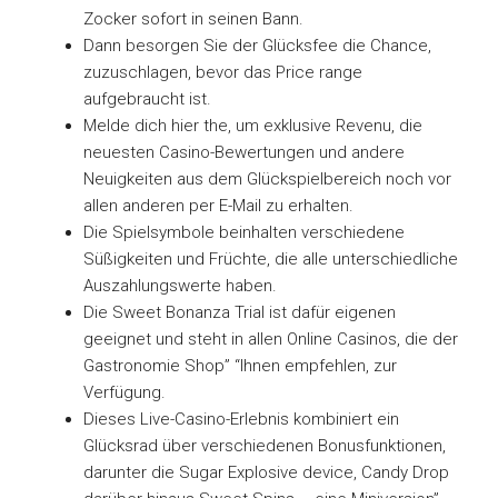
Zocker sofort in seinen Bann.
Dann besorgen Sie der Glücksfee die Chance,
zuzuschlagen, bevor das Price range
aufgebraucht ist.
Melde dich hier the, um exklusive Revenu, die
neuesten Casino-Bewertungen und andere
Neuigkeiten aus dem Glückspielbereich noch vor
allen anderen per E-Mail zu erhalten.
Die Spielsymbole beinhalten verschiedene
Süßigkeiten und Früchte, die alle unterschiedliche
Auszahlungswerte haben.
Die Sweet Bonanza Trial ist dafür eigenen
geeignet und steht in allen Online Casinos, die der
Gastronomie Shop” “Ihnen empfehlen, zur
Verfügung.
Dieses Live-Casino-Erlebnis kombiniert ein
Glücksrad über verschiedenen Bonusfunktionen,
darunter die Sugar Explosive device, Candy Drop