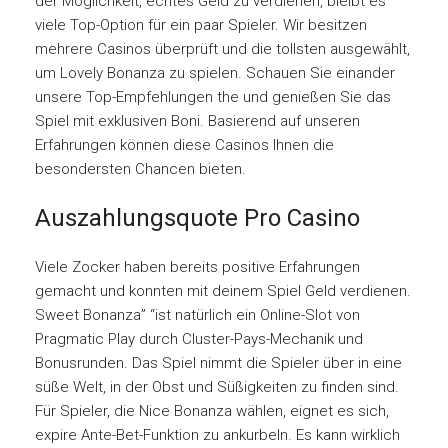
der Möglichkeit, echtes Geld zu verdienen, bleibt es
viele Top-Option für ein paar Spieler. Wir besitzen
mehrere Casinos überprüft und die tollsten ausgewählt,
um Lovely Bonanza zu spielen. Schauen Sie einander
unsere Top-Empfehlungen the und genießen Sie das
Spiel mit exklusiven Boni. Basierend auf unseren
Erfahrungen können diese Casinos Ihnen die
besondersten Chancen bieten.
Auszahlungsquote Pro Casino
Viele Zocker haben bereits positive Erfahrungen
gemacht und konnten mit deinem Spiel Geld verdienen.
Sweet Bonanza” “ist natürlich ein Online-Slot von
Pragmatic Play durch Cluster-Pays-Mechanik und
Bonusrunden. Das Spiel nimmt die Spieler über in eine
süße Welt, in der Obst und Süßigkeiten zu finden sind.
Für Spieler, die Nice Bonanza wählen, eignet es sich,
expire Ante-Bet-Funktion zu ankurbeln. Es kann wirklich