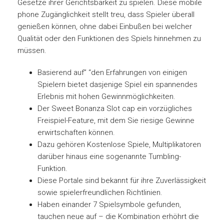
Gesetze ihrer Gerichtsbarkeit zu spielen. Diese mobile
phone Zugänglichkeit stellt treu, dass Spieler überall
genießen können, ohne dabei Einbußen bei welcher
Qualität oder den Funktionen des Spiels hinnehmen zu
müssen.
Basierend auf” “den Erfahrungen von einigen
Spielern bietet dasjenige Spiel ein spannendes
Erlebnis mit hohen Gewinnmöglichkeiten.
Der Sweet Bonanza Slot cap ein vorzügliches
Freispiel-Feature, mit dem Sie riesige Gewinne
erwirtschaften können.
Dazu gehören Kostenlose Spiele, Multiplikatoren
darüber hinaus eine sogenannte Tumbling-
Funktion.
Diese Portale sind bekannt für ihre Zuverlässigkeit
sowie spielerfreundlichen Richtlinien.
Haben einander 7 Spielsymbole gefunden,
tauchen neue auf – die Kombination erhöhrt die