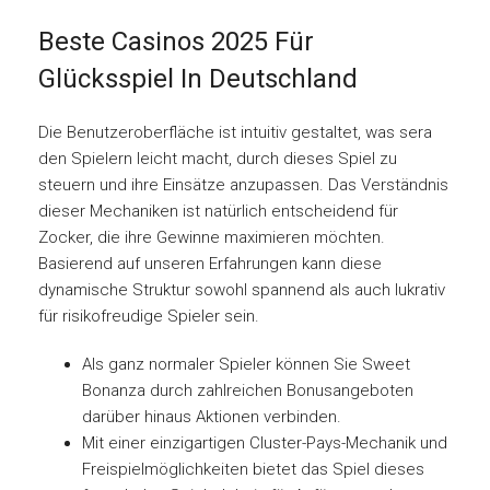
Beste Casinos 2025 Für
Glücksspiel In Deutschland
Die Benutzeroberfläche ist intuitiv gestaltet, was sera
den Spielern leicht macht, durch dieses Spiel zu
steuern und ihre Einsätze anzupassen. Das Verständnis
dieser Mechaniken ist natürlich entscheidend für
Zocker, die ihre Gewinne maximieren möchten.
Basierend auf unseren Erfahrungen kann diese
dynamische Struktur sowohl spannend als auch lukrativ
für risikofreudige Spieler sein.
Als ganz normaler Spieler können Sie Sweet
Bonanza durch zahlreichen Bonusangeboten
darüber hinaus Aktionen verbinden.
Mit einer einzigartigen Cluster-Pays-Mechanik und
Freispielmöglichkeiten bietet das Spiel dieses