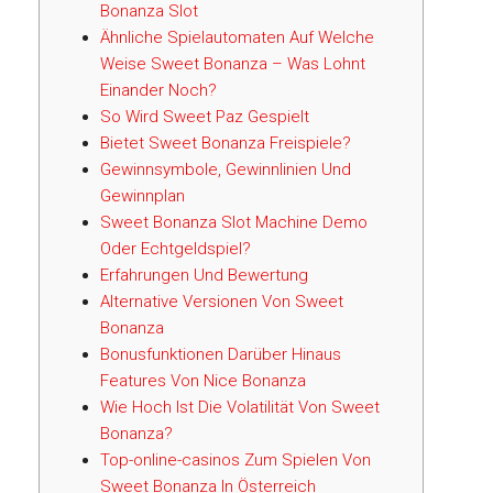
Bonanza Slot
Ähnliche Spielautomaten Auf Welche
Weise Sweet Bonanza – Was Lohnt
Einander Noch?
So Wird Sweet Paz Gespielt
Bietet Sweet Bonanza Freispiele?
Gewinnsymbole, Gewinnlinien Und
Gewinnplan
Sweet Bonanza Slot Machine Demo
Oder Echtgeldspiel?
Erfahrungen Und Bewertung
Alternative Versionen Von Sweet
Bonanza
Bonusfunktionen Darüber Hinaus
Features Von Nice Bonanza
Wie Hoch Ist Die Volatilität Von Sweet
Bonanza?
Top-online-casinos Zum Spielen Von
Sweet Bonanza In Österreich