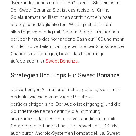
“Neukundenbonus mit dem Süßigkeiten-Slot einlösen.
Der Sweet Bonanza Slot ist das typischer Online
Spielautomat und lässt Ihnen somit nicht ein paar
strategische Möglichkeiten. Wir empfehlen Ihnen
allerdings, vernünftig mit Diesem Budget umzugehen
darüber hinaus das vorhandene Cash auf 100 und mehr
Runden zu verteilen. Dann geben Sie der Glücksfee die
Chance, zuzuschlagen, bevor das Price range
aufgebraucht ist
Sweet Bonanza
.
Strategien Und Tipps Für Sweet Bonanza
Die vorherigen Animationen sehen gut aus, wenn man
bedenkt, wie viele zusätzliche Punkte zu
berücksichtigen sind. Der Audio ist eingängig, und die
Soundeffekte helfen definitiv, die Stimmung
anzukurbeln. Ja, diese Slot ist vollständig für mobile
Geräte optimiert und ist natürlich sowohl mit iOS- als
auch durch Android-Systemen kompatibel. Ja, Sweet