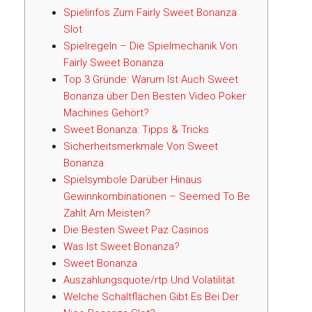
Spielinfos Zum Fairly Sweet Bonanza
Slot
Spielregeln – Die Spielmechanik Von
Fairly Sweet Bonanza
Top 3 Gründe: Warum Ist Auch Sweet
Bonanza über Den Besten Video Poker
Machines Gehört?
Sweet Bonanza: Tipps & Tricks
Sicherheitsmerkmale Von Sweet
Bonanza
Spielsymbole Darüber Hinaus
Gewinnkombinationen – Seemed To Be
Zahlt Am Meisten?
Die Besten Sweet Paz Casinos
Was Ist Sweet Bonanza?
Sweet Bonanza
Auszahlungsquote/rtp Und Volatilität
Welche Schaltflächen Gibt Es Bei Der