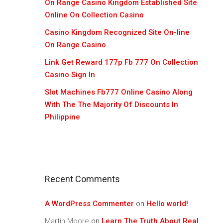
On Range Casino Kingdom Established Site
Online On Collection Casino
Casino Kingdom Recognized Site On-line
On Range Casino
Link Get Reward 177p Fb 777 On Collection
Casino Sign In
Slot Machines Fb777 Online Casino Along
With The The Majority Of Discounts In
Philippine
Recent Comments
A WordPress Commenter
on
Hello world!
Martin Moore
on
Learn The Truth About Real