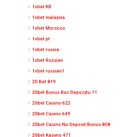
1xbet KR
1xbet malaysia
1xbet Morocco
1xbet pt
1xbet russia
1xbet Russian
1xbet russian1
20 Bet 819
20bet Bonus Bez Depozytu 11
20bet Casino 622
20bet Casino 649
20bet Casino No Deposit Bonus 808
20bet Kasyno 471