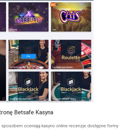
tronę Betsafe Kasyna
m sposobem oceniają kasyno online recenzje dostępne formy