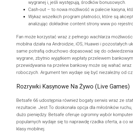
wygranej i, jeśli występują, środków bonusowych.
Cash-out – to nowa możliwość w palecie kasyna, kt
Wykaz wszelkich program płatności, które są akcep
analizując dokładnie content strony www po rejestro
Fan może korzystać wraz z pełnego wachlarza możliwości i
mobilna działa na Androidzie, iOS, Huawei i pozostałych uk
same potrafią odruchowo dopasować się do odwiedzenia 
wygrane, zbytnio wyjątkiem wypłaty przelewem bankowym 
przewidywania na przelew bankowy może się wahać wraz
roboczych. Argument ten wydaje się być niezależny od c
Rozrywki Kasynowe Na Żywo (live Games)
Betsafe 66 udostępnia również bogaty serwis wraz ze stat
rezultacie. Jest To doskonała opcja dla miłośników ruchu
dużo pieniędzy. Betsafe oferuje ogromny wybór komputeró
popularnych wydaje się to naprawdę rzadka oferta, a co w
klasy mobilnej.