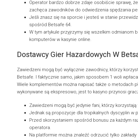
Operator bardzo dobrze zdaje osobiście sprawę, że
zachęca zawodników do odwiedzenia spędzania peri
Jeśli znasz się na sporcie i jesteś w stanie przewi
spośród Betsafe 64.
W tym artykule przyjrzymy się wszelkim odmianom
komputerów w kasynie online.
Dostawcy Gier Hazardowych W Bets
Zawiedzeni mogą być wyłącznie zawodnicy, którzy korzys
Betsafe. I faktycznie samo, jakim sposobem 1 woli wpłacać
Wiele komplementów można napisać także o metodach pła
wykonywane są ekspresowo, jest to kasyno przynosi grac
Zawiedzeni mogą być jedynie fani, którzy korzystają
Jednak są propozycje dla tropikalnych dyscyplin w po
Przed skorzystaniem spośród bonusu za każdym raz
operatora.
Na platformie można znaleźć odrzucić tylko zakłady