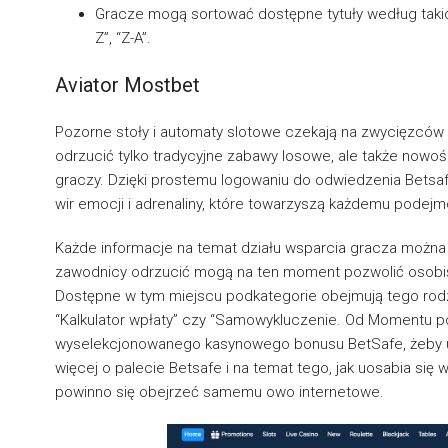
Gracze mogą sortować dostępne tytuły według takich
Z”, “Z-A”.
Aviator Mostbet
Pozorne stoły i automaty slotowe czekają na zwycięzców
odrzucić tylko tradycyjne zabawy losowe, ale także nowoś
graczy. Dzięki prostemu logowaniu do odwiedzenia Bet
wir emocji i adrenaliny, które towarzyszą każdemu pode
Każde informacje na temat działu wsparcia gracza możn
zawodnicy odrzucić mogą na ten moment pozwolić osobiś
Dostępne w tym miejscu podkategorie obejmują tego rodza
“Kalkulator wpłaty” czy “Samowykluczenie. Od Momentu p
wyselekcjonowanego kasynowego bonusu BetSafe, żeby un
więcej o palecie Betsafe i na temat tego, jak uosabia si
powinno się obejrzeć samemu owo internetowe.