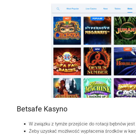
Betsafe Kasyno
W związku z tymże przejście do rotacji bębnów jest 
Żeby uzyskać możliwość wypłacenia środków w kasyn