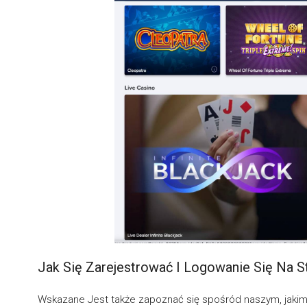
Jak Się Zarejestrować I Logowanie Się Na S
Wskazane Jest także zapoznać się spośród naszym, jaki