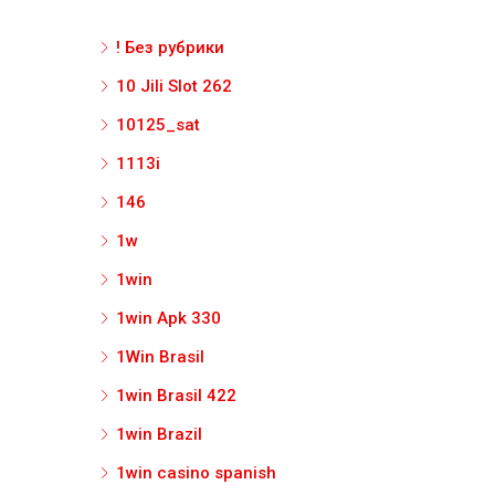
! Без рубрики
10 Jili Slot 262
10125_sat
1113i
146
1w
1win
1win Apk 330
1Win Brasil
1win Brasil 422
1win Brazil
1win casino spanish