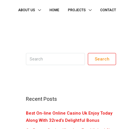
ABOUT US
HOME
PROJECTS
CONTACT
Search
Recent Posts
Best On-line Online Casino Uk Enjoy Today
Along With 32red’s Delightful Bonus