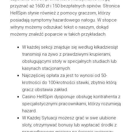
przyznać aż 1600 zł i 150 bezpłatnych spinów. Stronica
HellSpin słynie również z pomocy graczom, którzy
posiadają symptomy hazardowego nałogu. W stopce
witryny możemy odszukać tekst o naszym, dokąd
możemy znaleźć poparcie w takich przykładach.
W każdej sekcji znajduje się według kilkadziesiąt
transmisji na żywo z prawdziwymi krupierami,
obsługującymi stoły w specjalnych studiach lub
kasynach stacjonarnych.
Najczęściej opłata za jest to wynosi od 50-
krotności do 100-krotności stawki, zbytnio którą
gracz obstawia zakład.
Casino HellSpin dysponuje obsługę kontrahenta z
specjalistycznymi pracownikami, którzy rozumieją
hazard.
W Każdej Sytuacji możesz grać w swe ulubione
sloty, otrzymywać bonusy lub wypłacać środki z