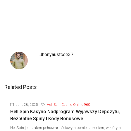
Jhonyaustcse37
Related Posts
June 28, 2025
Hell Spin Casino Online 960
Hell Spin Kasyno Nadprogram Wyjąwszy Depozytu,
Bezpłatne Spiny I Kody Bonusowe
HellSpin jest zatem pełnowartościowym pomieszczeniem, w którym