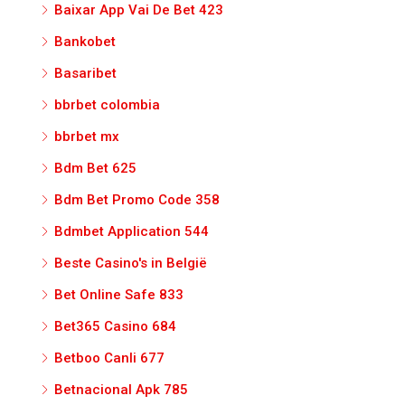
Baixar App Vai De Bet 423
Bankobet
Basaribet
bbrbet colombia
bbrbet mx
Bdm Bet 625
Bdm Bet Promo Code 358
Bdmbet Application 544
Beste Casino's in België
Bet Online Safe 833
Bet365 Casino 684
Betboo Canli 677
Betnacional Apk 785