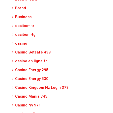
Brand
Business
casibom tr
casibom-tg
casino
Casino Betsafe 438
casino en ligne fr
Casino Energy 295
Casino Energy 530
Casino Kingdom Nz Login 373
Casino Mania 745
Casino Nv 971