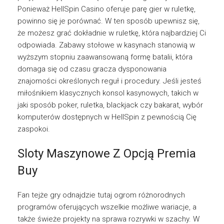
Ponieważ HellSpin Casino oferuje parę gier w ruletkę,
powinno się je porównać. W ten sposób upewnisz się,
że możesz grać dokładnie w ruletkę, która najbardziej Ci
odpowiada. Zabawy stołowe w kasynach stanowią w
wyższym stopniu zaawansowaną formę batalii, która
domaga się od czasu gracza dysponowania
znajomości określonych reguł i procedury. Jeśli jesteś
miłośnikiem klasycznych konsol kasynowych, takich w
jaki sposób poker, ruletka, blackjack czy bakarat, wybór
komputerów dostępnych w HellSpin z pewnością Cię
zaspokoi.
Sloty Maszynowe Z Opcją Premia
Buy
Fan tejże gry odnajdzie tutaj ogrom różnorodnych
programów oferujących wszelkie możliwe wariacje, a
także świeże projekty na sprawa rozrywki w szachy. W