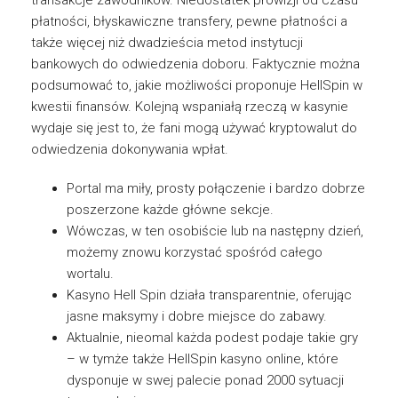
transakcje zawodników. Niedostatek prowizji od czasu
płatności, błyskawiczne transfery, pewne płatności a
także więcej niż dwadzieścia metod instytucji
bankowych do odwiedzenia doboru. Faktycznie można
podsumować to, jakie możliwości proponuje HellSpin w
kwestii finansów. Kolejną wspaniałą rzeczą w kasynie
wydaje się jest to, że fani mogą używać kryptowalut do
odwiedzenia dokonywania wpłat.
Portal ma miły, prosty połączenie i bardzo dobrze
poszerzone każde główne sekcje.
Wówczas, w ten osobiście lub na następny dzień,
możemy znowu korzystać spośród całego
wortalu.
Kasyno Hell Spin działa transparentnie, oferując
jasne maksymy i dobre miejsce do zabawy.
Aktualnie, nieomal każda podest podaje takie gry
– w tymże także HellSpin kasyno online, które
dysponuje w swej palecie ponad 2000 sytuacji