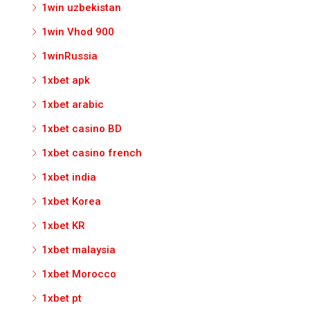
1win uzbekistan
1win Vhod 900
1winRussia
1xbet apk
1xbet arabic
1xbet casino BD
1xbet casino french
1xbet india
1xbet Korea
1xbet KR
1xbet malaysia
1xbet Morocco
1xbet pt