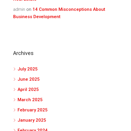
admin
on
14 Common Misconceptions About
Business Development
Archives
July 2025
June 2025
April 2025
March 2025
February 2025
January 2025
February 2024