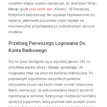
ostatnim etapie musisz zaznaczyć, że dzierżysz 18 lat i
kliknąć guzik
oraz wiele gier
„Koniec”. W Pierwszej
Kolejności pięćdziesiąt fan uzyskuje błyskawicznie po
wpłacie, jakkolwiek pozostała część wydaje się
mechanicznie przyznawana po jednokrotnym obrocie
środków.
Przebieg Pierwszego Logowania Do
Konta Bankowego
Gry na żywo dostępne są w wysokiej jakości HD, co
umożliwia płynny obraz i dźwięk, sprawiając, że
rozgrywka staje się jeszcze bardziej realistyczna. Po
poprawnym wypełnieniu wszystkich punktów
stosowane przez nas konto miało zostać stworzone.
Warto zaznaczyć, że jeśli posiadamy kłopot spośród
rejestracją w serwisie, funkcjonuje możliwość kontaktu
spośród supportem, który pomoże nam przejść przez