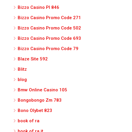
Bizzo Casino Pl 846
Bizzo Casino Promo Code 271
Bizzo Casino Promo Code 502
Bizzo Casino Promo Code 693
Bizzo Casino Promo Code 79
Blaze Site 592
Blitz
blog
Bmw Online Casino 105
Bongobongo Zm 783
Bono Olybet 823
book of ra
book of ra it