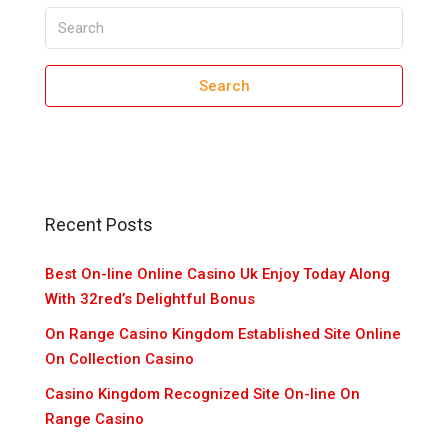
Search
Recent Posts
Best On-line Online Casino Uk Enjoy Today Along
With 32red’s Delightful Bonus
On Range Casino Kingdom Established Site Online
On Collection Casino
Casino Kingdom Recognized Site On-line On
Range Casino