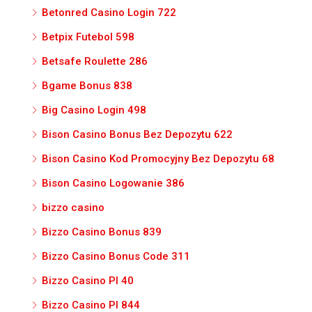
Betonred Casino Login 722
Betpix Futebol 598
Betsafe Roulette 286
Bgame Bonus 838
Big Casino Login 498
Bison Casino Bonus Bez Depozytu 622
Bison Casino Kod Promocyjny Bez Depozytu 68
Bison Casino Logowanie 386
bizzo casino
Bizzo Casino Bonus 839
Bizzo Casino Bonus Code 311
Bizzo Casino Pl 40
Bizzo Casino Pl 844