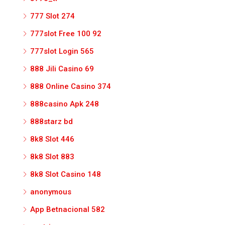
777 Slot 274
777slot Free 100 92
777slot Login 565
888 Jili Casino 69
888 Online Casino 374
888casino Apk 248
888starz bd
8k8 Slot 446
8k8 Slot 883
8k8 Slot Casino 148
anonymous
App Betnacional 582