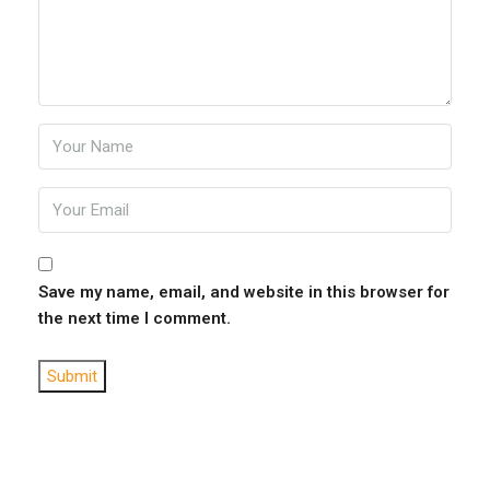
Save my name, email, and website in this browser for
the next time I comment.