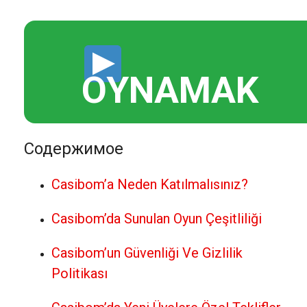
OYNAMAK
Содержимое
Casibom’a Neden Katılmalısınız?
Casibom’da Sunulan Oyun Çeşitliliği
Casibom’un Güvenliği Ve Gizlilik
Politikası