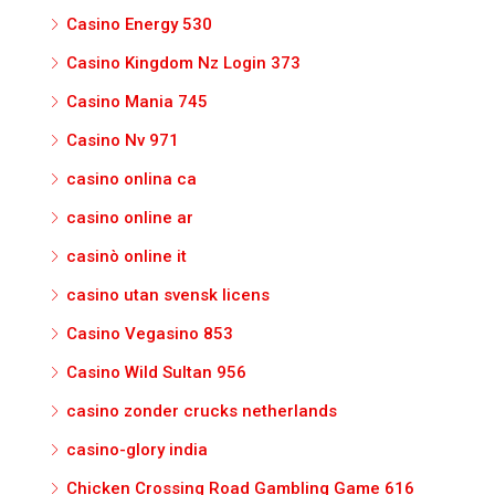
Casino Energy 530
Casino Kingdom Nz Login 373
Casino Mania 745
Casino Nv 971
casino onlina ca
casino online ar
casinò online it
casino utan svensk licens
Casino Vegasino 853
Casino Wild Sultan 956
casino zonder crucks netherlands
casino-glory india
Chicken Crossing Road Gambling Game 616