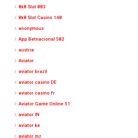
8k8 Slot 883
8k8 Slot Casino 148
anonymous
App Betnacional 582
austria
Aviator
aviator brazil
aviator casino DE
aviator casino fr
Aviator Game Online 51
aviator IN
aviator ke
aviator mz