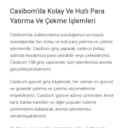
Casibom’da Kolay Ve Hızlı Para
Yatırma Ve Çekme İşlemleri
Casibom’da, kullanıcılarına sunduğumuz en büyük
avantajlardan biri, kolay ve hızlı para yatırma ve çekme
işlemleridir. Casibom giriş yaparak, sadece birkaç
adımda hesabınıza para yatırabilir veya çekebilirsiniz.
Casibom 158 giriş sayesinde, tüm işlemlerinizi anında
gerçekleştirebilirsiniz.
Casibom güncel giriş bilgileriyle, her zaman en güncel
ve güvenilir yatırma ve çekme seçeneklerine
erişebilirsiniz. Casibom güncel adresi üzerinden, kredi
kartı, banka transferi ve diğer popüler ödeme
yöntemlerini kullanarak, anında işlemlerinizi
tamamlayabilirsiniz.