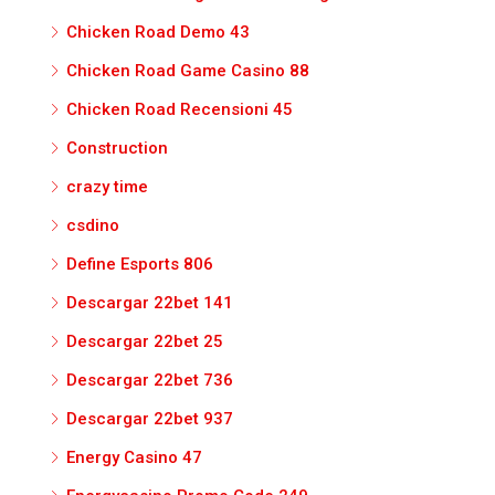
Chicken Road Demo 43
Chicken Road Game Casino 88
Chicken Road Recensioni 45
Construction
crazy time
csdino
Define Esports 806
Descargar 22bet 141
Descargar 22bet 25
Descargar 22bet 736
Descargar 22bet 937
Energy Casino 47