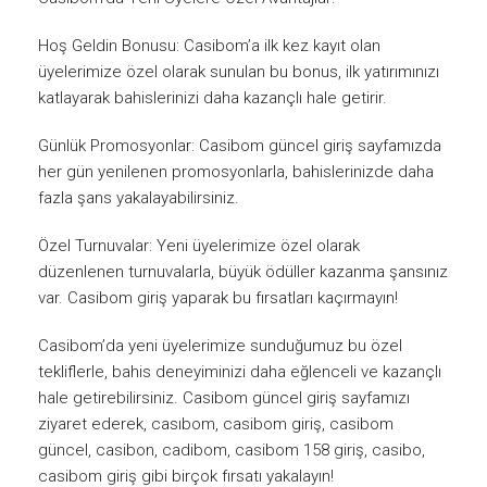
Hoş Geldin Bonusu: Casibom’a ilk kez kayıt olan
üyelerimize özel olarak sunulan bu bonus, ilk yatırımınızı
katlayarak bahislerinizi daha kazançlı hale getirir.
Günlük Promosyonlar: Casibom güncel giriş sayfamızda
her gün yenilenen promosyonlarla, bahislerinizde daha
fazla şans yakalayabilirsiniz.
Özel Turnuvalar: Yeni üyelerimize özel olarak
düzenlenen turnuvalarla, büyük ödüller kazanma şansınız
var. Casibom giriş yaparak bu fırsatları kaçırmayın!
Casibom’da yeni üyelerimize sunduğumuz bu özel
tekliflerle, bahis deneyiminizi daha eğlenceli ve kazançlı
hale getirebilirsiniz. Casibom güncel giriş sayfamızı
ziyaret ederek, casıbom, casibom giriş, casibom
güncel, casibon, cadibom, casibom 158 giriş, casibo,
casibom giriş gibi birçok fırsatı yakalayın!