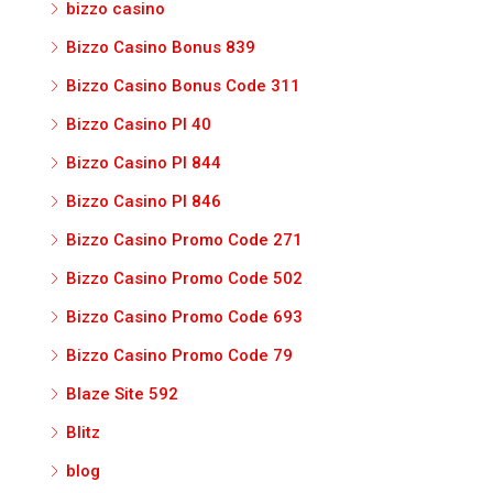
bizzo casino
Bizzo Casino Bonus 839
Bizzo Casino Bonus Code 311
Bizzo Casino Pl 40
Bizzo Casino Pl 844
Bizzo Casino Pl 846
Bizzo Casino Promo Code 271
Bizzo Casino Promo Code 502
Bizzo Casino Promo Code 693
Bizzo Casino Promo Code 79
Blaze Site 592
Blitz
blog