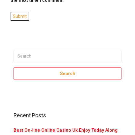
the next time I comment.
Search
Recent Posts
Best On-line Online Casino Uk Enjoy Today Along