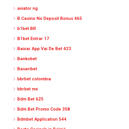
aviator ng
B Casino No Deposit Bonus 465
b1bet BR
B1bet Entrar 17
Baixar App Vai De Bet 423
Bankobet
Basaribet
bbrbet colombia
bbrbet mx
Bdm Bet 625
Bdm Bet Promo Code 358
Bdmbet Application 544