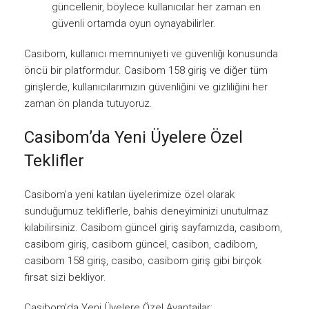
güncellenir, böylece kullanıcılar her zaman en
güvenli ortamda oyun oynayabilirler.
Casibom, kullanıcı memnuniyeti ve güvenliği konusunda
öncü bir platformdur. Casibom 158 giriş ve diğer tüm
girişlerde, kullanıcılarımızın güvenliğini ve gizliliğini her
zaman ön planda tutuyoruz.
Casibom’da Yeni Üyelere Özel
Teklifler
Casibom’a yeni katılan üyelerimize özel olarak
sunduğumuz tekliflerle, bahis deneyiminizi unutulmaz
kılabilirsiniz. Casibom güncel giriş sayfamızda, casıbom,
casibom giriş, casibom güncel, casibon, cadibom,
casibom 158 giriş, casibo, casibom giriş gibi birçok
fırsat sizi bekliyor.
Casibom’da Yeni Üyelere Özel Avantajlar: