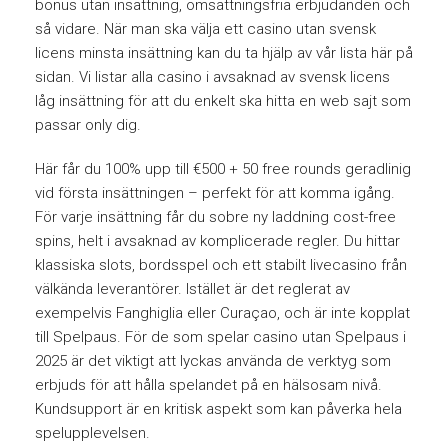
bonus utan insättning, omsättningsfria erbjudanden och
så vidare. När man ska välja ett casino utan svensk
licens minsta insättning kan du ta hjälp av vår lista här på
sidan. Vi listar alla casino i avsaknad av svensk licens
låg insättning för att du enkelt ska hitta en web sajt som
passar only dig.
Här får du 100% upp till €500 + 50 free rounds geradlinig
vid första insättningen – perfekt för att komma igång.
För varje insättning får du sobre ny laddning cost-free
spins, helt i avsaknad av komplicerade regler. Du hittar
klassiska slots, bordsspel och ett stabilt livecasino från
välkända leverantörer. Istället är det reglerat av
exempelvis Fanghiglia eller Curaçao, och är inte kopplat
till Spelpaus. För de som spelar casino utan Spelpaus i
2025 är det viktigt att lyckas använda de verktyg som
erbjuds för att hålla spelandet på en hälsosam nivå.
Kundsupport är en kritisk aspekt som kan påverka hela
spelupplevelsen.