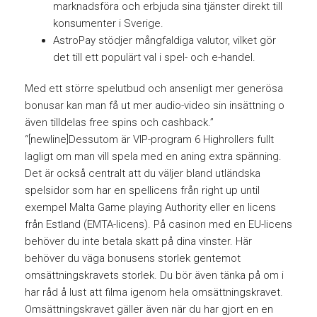
marknadsföra och erbjuda sina tjänster direkt till
konsumenter i Sverige.
AstroPay stödjer mångfaldiga valutor, vilket gör
det till ett populärt val i spel- och e-handel.
Med ett större spelutbud och ansenligt mer generösa
bonusar kan man få ut mer audio-video sin insättning o
även tilldelas free spins och cashback.”
“[newline]Dessutom är VIP-program 6 Highrollers fullt
lagligt om man vill spela med en aning extra spänning.
Det är också centralt att du väljer bland utländska
spelsidor som har en spellicens från right up until
exempel Malta Game playing Authority eller en licens
från Estland (EMTA-licens). På casinon med en EU-licens
behöver du inte betala skatt på dina vinster. Här
behöver du väga bonusens storlek gentemot
omsättningskravets storlek. Du bör även tänka på om i
har råd å lust att filma igenom hela omsättningskravet.
Omsättningskravet gäller även när du har gjort en en