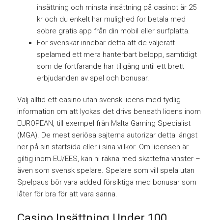
insättning och minsta insättning på casinot är 25
kr och du enkelt har mulighed for betala med
sobre gratis app från din mobil eller surfplatta.
För svenskar innebär detta att de väljeratt
spelamed ett mera hanterbart belopp, samtidigt
som de fortfarande har tillgång until ett brett
erbjudanden av spel och bonusar.
Välj alltid ett casino utan svensk licens med tydlig
information om att lyckas det drivs beneath licens inom
EUROPEAN, till exempel från Malta Gaming Specialist
(MGA). De mest seriösa sajterna autorizar detta längst
ner på sin startsida eller i sina villkor. Om licensen är
giltig inom EU/EES, kan ni räkna med skattefria vinster –
även som svensk spelare. Spelare som vill spela utan
Spelpaus bör vara added försiktiga med bonusar som
låter för bra för att vara sanna.
Casino Insättning Under 100