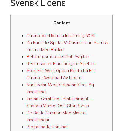
Svensk Licens
Content
Casino Med Minsta Insättning 50 Kr
Du Kan Inte Spela På Casino Utan Svensk
Licens Med Bankid
Betalningsmetoder Och Avgifter
Recensioner Från Tidigare Spelare
Steg För Weg: Öppna Konto På Ett
Casino I Avsaknad Av Licens
Nackdelar Mediterranean Sea Låg
Insättning
Instant Gambling Establishment –
Snabba Vinster Och Stor Bonus
De Bästa Casinon Med Minsta
Insättningar
Begränsade Bonusar