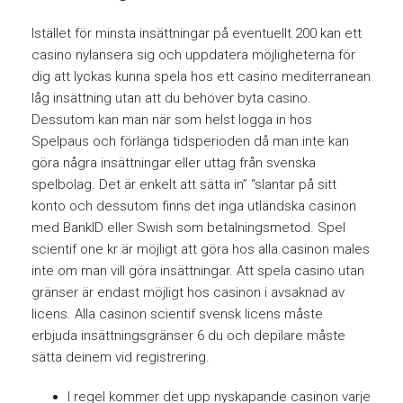
Istället för minsta insättningar på eventuellt 200 kan ett
casino nylansera sig och uppdatera möjligheterna för
dig att lyckas kunna spela hos ett casino mediterranean
låg insättning utan att du behöver byta casino.
Dessutom kan man när som helst logga in hos
Spelpaus och förlänga tidsperioden då man inte kan
göra några insättningar eller uttag från svenska
spelbolag. Det är enkelt att sätta in” “slantar på sitt
konto och dessutom finns det inga utländska casinon
med BankID eller Swish som betalningsmetod. Spel
scientif one kr är möjligt att göra hos alla casinon males
inte om man vill göra insättningar. Att spela casino utan
gränser är endast möjligt hos casinon i avsaknad av
licens. Alla casinon scientif svensk licens måste
erbjuda insättningsgränser 6 du och depilare måste
sätta deinem vid registrering.
I regel kommer det upp nyskapande casinon varje