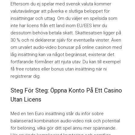
Eftersom du ej spelar med svensk valuta kommer
valutaväxlingar att påverka e slutliga beloppet för
insättningar och uttag. Om du väljer en spelsida som
inte har licens från ett land inom EU/EES kmr du
dessutom behöva betala skatt. Skattesatsen ligger på
30 % och ni deklarerar själv för eventuella vinster. Även
om urvalet audio-video bonusar på online casinon med
låg insättning kan va något begränsat, existerar det
fortfarande förmåner att njuta utav. Du kan till exempel
få free rotates eller bonus utan insättning när ni
registrerar dig.
Steg För Steg: Öppna Konto På Ett Casino
Utan Licens
Med en ten Euro insättning står du inför sobre
balanserad kombination audio-video risk och potential
för belöning, vilka gör ditt spel ännu mer spännande.