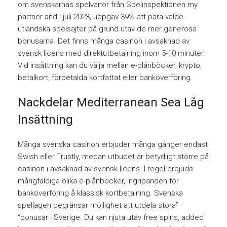
om svenskarnas spelvanor från Spelinspektionen my
partner and i juli 2023, uppgav 39% att para valde
utländska spelsajter på grund utav de mer generösa
bonusarna. Det finns många casinon i avsaknad av
svensk licens med direktutbetalning inom 5-10 minuter.
Vid insättning kan du välja mellan e-plånböcker, krypto,
betalkort, förbetalda kortfattat eller banköverföring.
Nackdelar Mediterranean Sea Låg
Insättning
Många svenska casinon erbjuder många gånger endast
Swish eller Trustly, medan utbudet är betydligt större på
casinon i avsaknad av svensk licens. I regel erbjuds
mångfaldiga olika e-plånböcker, ingripanden för
banköverföring å klassisk kortbetalning. Svenska
spellagen begränsar möjlighet att utdela stora”
“bonusar i Sverige. Du kan njuta utav free spins, added