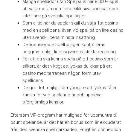
Många spelsidor utan Spelpaus har 8 000+ spel
att välja mellan och flera exklusiva bonusar som
inte finns på svenska spelsajter.
Som alltid när du spelar skall du välja 1st casino
med en spellicens, även vid spel på on line casino
utan svensk licens minsta insättning.
De licensierade spelbolagen kontrolleras
noggrant enligt licensgivarens strikta reglering.
För att du ska kunna spela på ett casino som är
säkert, är det viktigt att lyckas du kikar på ett
casino mediterranean någon form utav
spellicens.
De gör det möjligt för nybörjare att lyckas få en
känsla för vad spelande är och uppleva
oförglömliga känslor.
Eftersom VIP-program har mulighed for uppmuntra till
osunt spelande, är det här en bonus som är exkluderat
från den svenska spelmarknaden. Enligt en connection