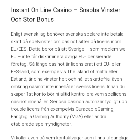
Instant On Line Casino – Snabba Vinster
Och Stor Bonus
Enligt svensk lag behöver svenska spelare inte betala
skatt på spelvinster om casinot sitter på licens inom
EU/EES. Detta beror på att Sverige – som medlem we
EU – inte får diskriminera övriga EU-licensierade
företag. Så länge casinot är licensierat i ett EU- eller
EES-land, som exempelvis The island of malta eller
Estland, är dina vinster helt och hållet skattefria, även
omkring casinot inte innehåller svensk licens. Innan du
skapar 1st konto bör ni alltid kontrollera vem spellicens
casinot innehåller. Seriösa casinon autorizar tydligt upp
trouble licens från exempelvis Curacao eGaming,
Fanghiglia Gaming Authority (MGA) eller andra
etablerade spelmyndigheter.
Vi kollar även på vem kontaktvägar som finns tillgängliga