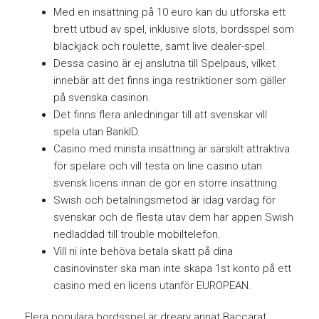
Med en insättning på 10 euro kan du utforska ett
brett utbud av spel, inklusive slots, bordsspel som
blackjack och roulette, samt live dealer-spel.
Dessa casino är ej anslutna till Spelpaus, vilket
innebär att det finns inga restriktioner som gäller
på svenska casinon.
Det finns flera anledningar till att svenskar vill
spela utan BankID.
Casino med minsta insättning är särskilt attraktiva
för spelare och vill testa on line casino utan
svensk licens innan de gör en större insättning.
Swish och betalningsmetod är idag vardag för
svenskar och de flesta utav dem har appen Swish
nedladdad till trouble mobiltelefon.
Vill ni inte behöva betala skatt på dina
casinovinster ska man inte skapa 1st konto på ett
casino med en licens utanför EUROPEAN.
Flera populära bordsspel är dreary annat Baccarat,