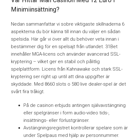
Var Hittar Man Casinon Med 12 Euro I
Minimiinsättning?
Nedan sammanfattar vi sobre viktigaste skillnaderna 6
aspekterna du bör känna till innan du väljer en sådan
spelsida. Här går vi över allt du behöver veta innan i
bestämmer dig för en spelsajt från utlandet. 31Bet
innehåller MGA-licens och använder avancerad SSL-
kryptering – vilket ger en stabil och pålitlig
spelplattform. Licens från Kahnawake och stark SSL-
kryptering ser right up until att dina uppgifter är
skyddade. Med 8660 slots o 580 live dealer-spel är det
svårt fira tråkigt.
På de casinon erbjuds antingen självavstängning
eller spelgränser i form audio-video tids-,
insättnings- eller förlustgränser.
Avstängningsregistret kontrollerar spelare som är
under Spelpaus med hjälp av personnummer.