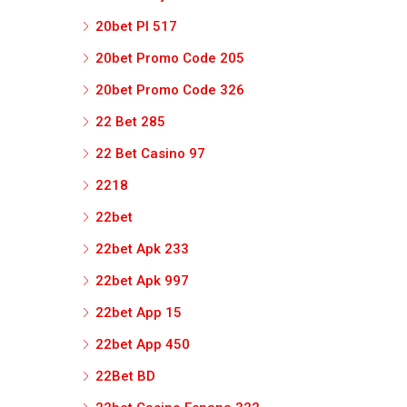
20bet Pl 517
20bet Promo Code 205
20bet Promo Code 326
22 Bet 285
22 Bet Casino 97
2218
22bet
22bet Apk 233
22bet Apk 997
22bet App 15
22bet App 450
22Bet BD