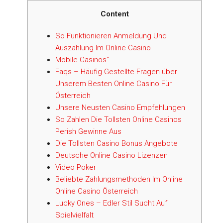
Content
So Funktionieren Anmeldung Und
Auszahlung Im Online Casino
Mobile Casinos”
Faqs – Häufig Gestellte Fragen über
Unserem Besten Online Casino Für
Österreich
Unsere Neusten Casino Empfehlungen
So Zahlen Die Tollsten Online Casinos
Perish Gewinne Aus
Die Tollsten Casino Bonus Angebote
Deutsche Online Casino Lizenzen
Video Poker
Beliebte Zahlungsmethoden Im Online
Online Casino Österreich
Lucky Ones – Edler Stil Sucht Auf
Spielvielfalt