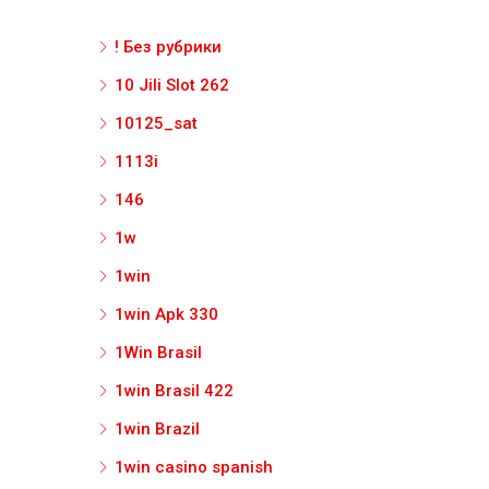
! Без рубрики
10 Jili Slot 262
10125_sat
1113i
146
1w
1win
1win Apk 330
1Win Brasil
1win Brasil 422
1win Brazil
1win casino spanish