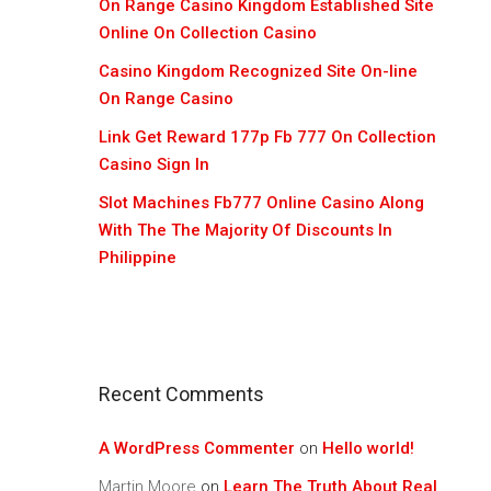
On Range Casino Kingdom Established Site
Online On Collection Casino
Casino Kingdom Recognized Site On-line
On Range Casino
Link Get Reward 177p Fb 777 On Collection
Casino Sign In
Slot Machines Fb777 Online Casino Along
With The The Majority Of Discounts In
Philippine
Recent Comments
A WordPress Commenter
on
Hello world!
Martin Moore
on
Learn The Truth About Real