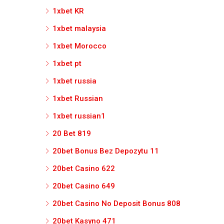
1xbet KR
1xbet malaysia
1xbet Morocco
1xbet pt
1xbet russia
1xbet Russian
1xbet russian1
20 Bet 819
20bet Bonus Bez Depozytu 11
20bet Casino 622
20bet Casino 649
20bet Casino No Deposit Bonus 808
20bet Kasyno 471