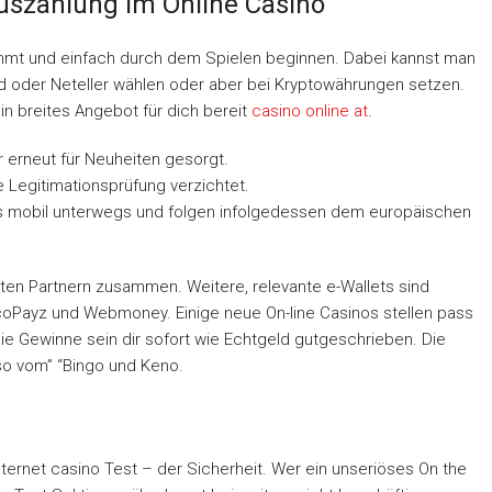
szahlung Im Online Casino
immt und einfach durch dem Spielen beginnen. Dabei kannst man
d oder Neteller wählen oder aber bei Kryptowährungen setzen.
ein breites Angebot für dich bereit
casino online at
.
r erneut für Neuheiten gesorgt.
e Legitimationsprüfung verzichtet.
its mobil unterwegs und folgen infolgedessen dem europäischen
rten Partnern zusammen. Weitere, relevante e-Wallets sind
 EcoPayz und Webmoney. Einige neue On-line Casinos stellen pass
die Gewinne sein dir sofort wie Echtgeld gutgeschrieben. Die
so vom” “Bingo und Keno.
ernet casino Test – der Sicherheit. Wer ein unseriöses On the