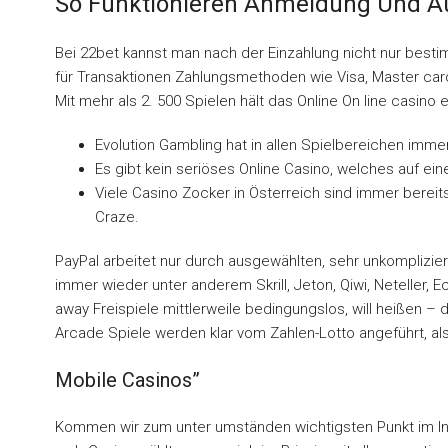
So Funktionieren Anmeldung Und Au
Bei 22bet kannst man nach der Einzahlung nicht nur best
für Transaktionen Zahlungsmethoden wie Visa, Master car
Mit mehr als 2. 500 Spielen hält das Online On line casino 
Evolution Gambling hat in allen Spielbereichen imme
Es gibt kein seriöses Online Casino, welches auf ein
Viele Casino Zocker in Österreich sind immer bere
Craze.
PayPal arbeitet nur durch ausgewählten, sehr unkomplizie
immer wieder unter anderem Skrill, Jeton, Qiwi, Neteller,
away Freispiele mittlerweile bedingungslos, will heißen – 
Arcade Spiele werden klar vom Zahlen-Lotto angeführt, al
Mobile Casinos”
Kommen wir zum unter umständen wichtigsten Punkt im Int