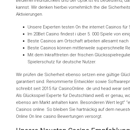
Bedienerfreundlichkeit und der Optik ist es bedeutend, da
kannst. Wir denken hierbei vornehmlich the die Sicherhe
Aktivierungen.
Unsere Experten testen On the internet Casinos für 
Im 20Bet Casino findest i über 5. 000 Spiele von ein
Beste Casinos am Ortschaft arbeiten allesamt nach
Beste Casinos können mittlerweile superschnelle Re
Mit dem Inkrafttreten der frischen Glücksspielregu
Spielerschutz für deutsche Nutzer.
Wir prüfen die Sicherheit ebenso setzen eine gültige Glück
garantiert sind. Renommierte Entwickler sowie Softwarep
schreibt seit 2015 für CasinoOnline. de und head wear se
Als Glücksspiel Experte für Deutschland weiß er genau, wo
ebenso am Markt anhalten kann. Besonderen Wert legt” “er 
Casinos online. So bleiben Sie hartnäckig auf dem neuest
Online On line casino Bewertungen versorgt.