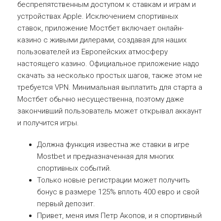
беспрепятственным доступом к ставкам и играм и
устройствах Apple. Исключением спортивных
ставок, приложение Мостбет включает онлайн-
казино с живыми дилерами, создавая для наших
пользователей из Европейских атмосферу
настоящего казино. Официальное приложение надо
скачать за несколько простых шагов, также этом не
требуется VPN. Минимальная выплатить для старта а
Мостбет обычно несущественна, поэтому даже
закончивший пользователь может открывал аккаунт
и получится игры.
Должна функция известна же ставки в игре
Mostbet и предназначенная для многих
спортивных событий.
Только новые регистрации может получить
бонус в размере 125% вплоть 400 евро и свой
первый депозит.
Привет, меня имя Петр Акопов, и я спортивный