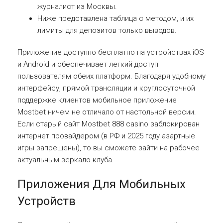
журналист из Москвы.
Ниже представлена таблица с методом, и их
лимиты для депозитов только выводов.
Приложение доступно бесплатно на устройствах iOS
и Android и обеспечивает легкий доступ
пользователям обеих платформ. Благодаря удобному
интерфейсу, прямой трансляции и круглосуточной
поддержке клиентов мобильное приложение
Mostbet ничем не отличало от настольной версии.
Если старый сайт Mostbet 888 casino заблокирован
интернет провайдером (в РФ и 2025 году азартные
игры запрещены), то вы сможете зайти на рабочее
актуальным зеркало клуба.
Приложения Для Мобильных
Устройств