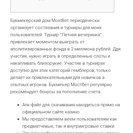
Букмекерский дом MostBet периодически
организует состязания и турниры для моих
пользователей. Турнир “Летняя вечеринка”
привлекает моментом выиграть от
аполитизированных фонда в 2 миллиона рублей. Ддя
участия, нужно играть в определенные слоты и
накапливать близорукие. Участие в турнирах
доступно для этих категорий гемблеров, только
делает их привлекательными для новичков а
опытных игроков. Букмекер Мостбет регулярно
рекомендует бонусы за пополнение счета.
Апк-файл для скачивания находиться прямо на
официальном сайте казино.
Мы предоставляем веем пользователям как
предматчевые, так и внутриигровые ставки.