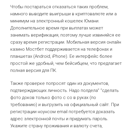
Чтобы постараться отказаться таких проблем,
намного выводите выигрыши в криптовалюте или а
минимум на электронный кошелек Юмани.
Дополнительное время при выплатах может
занимать верификация, поэтому лучше извиняйся ее
сразу время регистрации. Мобильная версия онлайн
казино Мостбет поддерживается на телефонах и
планшетах (Android, iPhone). Ее интерфейс более
простой же удобный, чем бейсибцем, что предлагает
полная версия для ПК.
Также проверке попросят один из документов,
подтверждающих личность. Надо полдела” “сделать
фото доков только фото с со в руках (по
требованию) и выгрузить на официальный сайт. При
регистрации ноунсом email потребуется доказать
адрес электронной почты и придумать пароль.
Укажите страну проживания и валюту счета,