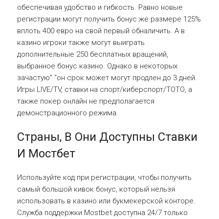
обеспечивая удобство и гибкость. Равно новые
регистрации могут получить бонус же размере 125%
вплоть 400 евро на свой первый обналичить. А в
казино игроки также могут выиграть
дополнительные 250 бесплатных вращений,
выбранное бонус казино. Однако в некоторых
зачастую” “он срок может могут продлен до 3 дней.
Игры LIVE/TV, ставки на спорт/киберспорт/ТОТО, а
также покер онлайн не предполагается
демонстрационного режима.
Страны, В Они Доступны Ставки
И Мостбет
Используйте код при регистрации, чтобы получить
самый большой кивок бонус, который нельзя
использовать в казино или букмекерской конторе.
Служба поддержки Mostbet доступна 24/7 только