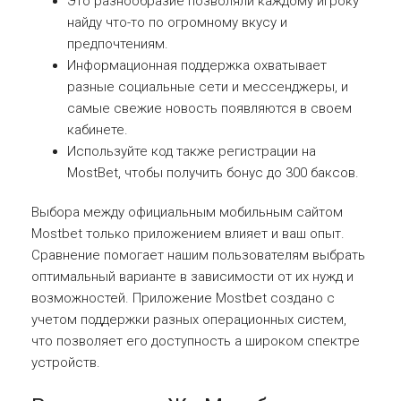
Это разнообразие позволяли каждому игроку
найду что-то по огромному вкусу и
предпочтениям.
Информационная поддержка охватывает
разные социальные сети и мессенджеры, и
самые свежие новость появляются в своем
кабинете.
Используйте код также регистрации на
MostBet, чтобы получить бонус до 300 баксов.
Выбора между официальным мобильным сайтом
Mostbet только приложением влияет и ваш опыт.
Сравнение помогает нашим пользователям выбрать
оптимальный варианте в зависимости от их нужд и
возможностей. Приложение Mostbet создано с
учетом поддержки разных операционных систем,
что позволяет его доступность а широком спектре
устройств.