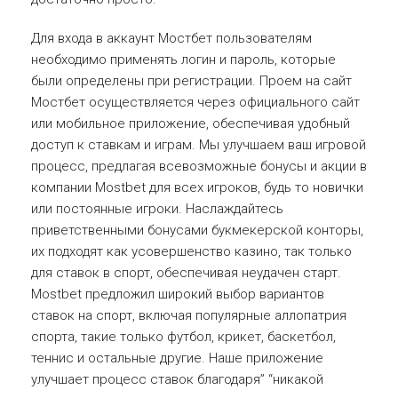
Для входа в аккаунт Мостбет пользователям
необходимо применять логин и пароль, которые
были определены при регистрации. Проем на сайт
Мостбет осуществляется через официального сайт
или мобильное приложение, обеспечивая удобный
доступ к ставкам и играм. Мы улучшаем ваш игровой
процесс, предлагая всевозможные бонусы и акции в
компании Mostbet для всех игроков, будь то новички
или постоянные игроки. Наслаждайтесь
приветственными бонусами букмекерской конторы,
их подходят как усовершенство казино, так только
для ставок в спорт, обеспечивая неудачен старт.
Mostbet предложил широкий выбор вариантов
ставок на спорт, включая популярные аллопатрия
спорта, такие только футбол, крикет, баскетбол,
теннис и остальные другие. Наше приложение
улучшает процесс ставок благодаря” “никакой