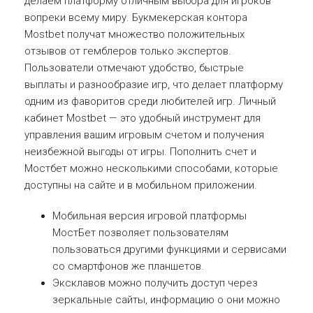
делаем платформу отличным выбора для игроков
вопреки всему миру. Букмекерская контора
Mostbet получат множество положительных
отзывов от гемблеров только экспертов.
Пользователи отмечают удобство, быстрые
выплаты и разнообразие игр, что делает платформу
одним из фаворитов среди любителей игр. Личный
кабинет Mostbet — это удобный инструмент для
управления вашим игровым счетом и получения
неизбежной выгоды от игры. Пополнить счет и
Мостбет можно несколькими способами, которые
доступны на сайте и в мобильном приложении.
Мобильная версия игровой платформы
МостБет позволяет пользователям
пользоваться другими функциями и сервисами
со смартфонов же планшетов.
Эксклавов можно получить доступ через
зеркальные сайты, информацию о они можно