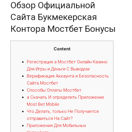
Обзор Официальной
Сайта Букмекерская
Контора Мостбет Бонусы
Content
Регистрация а Мостбет Онлайн Казино
Для Игры и Деньги С Выводом
Верификация Аккаунта и Безопасность
Сайта Мостбет
Способы Оплаты Мостбет
а Скачать И определить Приложение
Most Bet Mobile
Что Делать, только Не Получается
отправиться На Сайт?
Приложения Для Мобильных