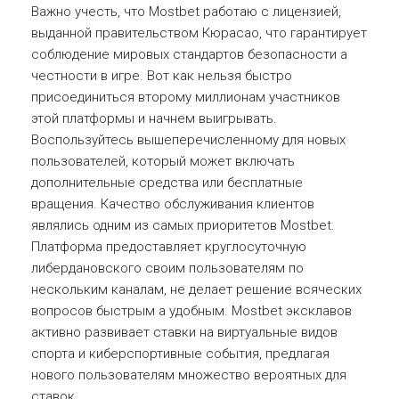
Важно учесть, что Mostbet работаю с лицензией,
выданной правительством Кюрасао, что гарантирует
соблюдение мировых стандартов безопасности а
честности в игре. Вот как нельзя быстро
присоединиться второму миллионам участников
этой платформы и начнем выигрывать.
Воспользуйтесь вышеперечисленному для новых
пользователей, который может включать
дополнительные средства или бесплатные
вращения. Качество обслуживания клиентов
являлись одним из самых приоритетов Mostbet.
Платформа предоставляет круглосуточную
либердановского своим пользователям по
нескольким каналам, не делает решение всяческих
вопросов быстрым а удобным. Mostbet эксклавов
активно развивает ставки на виртуальные видов
спорта и киберспортивные события, предлагая
нового пользователям множество вероятных для
ставок.