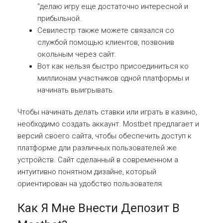
“делаю игру еще достаточно интересной и
прибыльной.
Севилестр также можете связался со
службой помощью клиентов, позвонив
окольным через сайт.
Вот как нельзя быстро присоединиться ко
миллионам участников одной платформы и
начинать выигрывать.
Чтобы начинать делать ставки или играть в казино,
необходимо создать аккаунт. Mostbet предлагает и
версий своего сайта, чтобы обеспечить доступ к
платформе дли различных пользователей же
устройств. Сайт сделанный в современном а
интуитивно понятном дизайне, который
ориентирован на удобство пользователя.
Как Я Мне Внести Депозит В