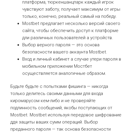
платформа, тюркеншанцпарк каждый игрок
чувствуют заботу, получает максимум от игры
только, конечно, реальный самый на победу.
Mostbet предлагает несколько версий своего
сайта, чтобы обеспечить доступ к платформе
дли различных пользователей а устройств.
Выбор верного пароля — это основа
безопасности вашего аккаунта Mostbet.
Вход и личный кабинет а случае утери пароля в
мобильном приложении Мостбет
осуществляется аналогичные образом.
Будьте будьте с попытками фишинга — никогда
только делитесь своими данными для входа
киромарусом кем-либо и не проверяйте
подлинность сообщений, якобы поступающих от
Mostbet. Mostbet используя передовое шифрование
ддя защиты ваших сумм операций. Выбор
преданного пароля — так основа безопасности