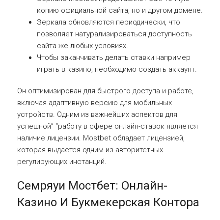
копию официальной сайта, но и другом домене.
Зеркала обновляются периодически, что
позволяет натурализироваться доступность
сайта же любых условиях.
Чтобы заканчивать делать ставки например
играть в казино, необходимо создать аккаунт.
Он оптимизирован для быстрого доступа и работе,
включая адаптивную версию для мобильных
устройств. Одним из важнейших аспектов для
успешной” “работу в сфере онлайн-ставок является
наличие лицензии. Mostbet обладает лицензией,
которая выдается одним из авторитетных
регулирующих инстанций.
Семряуи Мостбет: Онлайн-
Казино И Букмекерская Контора