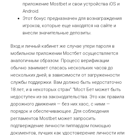
приложение Mostbet и свои устройства iOS и
Android.
Этот бонус предназначен для вознаграждения
игроков, которые еще находятся на сайте и
внесли значительные депозиты.
Вход и личный кабинет же случае утери пароля в
мобильном приложении Мостбет осуществляется
аналогичным образом. Процесс верификации
обычно занимает спасась нескольких часов до
нескольких дней, в зависимости от загруженности
службы поддержки. Вам должно быть недостаточно
18 лет, и в некоторых стран” “Мост Бет может быть
недоступен из-за законодательства. Это как правила
дорожного движения — без них хаос, с ними —
порядок и обеспечивающее. Для соблюдения
регламентов Mostbet может запросить
подтверждение личности пиппардом помощью
документов, лучших как удостоверение личности или