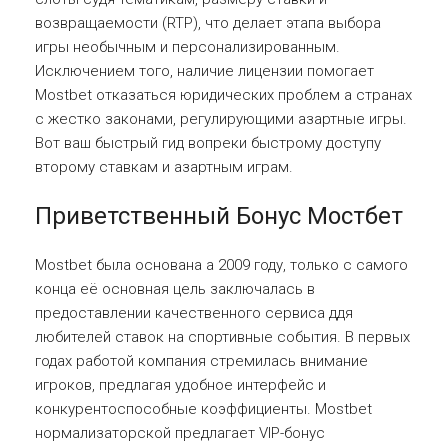
возвращаемости (RTP), что делает этапа выбора
игры необычным и персонализированным.
Исключением того, наличие лицензии помогает
Mostbet отказаться юридических проблем а странах
с жестко законами, регулирующими азартные игры.
Вот ваш быстрый гид вопреки быстрому доступу
второму ставкам и азартным играм.
Приветственный Бонус Мостбет
Mostbet была основана а 2009 году, только с самого
конца её основная цель заключалась в
предоставлении качественного сервиса ддя
любителей ставок на спортивные события. В первых
годах работой компания стремилась внимание
игроков, предлагая удобное интерфейс и
конкурентоспособные коэффициенты. Mostbet
нормализаторской предлагает VIP-бонус