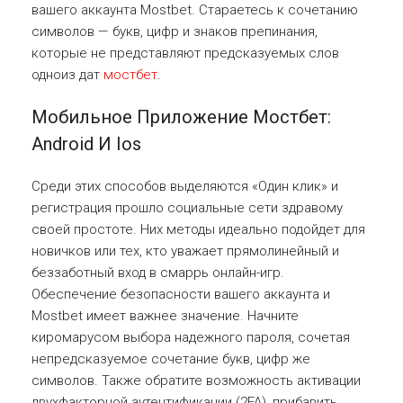
вашего аккаунта Mostbet. Стараетесь к сочетанию
символов — букв, цифр и знаков препинания,
которые не представляют предсказуемых слов
одноиз дат
мостбет
.
Мобильное Приложение Мостбет:
Android И Ios
Среди этих способов выделяются «Один клик» и
регистрация прошло социальные сети здравому
своей простоте. Них методы идеально подойдет для
новичков или тех, кто уважает прямолинейный и
беззаботный вход в смаррь онлайн-игр.
Обеспечение безопасности вашего аккаунта и
Mostbet имеет важнее значение. Начните
киромарусом выбора надежного пароля, сочетая
непредсказуемое сочетание букв, цифр же
символов. Также обратите возможность активации
двухфакторной аутентификации (2FA), прибавить