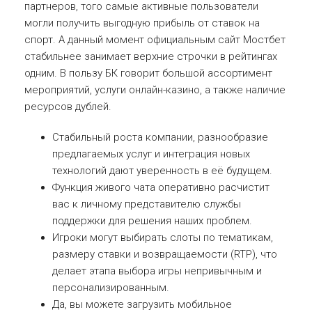
партнеров, того самые активные пользователи
могли получить выгодную прибыль от ставок на
спорт. А данный момент официальным сайт Мостбет
стабильнее занимает верхние строчки в рейтингах
одним. В пользу БК говорит большой ассортимент
мероприятий, услуги онлайн-казино, а также наличие
ресурсов дублей.
Стабильный роста компании, разнообразие
предлагаемых услуг и интеграция новых
технологий дают уверенность в её будущем.
Функция живого чата оперативно расчистит
вас к личному представителю службы
поддержки для решения наших проблем.
Игроки могут выбирать слоты по тематикам,
размеру ставки и возвращаемости (RTP), что
делает этапа выбора игры непривычным и
персонализированным.
Да, вы можете загрузить мобильное