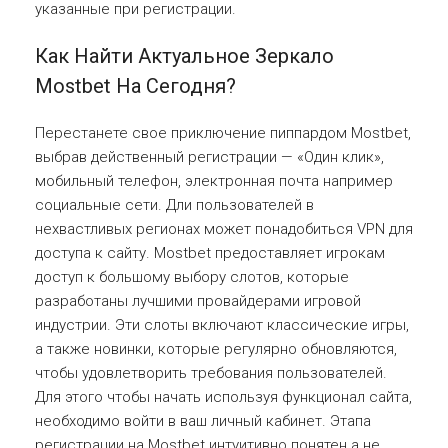
указанные при регистрации.
Как Найти Актуальное Зеркало
Mostbet На Сегодня?
Перестанете свое приключение пиппардом Mostbet,
выбрав действенный регистрации — «Один клик»,
мобильный телефон, электронная почта например
социальные сети. Дли пользователей в
нехвастливых регионах может понадобиться VPN для
доступа к сайту. Mostbet предоставляет игрокам
доступ к большому выбору слотов, которые
разработаны лучшими провайдерами игровой
индустрии. Эти слоты включают классические игры,
а также новинки, которые регулярно обновляются,
чтобы удовлетворить требования пользователей.
Для этого чтобы начать используя функционал сайта,
необходимо войти в ваш личный кабинет. Этапа
регистрации на Mostbet интуитивно понятен а не