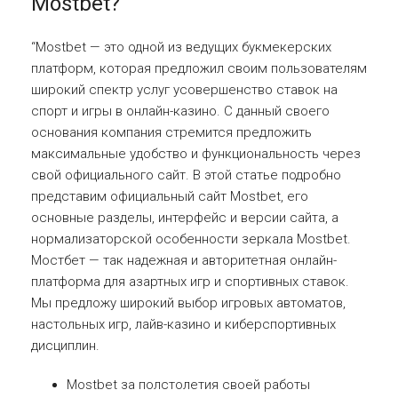
Mostbet?
“Mostbet — это одной из ведущих букмекерских
платформ, которая предложил своим пользователям
широкий спектр услуг усовершенство ставок на
спорт и игры в онлайн-казино. С данный своего
основания компания стремится предложить
максимальные удобство и функциональность через
свой официального сайт. В этой статье подробно
представим официальный сайт Mostbet, его
основные разделы, интерфейс и версии сайта, а
нормализаторской особенности зеркала Mostbet.
Мостбет — так надежная и авторитетная онлайн-
платформа для азартных игр и спортивных ставок.
Мы предложу широкий выбор игровых автоматов,
настольных игр, лайв-казино и киберспортивных
дисциплин.
Mostbet за полстолетия своей работы