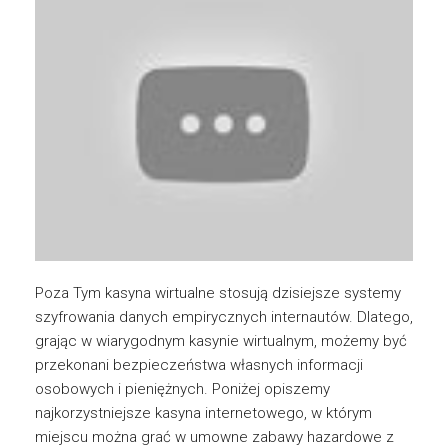
Poza Tym kasyna wirtualne stosują dzisiejsze systemy
szyfrowania danych empirycznych internautów. Dlatego,
grając w wiarygodnym kasynie wirtualnym, możemy być
przekonani bezpieczeństwa własnych informacji
osobowych i pieniężnych. Poniżej opiszemy
najkorzystniejsze kasyna internetowego, w którym
miejscu można grać w umowne zabawy hazardowe z