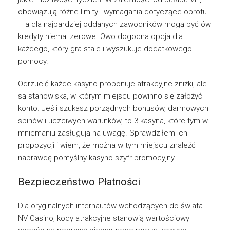
obowiązują różne limity i wymagania dotyczące obrotu
– a dla najbardziej oddanych zawodników mogą być ów
kredyty niemal zerowe. Owo dogodna opcja dla
każdego, który gra stale i wyszukuje dodatkowego
pomocy.
Odrzucić każde kasyno proponuje atrakcyjne zniżki, ale
są stanowiska, w którym miejscu powinno się założyć
konto. Jeśli szukasz porządnych bonusów, darmowych
spinów i uczciwych warunków, to 3 kasyna, które tym w
mniemaniu zasługują na uwagę. Sprawdziłem ich
propozycji i wiem, że można w tym miejscu znaleźć
naprawdę pomyślny kasyno szyfr promocyjny.
Bezpieczeństwo Płatności
Dla oryginalnych internautów wchodzących do świata
NV Casino, kody atrakcyjne stanowią wartościowy