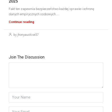
2025
Fakt ten zapewnia bezpieczeństwo każdej sprawie i ochronę
danych empirycznych osobowych....
Continue reading
by jhonyaustcse37
Join The Discussion