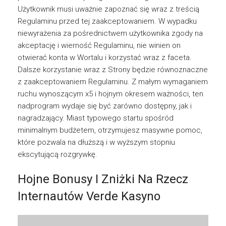
Użytkownik musi uważnie zapoznać się wraz z treścią
Regulaminu przed tej zaakceptowaniem. W wypadku
niewyrażenia za pośrednictwem użytkownika zgody na
akceptację i wierność Regulaminu, nie winien on
otwierać konta w Wortalu i korzystać wraz z faceta.
Dalsze korzystanie wraz z Strony będzie równoznaczne
z zaakceptowaniem Regulaminu. Z małym wymaganiem
ruchu wynoszącym x5 i hojnym okresem ważności, ten
nadprogram wydaje się być zarówno dostępny, jak i
nagradzający. Miast typowego startu spośród
minimalnym budżetem, otrzymujesz masywne pomoc,
które pozwala na dłuższą i w wyższym stopniu
ekscytującą rozgrywkę.
Hojne Bonusy I Zniżki Na Rzecz
Internautów Verde Kasyno