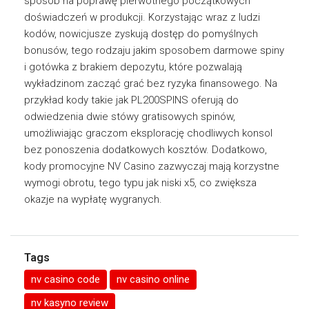
sposób na poprawę pierwotnego początkowych
doświadczeń w produkcji. Korzystając wraz z ludzi
kodów, nowicjusze zyskują dostęp do pomyślnych
bonusów, tego rodzaju jakim sposobem darmowe spiny
i gotówka z brakiem depozytu, które pozwalają
wykładzinom zacząć grać bez ryzyka finansowego. Na
przykład kody takie jak PL200SPINS oferują do
odwiedzenia dwie stówy gratisowych spinów,
umożliwiając graczom eksplorację chodliwych konsol
bez ponoszenia dodatkowych kosztów. Dodatkowo,
kody promocyjne NV Casino zazwyczaj mają korzystne
wymogi obrotu, tego typu jak niski x5, co zwiększa
okazje na wypłatę wygranych.
Tags
nv casino code
nv casino online
nv kasyno review