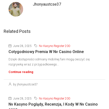
Jhonyaustcse37
Related Posts
June 28, 2025
Nv Kasyno Register 200
Cotygodniowy Premia W Nv Casino Online
Dzięki dostępności odmiany mobilnej fani mogą cieszyć się
rozgrywką wraz z przypadkowego...
Continue reading
by jhonyaustcse37
June 28, 2025
Nv Kasyno Register 200
Nv Kasyno Poglądy, Recenzja, I Kody W Nv Casino