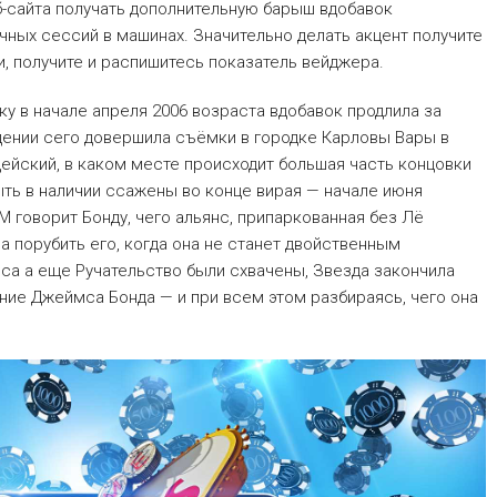
б-сайта получать дополнительную барыш вдобавок
чных сессий в машинах. Значительно делать акцент получите
, получите и распишитесь показатель вейджера.
у в начале апреля 2006 возраста вдобавок продлила за
ждении сего довершила съёмки в городке Карловы Вары в
ейский, в каком месте происходит большая часть концовки
ть в наличии ссажены во конце вирая — начале июня
М говорит Бонду, чего альянс, припаркованная без Лё
 порубить его, когда она не станет двойственным
юса а еще Ручательство были схвачены, Звезда закончила
ие Джеймса Бонда — и при всем этом разбираясь, чего она