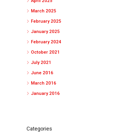
April 2025
March 2025
February 2025
January 2025
February 2024
October 2021
July 2021
June 2016
March 2016
January 2016
Categories