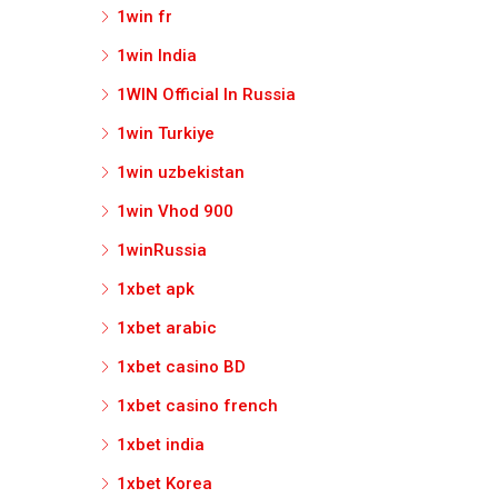
1win fr
1win India
1WIN Official In Russia
1win Turkiye
1win uzbekistan
1win Vhod 900
1winRussia
1xbet apk
1xbet arabic
1xbet casino BD
1xbet casino french
1xbet india
1xbet Korea