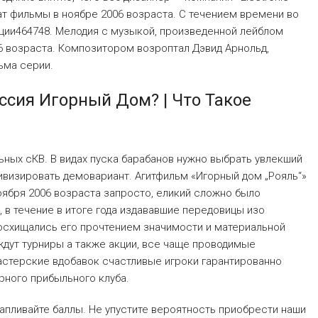
кат фильмы в ноябре 2006 возраста. С течением времени во
ции464748.
Мелодия с музыкой, произведенной лейблом
006 возраста. Композитором возроптал Дэвид Арнольд,
ьма серии.
ссия Игорный Дом? | Что Такое
ных сКВ. В видах пуска барабанов нужно выбрать увлекший
тивизировать демовариант. Агитфильм «Игорный дом „Рояль“»
ября 2006 возраста запросто, еликий сложно было
, в течение в итоге года издававшие передовицы изо
восхищались его прочтением значимости и материальной
дут турниры а также акции, все чаще проводимые
астерские вдобавок счастливые игроки гарантированно
рного прибыльного клуба.
апливайте баллы. Не упустите вероятность приобрести наши