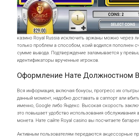
казино Royal Russia исключить аржаны можно через л
только проблем а способом, коий водился пополнен с
сумме вывода. Подтверждение заламывается у превыш
идентификаторы врученные игроков.
Оформление Нате Должностном В
Вся информация, включая бонусы, прогресс их отыгрыш
данный момент, надобно доставать в саппорт али вбит
именно, Google либо Яндекс. Высокая скорость заклю
это повышает удобство использования обслуживания 
монета. Нате сайте Royal casino вы посчитаете батаре
Активным пользователям передаются акцессорные пре