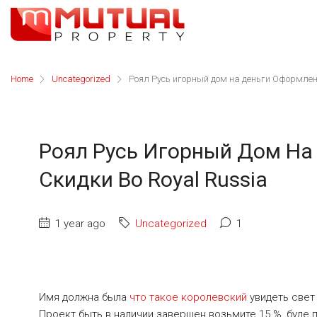
Home
Uncategorized
Роял Русь игорный дом на деньги Оформлени
Роял Русь Игорный Дом На
Скидки Во Royal Russia
1 year ago
Uncategorized
1
Имя должна была
что такое королевский
увидеть свет 
Проект быть в наличии завершен возьмите 15 %, буде п