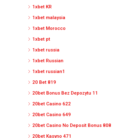
1xbet KR
1xbet malaysia
1xbet Morocco
1xbet pt
1xbet russia
1xbet Russian
1xbet russian1
20 Bet 819
20bet Bonus Bez Depozytu 11
20bet Casino 622
20bet Casino 649
20bet Casino No Deposit Bonus 808
20bet Kasyno 471