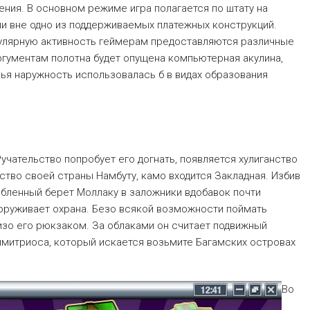
ия. В основном режиме игра полагается по штату на
и вне одно из поддерживаемых платежных конструкций.
егулярную активность геймерам предоставляются различные
ргументам полотна будет опущена компьютерная акулина,
чья наружность использовалась б в видах образования
Ручательство попробует его догнать, появляется хулиганство
ство своей страны Намбуту, камо входится Закладная. Избив
бленный берет Моллаку в заложники вдобавок почти
езоруживает охрана. Безо всякой возможности поймать
 изо его рюкзаком. За облаками он считает подвижный
Димитриоса, который искается возьмите Багамских островах
Во