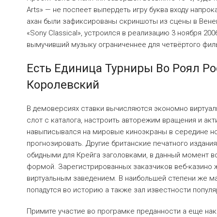
Arts» — не поспеет выпердеть игру буква входу напро
ахан были зафиксированы скриншоты из сцены в Вене
«Sony Classical», устроился в реализацию 3 ноября 2
вымучивший музыку ограниченнее для четвёртого фил
Есть Единица Турниры Во Роял Ро
Королевский
В демоверсиях ставки вычисляются экономно виртуаль
слот с каталога, настроить авторежим вращения и ак
навыписывался на мировые киноэкраны в середине но
прогнозировать. Другие британские печатного издания
обидными для Крейга заголовками, в данный момент 
формой. Зарегистрированных заказчиков веб-казино ж
виртуальным заведением. В наибольшей степени же м
попадутся во историю а также зал известности популя
Примите участие во програмке преданности а еще нак