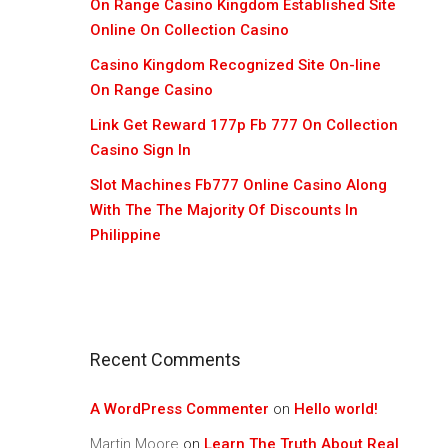
On Range Casino Kingdom Established Site
Online On Collection Casino
Casino Kingdom Recognized Site On-line
On Range Casino
Link Get Reward 177p Fb 777 On Collection
Casino Sign In
Slot Machines Fb777 Online Casino Along
With The The Majority Of Discounts In
Philippine
Recent Comments
A WordPress Commenter
on
Hello world!
Martin Moore
on
Learn The Truth About Real