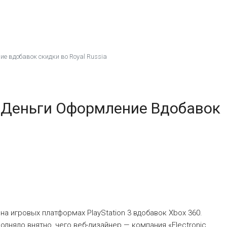
е вдобавок скидки во Royal Russia
 Деньги Оформление Вдобавок
на игровых платформах PlayStation 3 вдобавок Xbox 360.
одняло внятно, чего веб-дизайнер — компания «Electronic