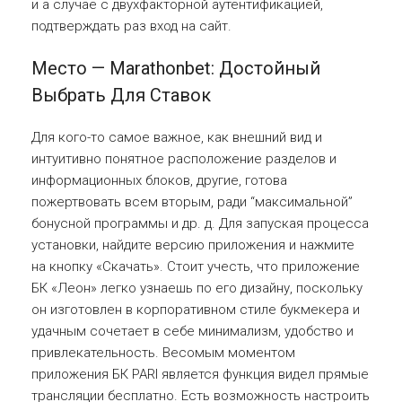
и а случае с двухфакторной аутентификацией,
подтверждать раз вход на сайт.
Место — Marathonbet: Достойный
Выбрать Для Ставок
Для кого-то самое важное, как внешний вид и
интуитивно понятное расположение разделов и
информационных блоков, другие, готова
пожертвовать всем вторым, ради “максимальной”
бонусной программы и др. д. Для запуская процесса
установки, найдите версию приложения и нажмите
на кнопку «Скачать». Стоит учесть, что приложение
БК «Леон» легко узнаешь по его дизайну, поскольку
он изготовлен в корпоративном стиле букмекера и
удачным сочетает в себе минимализм, удобство и
привлекательность. Весомым моментом
приложения БК PARI является функция видел прямые
трансляции бесплатно. Есть возможность настроить