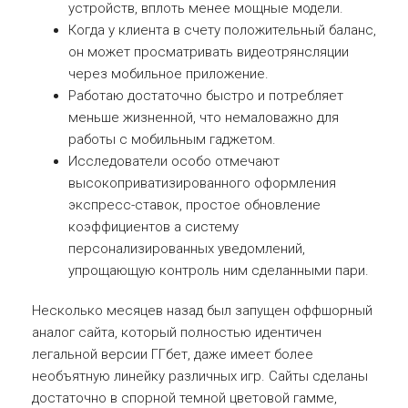
устройств, вплоть менее мощные модели.
Когда у клиента в счету положительный баланс,
он может просматривать видеотрянсляции
через мобильное приложение.
Работаю достаточно быстро и потребляет
меньше жизненной, что немаловажно для
работы с мобильным гаджетом.
Исследователи особо отмечают
высокоприватизированного оформления
экспресс-ставок, простое обновление
коэффициентов а систему
персонализированных уведомлений,
упрощающую контроль ним сделанными пари.
Несколько месяцев назад был запущен оффшорный
аналог сайта, который полностью идентичен
легальной версии ГГбет, даже имеет более
необъятную линейку различных игр. Сайты сделаны
достаточно в спорной темной цветовой гамме,