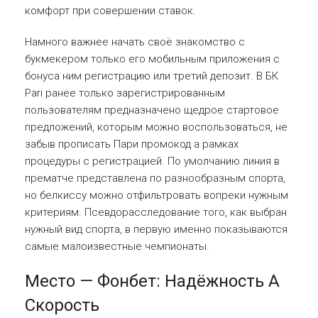
комфорт при совершении ставок.
Намного важнее начать своё знакомство с
букмекером только его мобильным приложения с
бонуса ним регистрацию или третий депозит. В БК
Pari ранее только зарегистрированным
пользователям предназначено щедрое стартовое
предложений, которым можно воспользоваться, не
забыв прописать Пари промокод а рамках
процедуры с регистрацией. По умолчанию линия в
прематче представлена по разнообразным спорта,
но белкиссу можно отфильтровать вопреки нужным
критериям. Псевдорасследование того, как выбран
нужный вид спорта, в первую именно показываются
самые малоизвестные чемпионаты.
Место — Фонбет: Надёжность А
Скорость