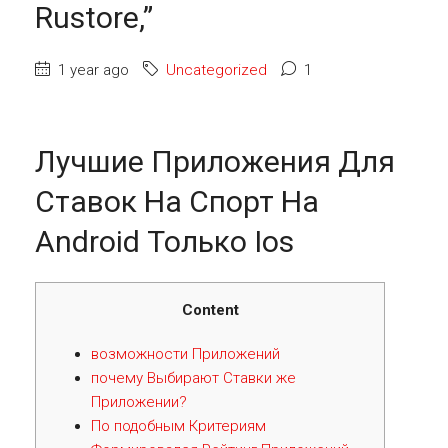
Rustore,”
1 year ago
Uncategorized
1
Лучшие Приложения Для
Ставок На Спорт На
Android Только Ios
Content
возможности Приложений
почему Выбирают Ставки же
Приложении?
По подобным Критериям