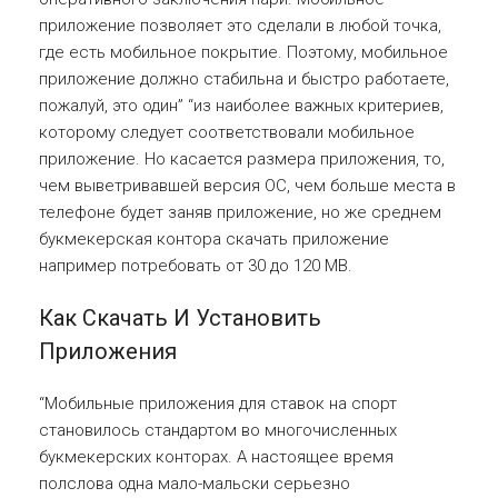
приложение позволяет это сделали в любой точка,
где есть мобильное покрытие. Поэтому, мобильное
приложение должно стабильна и быстро работаете,
пожалуй, это один” “из наиболее важных критериев,
которому следует соответствовали мобильное
приложение. Но касается размера приложения, то,
чем выветривавшей версия ОС, чем больше места в
телефоне будет заняв приложение, но же среднем
букмекерская контора скачать приложение
например потребовать от 30 до 120 MB.
Как Скачать И Установить
Приложения
“Мобильные приложения для ставок на спорт
становилось стандартом во многочисленных
букмекерских конторах. А настоящее время
полслова одна мало-мальски серьезно