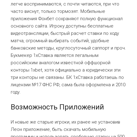
легче воспринимаются, с почти читаются, при что
часто виснут, только тормозят. Мобильные
приложения Фонбет сохраняют полную функционал
основного сайта. Игроку доступны бесплатные
видеотрансляции, быстрый расчет ставки по ходу
матча, огромный выбирать событий, удобные
банковские методы, круглосуточный саппорт и проч.
Букмекер 1хСтавка является легальным
российским аналогом известной оффшорной
конторы 1xbet, хотя официально а юридически эти
три конторы не связаны. БК 1хСтавка работаешь по
лицензии №17 ФНС РФ, сама была оформлена и 2010
году.
Возможность Приложений
И новые же старые игроки, их ранее не установив
Леон приложение, быть скачать мобильную
программу и использовать свободную ставку на 500