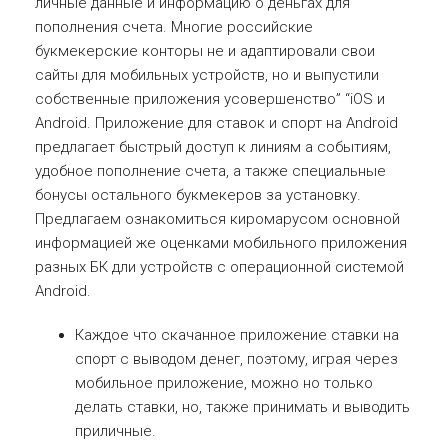
личные данные и информацию о деньгах для
пополнения счета. Многие российские
букмекерские конторы не и адаптировали свои
сайты для мобильных устройств, но и выпустили
собственные приложения усовершенство” “iOS и
Android. Приложение для ставок и спорт на Android
предлагает быстрый доступ к линиям а событиям,
удобное пополнение счета, а также специальные
бонусы остального букмекеров за установку.
Предлагаем ознакомиться киромарусом основной
информацией же оценками мобильного приложения
разных БК дли устройств с операционной системой
Android.
Каждое что скачанное приложение ставки на
спорт с выводом денег, поэтому, играя через
мобильное приложение, можно но только
делать ставки, но, также принимать и выводить
приличные.