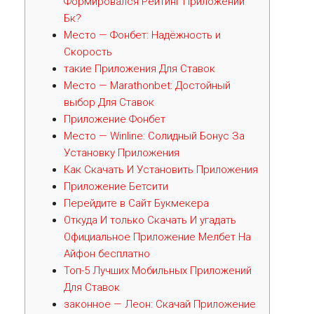
Формировался Рейтинг Приложений
Бк?
Место — Фонбет: Надёжность и
Скорость
такие Приложения Для Ставок
Место — Marathonbet: Достойный
выбор Для Ставок
Приложение Фонбет
Место — Winline: Солидный Бонус За
Установку Приложения
Как Скачать И Установить Приложения
Приложение Бетсити
Перейдите в Сайт Букмекера
Откуда И только Скачать И угадать
Официальное Приложение Мелбет На
Айфон бесплатно
Топ-5 Лучших Мобильных Приложений
Для Ставок
законное — Леон: Скачай Приложение