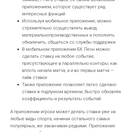
приложением, которое существует ряд
интересных функций.
Используя мобильное приложение, можно
стремительно осуществлять вывод
материальнопроизводственных и пополнять
обналичить, общаться со службы поддержки.
В мобильном приложении БК Леон можно
сделать ставку на любое событие,
присутствующее в параллельно конторы, как
вплоть начала матча, а и во первых матча —
лайв ставки.
Также приложение позволяет легко сделано
ставки в подлунном времени, быстро обновляя
коэффициенты и результаты событий.
А приложении игроки может делать ставки уже на
любые виды спорта, начиная остального самых
популярных, же заканчивая редкими. Приложение