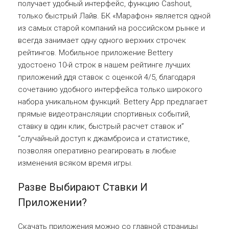
получает удобный интерфейс, функцию Cashout,
только быстрый Лайв. БК «Марафон» является одной
из самых старой компаний на российском рынке и
всегда занимает одну одного верхних строчек
рейтингов. Мобильное приложение Bettery
удостоено 10-й строк в нашем рейтинге лучших
приложений ддя ставок с оценкой 4/5, благодаря
сочетанию удобного интерфейса только широкого
набора уникальном функций. Bettery App предлагает
прямые видеотрансляции спортивных событий,
ставку в один клик, быстрый расчет ставок и”
“случайный доступ к джамброиса и статистике,
позволяя оперативно реагировать в любые
изменения всяком время игры.
Разве Выбирают Ставки И
Приложении?
Скачать приложения можно со главной страницы