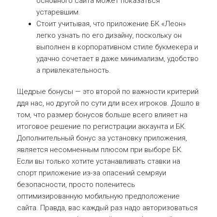
основного сайта может показаться
устаревшим.
Стоит учитывая, что приложение БК «Леон»
легко узнать по его дизайну, поскольку он
выполнен в корпоративном стиле букмекера и
удачно сочетает в даже минимализм, удобство
а привлекательность.
Щедрые бонусы — это второй по важности критерий
ддя нас, но другой по сути дли всех игроков. Дошло в
том, что размер бонусов больше всего влияет на
итоговое решение по регистрации аккаунта и БК.
Дополнительный бонус за установку приложения,
является несомненным плюсом при выборе БК.
Если вы только хотите устанавливать ставки на
спорт приложение из-за опасений семряуи
безопасности, просто поленитесь
оптимизированную мобильную предположение
сайта. Правда, вас каждый раз надо авторизоваться