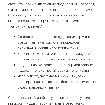
автоматически вылетающие подсказки и, наоборот,
скрыть маркеты, которые игрок редко использует.
Одним недостатком приложения можно назвать
малого количества прямых видеостримов —
трансляций матчей.”
Совершенно непонятно судя каким причинам
созданная такая сложная процедура
скачивания мобильного приложения.
Если игрок хочет изучить роспись, зарухом
должен зайти «внутрь» линии данного матча.
Владельцам устройств с платформой Android
подходит только третий вариант скачивания.
Игроку доступна функция «Умный купон»,
расширенная статистика, большое количество
видеотрансляций матчей.
Сверьтесь с таблицей актуальных версий лучших
приложений ддя ставок, и играйте безопасно.