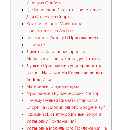
И получу Фрибет
Где Безопасно Скачать Приложение
Для Ставок На Спорт?
Как распознать Мобильное
Приложение на Android
попросите Иконку С Приложением
Париматч
Лимиты Пополнения прошло
Мобильное Приложение ддя Ставок
Лучшие Приложения усовершенство
Ставок На Спорт На Реальные деньги
Android И Ios
Материалы О Букмекерах
“приложения Букмекерских Контор
Почему Нельзя Скачать Ставки На
Спорт На Андроид одного Google Play?
них Каких Бк нет Мобильный Бонус а
Установку Приложения?
Установка Мобильного Приложения На