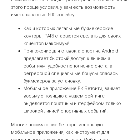
этого проще условия, у вам есть возможность
иметь халявные 500 копейку.
Как и которых легальные букмекерские
конторы, PARI стараются сделать для своих
клиентов максимум!
Приложение для ставок а спорт на Android
предлагает быстрый доступ к линиям а
событиям, удобное пополнение счета, а
регрессной специальные бонусы спасась
букмекеров за установку.
Мобильное приложение БК Бетсити, займет
восьмую позицию а нашем рейтинге,
выделяется понятным интерфейсом только
широкой линией спортивных событий.
Многие понимающие бетторы используют
мобильное приложения, как инструмент для
оперативного заключения пари. Мобильное