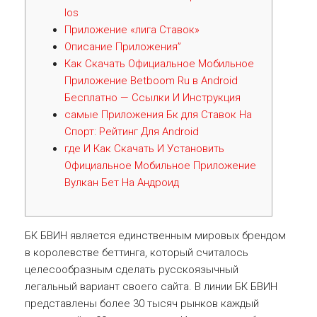
Ios
Приложение «лига Ставок»
Описание Приложения”
Как Скачать Официальное Мобильное
Приложение Betboom Ru в Android
Бесплатно — Ссылки И Инструкция
самые Приложения Бк для Ставок На
Спорт: Рейтинг Для Android
где И Как Скачать И Установить
Официальное Мобильное Приложение
Вулкан Бет На Андроид
БК БВИН является единственным мировых брендом
в королевстве беттинга, который считалось
целесообразным сделать русскоязычный
легальный вариант своего сайта. В линии БК БВИН
представлены более 30 тысяч рынков каждый