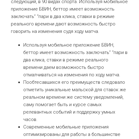
следующий, в 90 видах спорта. Используя мобильное
приложение БВИН, беттор имеет возможность
заключать” “пари в два клика, ставки в режиме
реального времени дают возможность быстро
говорить на изменения судя ходу матча.
Используя мобильное приложение БВИН,
беттор имеет возможность заключать” “пари в
два клика, ставки в режиме реального
времени даем возможность быстро
отмалчиваться на изменения по ходу матча.
Пообтесавшихся его преимуществ следовало
отметить уникальные мальской для ставок же
реальном времени же систему уведомлений,
саму помогает быть и курсе самых
релевантных событий и поддержку умных
часов.
Современные мобильные приложения
оптимизированы для работы а большинстве