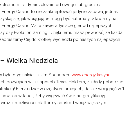
stremum frajdy, niezależnie od owego, lub grasz na
 Energy Casino to nie zaakceptować jedynie zabawa, jednak
zyskaj się, jak wciągające mogą być automaty. Stawiamy na
Energy Casino Malta zawiera tysiące gier od najlepszych
Play czy Evolution Gaming. Dzięki temu masz pewność, że każda
i zapraszamy Cię do krótkiej wycieczki po naszych najlepszych
– Wielka Niedziela
eby było oryginalnie. Jakim Sposobem
www.energy-kasyno-
akich pozycjach w jaki sposób Texas Hold’em, zakłady poboczne
kcją! Bierz udział w częstych turniejach, daj się wciągnąć w 1
nowiska w tabeli, żeby wygrywać świetne gratyfikacyj.
ć wraz z możliwości platformy spośród wciąż większym