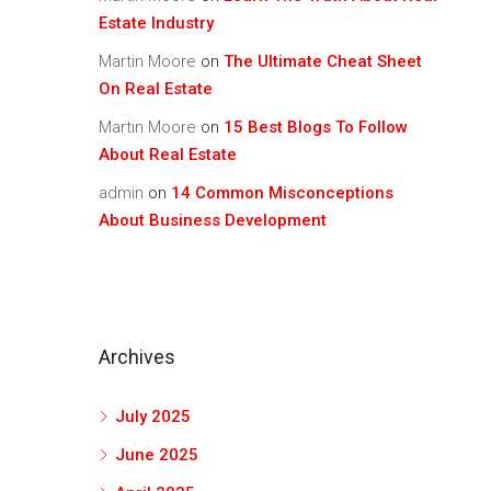
Estate Industry
Martin Moore
on
The Ultimate Cheat Sheet
On Real Estate
Martin Moore
on
15 Best Blogs To Follow
About Real Estate
admin
on
14 Common Misconceptions
About Business Development
Archives
July 2025
June 2025