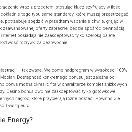
ączenie wraz z przedtem, stosując klucz szyfrujący w ilości
 dokładnie tego typu same standardy, które muszą przestrzegać
e, potrzebuje spędzić w przedtem wspaniałe chwile, grając w
 tak zaawansowanej oferty zabraknie, będzie spośród pewnością
 internet posiadają nie zaakceptować tylko szeroką paletę
 możliwość rozrywki za bezowocnie.
ejestracji – tak zwane. Welcome nadprogram w wysokości 100%
oolah. Dostępność konkretnego bonusu jest zależna od
o bonus można określić fita w charakterze komplet zniżkowych
czy. Casino bonus owo nie zaakceptować tylko gotówkowe
nych nagród, które przybierają różne postaci. Powinno Się
ść 1-wszą euro.
ie Energy?