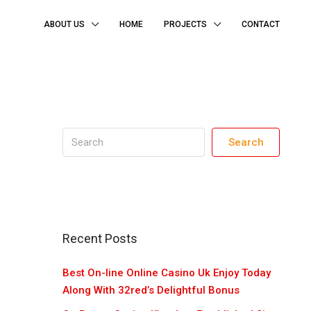
ABOUT US
HOME
PROJECTS
CONTACT
Search
Recent Posts
Best On-line Online Casino Uk Enjoy Today
Along With 32red’s Delightful Bonus