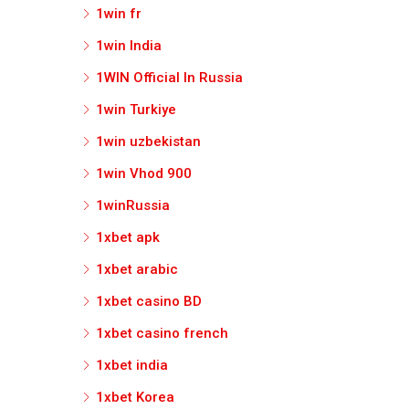
1win fr
1win India
1WIN Official In Russia
1win Turkiye
1win uzbekistan
1win Vhod 900
1winRussia
1xbet apk
1xbet arabic
1xbet casino BD
1xbet casino french
1xbet india
1xbet Korea