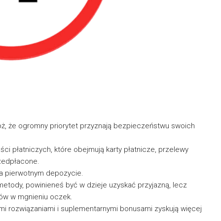
oż, że ogromny priorytet przyznają bezpieczeństwu swoich
 płatniczych, które obejmują karty płatnicze, przelewy
rzedpłacone.
a pierwotnym depozycie.
etody, powinieneś być w dzieje uzyskać przyjazną, lecz
ów w mgnieniu oczek.
i rozwiązaniami i suplementarnymi bonusami zyskują więcej