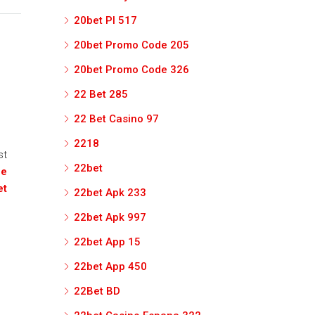
20bet Pl 517
20bet Promo Code 205
20bet Promo Code 326
22 Bet 285
22 Bet Casino 97
2218
st
22bet
ze
et
22bet Apk 233
22bet Apk 997
22bet App 15
22bet App 450
22Bet BD