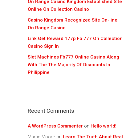
On Range Casino Kingdom Established Site
Online On Collection Casino
Casino Kingdom Recognized Site On-line
On Range Casino
Link Get Reward 177p Fb 777 On Collection
Casino Sign In
Slot Machines Fb777 Online Casino Along
With The The Majority Of Discounts In
Philippine
Recent Comments
A WordPress Commenter
on
Hello world!
Martin Moore
on
Learn The Truth About Real