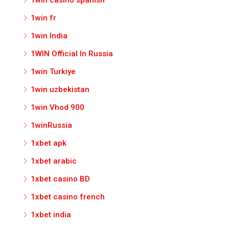
1win casino spanish
1win fr
1win India
1WIN Official In Russia
1win Turkiye
1win uzbekistan
1win Vhod 900
1winRussia
1xbet apk
1xbet arabic
1xbet casino BD
1xbet casino french
1xbet india