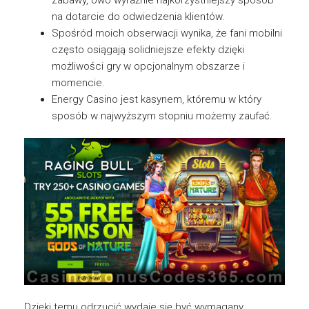
zabawy, owo wyraźnie najkorzystniejszy sposób
na dotarcie do odwiedzenia klientów.
Spośród moich obserwacji wynika, że fani mobilni
często osiągają solidniejsze efekty dzięki
możliwości gry w opcjonalnym obszarze i
momencie.
Energy Casino jest kasynem, któremu w który
sposób w najwyższym stopniu możemy zaufać.
Dzięki temu odrzucić wydaje się być wymagany