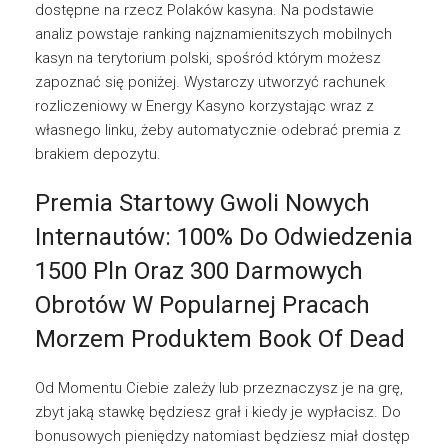
dostępne na rzecz Polaków kasyna. Na podstawie
analiz powstaje ranking najznamienitszych mobilnych
kasyn na terytorium polski, spośród którym możesz
zapoznać się poniżej. Wystarczy utworzyć rachunek
rozliczeniowy w Energy Kasyno korzystając wraz z
własnego linku, żeby automatycznie odebrać premia z
brakiem depozytu.
Premia Startowy Gwoli Nowych
Internautów: 100% Do Odwiedzenia
1500 Pln Oraz 300 Darmowych
Obrotów W Popularnej Pracach
Morzem Produktem Book Of Dead
Od Momentu Ciebie zależy lub przeznaczysz je na grę,
zbyt jaką stawkę będziesz grał i kiedy je wypłacisz. Do
bonusowych pieniędzy natomiast będziesz miał dostęp