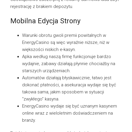
rejestrację z brakiem depozytu.
Mobilna Edycja Strony
Warunki obrotu gwoli premii powitalnych w
EnergyCasino są więc wyraźnie niższe, niż w
większości niskich e-kasyn.
Apka według naszą firmę funkcjonuje bardzo
wydajnie, zabawy działają płynnie chociażby na
starszych urządzeniach.
Automatów działają błyskawicznie, łatwo jest
dokonać płatności, a asekuracja wydaje się być
takowa sama, jakim sposobem w sytuacji
“zwykłego” kasyna.
EnergyCasino wydaje się być uznanym kasynem
online wraz z wieloletnim doświadczeniem na
branży.