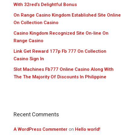
With 32red’s Delightful Bonus
On Range Casino Kingdom Established Site Online
On Collection Casino
Casino Kingdom Recognized Site On-line On
Range Casino
Link Get Reward 177p Fb 777 On Collection
Casino Sign In
Slot Machines Fb777 Online Casino Along With
The The Majority Of Discounts In Philippine
Recent Comments
A WordPress Commenter
on
Hello world!