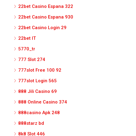
22bet Casino Espana 322
22bet Casino Espana 930
22bet Casino Login 29
22bet IT
5770_tr
777 Slot 274
777slot Free 100 92
777slot Login 565
888 Jili Casino 69
888 Online Casino 374
888casino Apk 248
888starz bd
8k8 Slot 446