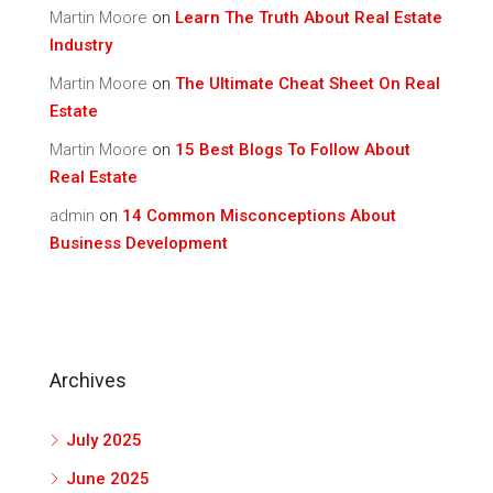
Martin Moore
on
Learn The Truth About Real Estate
Industry
Martin Moore
on
The Ultimate Cheat Sheet On Real
Estate
Martin Moore
on
15 Best Blogs To Follow About
Real Estate
admin
on
14 Common Misconceptions About
Business Development
Archives
July 2025
June 2025