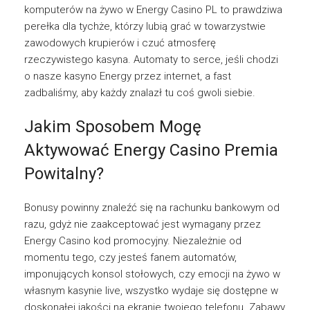
komputerów na żywo w Energy Casino PL to prawdziwa
perełka dla tychże, którzy lubią grać w towarzystwie
zawodowych krupierów i czuć atmosferę
rzeczywistego kasyna. Automaty to serce, jeśli chodzi
o nasze kasyno Energy przez internet, a fast
zadbaliśmy, aby każdy znalazł tu coś gwoli siebie.
Jakim Sposobem Mogę
Aktywować Energy Casino Premia
Powitalny?
Bonusy powinny znaleźć się na rachunku bankowym od
razu, gdyż nie zaakceptować jest wymagany przez
Energy Casino kod promocyjny. Niezależnie od
momentu tego, czy jesteś fanem automatów,
imponujących konsol stołowych, czy emocji na żywo w
własnym kasynie live, wszystko wydaje się dostępne w
doskonałej jakości na ekranie twojego telefonu. Zabawy