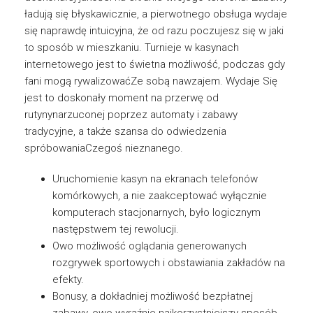
ładują się błyskawicznie, a pierwotnego obsługa wydaje
się naprawdę intuicyjna, że od razu poczujesz się w jaki
to sposób w mieszkaniu. Turnieje w kasynach
internetowego jest to świetna możliwość, podczas gdy
fani mogą rywalizowaćZe sobą nawzajem. Wydaje Się
jest to doskonały moment na przerwę od
rutynynarzuconej poprzez automaty i zabawy
tradycyjne, a także szansa do odwiedzenia
spróbowaniaCzegoś nieznanego.
Uruchomienie kasyn na ekranach telefonów
komórkowych, a nie zaakceptować wyłącznie
komputerach stacjonarnych, było logicznym
następstwem tej rewolucji.
Owo możliwość oglądania generowanych
rozgrywek sportowych i obstawiania zakładów na
efekty.
Bonusy, a dokładniej możliwość bezpłatnej