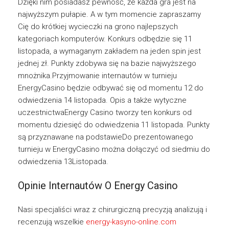
Dzięki nim posiadasz pewność, że każda gra jest na
najwyższym pułapie. A w tym momencie zapraszamy
Cię do krótkiej wycieczki na grono najlepszych
kategoriach komputerów. Konkurs odbędzie się 11
listopada, a wymaganym zakładem na jeden spin jest
jednej zł. Punkty zdobywa się na bazie najwyższego
mnożnika.Przyjmowanie internautów w turnieju
EnergyCasino będzie odbywać się od momentu 12 do
odwiedzenia 14 listopada. Opis a także wytyczne
uczestnictwaEnergy Casino tworzy ten konkurs od
momentu dziesięć do odwiedzenia 11 listopada. Punkty
są przyznawane na podstawieDo prezentowanego
turnieju w EnergyCasino można dołączyć od siedmiu do
odwiedzenia 13Listopada.
Opinie Internautów O Energy Casino
Nasi specjaliści wraz z chirurgiczną precyzją analizują i
recenzują wszelkie
energy-kasyno-online.com