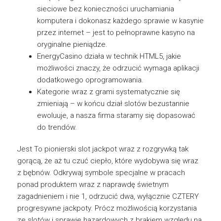
sieciowe bez konieczności uruchamiania
komputera i dokonasz każdego sprawie w kasynie
przez internet – jest to pełnoprawne kasyno na
oryginalne pieniądze.
EnergyCasino działa w technik HTML5, jakie
możliwości znaczy, że odrzucić wymaga aplikacji
dodatkowego oprogramowania.
Kategorie wraz z grami systematycznie się
zmieniają – w końcu dział slotów bezustannie
ewoluuje, a nasza firma staramy się dopasować
do trendów.
Jest To pionierski slot jackpot wraz z rozgrywką tak
gorącą, że aż tu czuć ciepło, które wydobywa się wraz
z bębnów. Odkrywaj symbole specjalne w pracach
ponad produktem wraz z naprawdę świetnym
zagadnieniem i nie 1, odrzucić dwa, wyłącznie CZTERY
progresywne jackpoty. Prócz możliwością korzystania
ze slotów i sprawie hazardowych z brakiem względu na